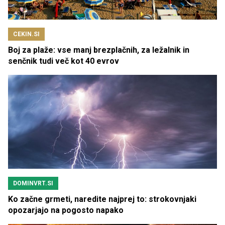
CEKIN.SI
Boj za plaže: vse manj brezplačnih, za ležalnik in
senčnik tudi več kot 40 evrov
DOMINVRT.SI
Ko začne grmeti, naredite najprej to: strokovnjaki
opozarjajo na pogosto napako