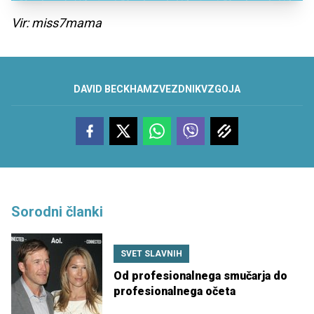
Vir: miss7mama
DAVID BECKHAM
ZVEZDNIK
VZGOJA
Sorodni članki
SVET SLAVNIH
Od profesionalnega smučarja do
profesionalnega očeta