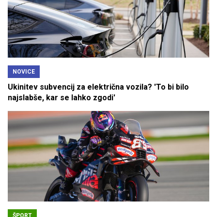
NOVICE
Ukinitev subvencij za električna vozila? 'To bi bilo
najslabše, kar se lahko zgodi'
ŠPORT