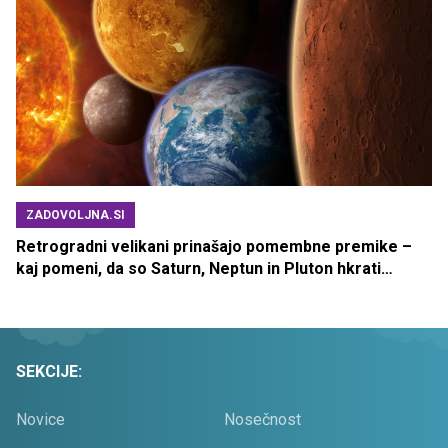
ZADOVOLJNA.SI
Retrogradni velikani prinašajo pomembne premike –
kaj pomeni, da so Saturn, Neptun in Pluton hkrati
retrogradni?
SEKCIJE:
Novice
Nosečnost