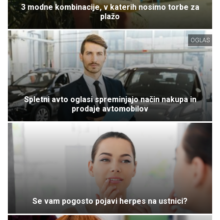
3 modne kombinacije, v katerih nosimo torbe za
plažo
OGLAS
Spletni avto oglasi spreminjajo način nakupa in
prodaje avtomobilov
Se vam pogosto pojavi herpes na ustnici?