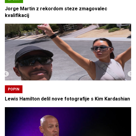
Jorge Martin z rekordom steze zmagovalec
kvalifikacij
POPIN
Lewis Hamilton delil nove fotografije s Kim Kardashian