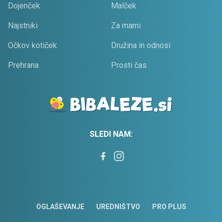
Dojenček
Malček
Najstniki
Za mami
Očkov kotiček
Družina in odnosi
Prehrana
Prosti čas
SLEDI NAM:
OGLAŠEVANJE
UREDNIŠTVO
PRO PLUS