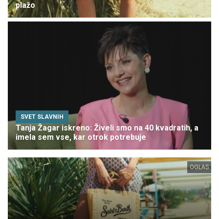
plažo
SVET SLAVNIH
Tanja Žagar iskreno: Živeli smo na 40 kvadratih, a
imela sem vse, kar otrok potrebuje
OGLAS