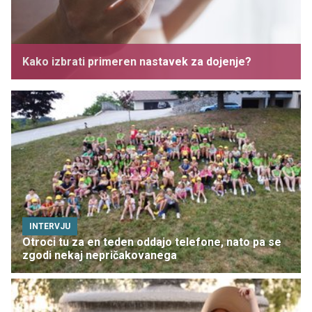
Kako izbrati primeren nastavek za dojenje?
INTERVJU
Otroci tu za en teden oddajo telefone, nato pa se
zgodi nekaj nepričakovanega