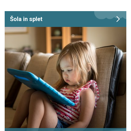
Šola in splet