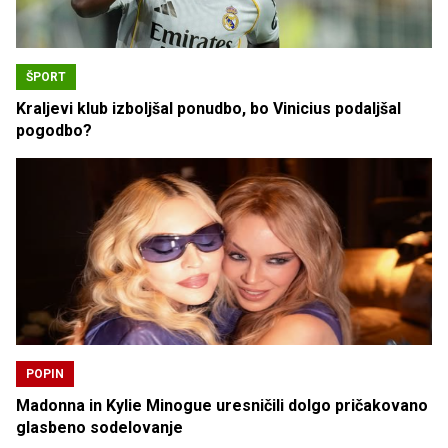
ŠPORT
Kraljevi klub izboljšal ponudbo, bo Vinicius podaljšal
pogodbo?
POPIN
Madonna in Kylie Minogue uresničili dolgo pričakovano
glasbeno sodelovanje