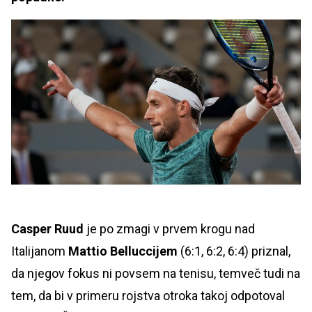
Casper Ruud
je po zmagi v prvem krogu nad
Italijanom
Mattio Belluccijem
(6:1, 6:2, 6:4) priznal,
da njegov fokus ni povsem na tenisu, temveč tudi na
tem, da bi v primeru rojstva otroka takoj odpotoval