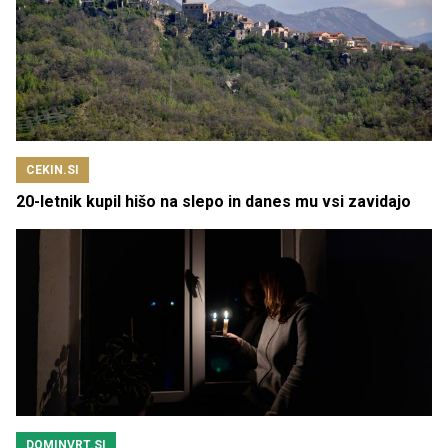
CEKIN.SI
20-letnik kupil hišo na slepo in danes mu vsi zavidajo
DOMINVRT.SI