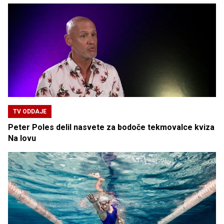
TV ODDAJE
Peter Poles delil nasvete za bodoče tekmovalce kviza
Na lovu