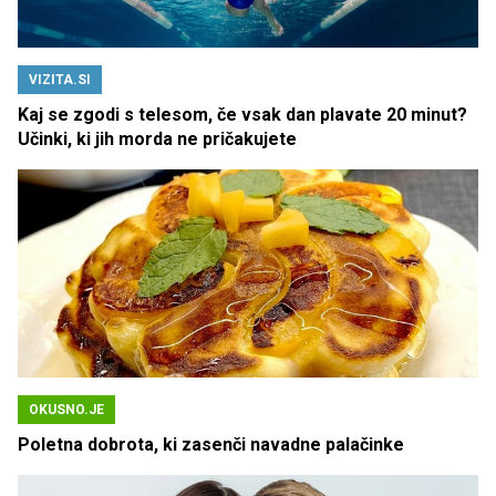
VIZITA.SI
Kaj se zgodi s telesom, če vsak dan plavate 20 minut?
Učinki, ki jih morda ne pričakujete
OKUSNO.JE
Poletna dobrota, ki zasenči navadne palačinke