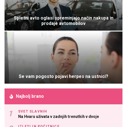
Spletni avto oglasi spreminjajo način nakupa in
prodaje avtomobilov
Se vam pogosto pojavi herpes na ustnici?
Najbolj brano
SVET SLAVNIH
Na Hvaru uživata v zadnjih trenutkih v dvoje
IZLETI IN POČITNICE