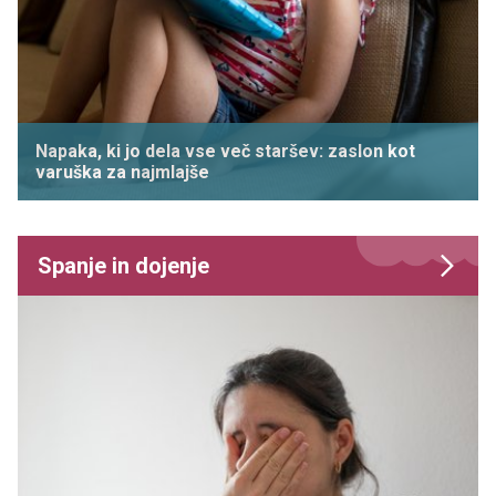
Napaka, ki jo dela vse več staršev: zaslon kot
varuška za najmlajše
Spanje in dojenje