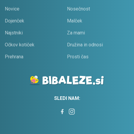
Novice
Nosečnost
Dojenček
Malček
Najstniki
Za mami
Očkov kotiček
Družina in odnosi
Prehrana
Prosti čas
SLEDI NAM: