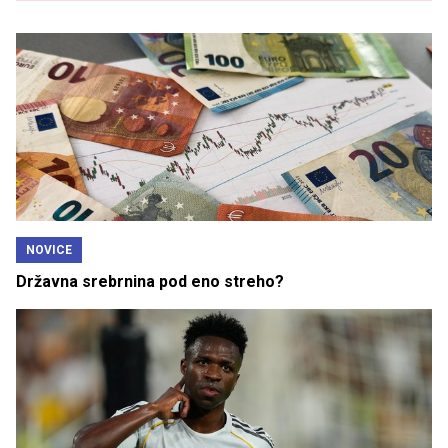
NOVICE
Državna srebrnina pod eno streho?