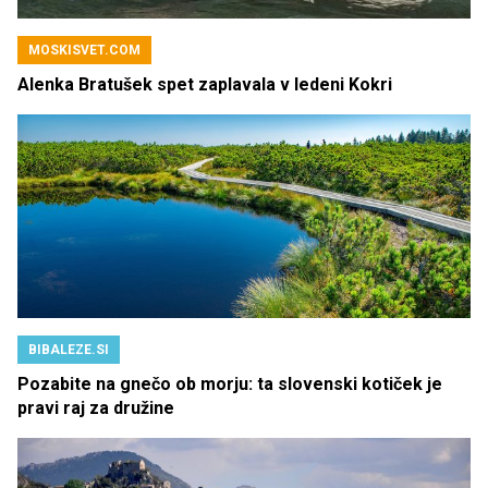
MOSKISVET.COM
Alenka Bratušek spet zaplavala v ledeni Kokri
BIBALEZE.SI
Pozabite na gnečo ob morju: ta slovenski kotiček je
pravi raj za družine