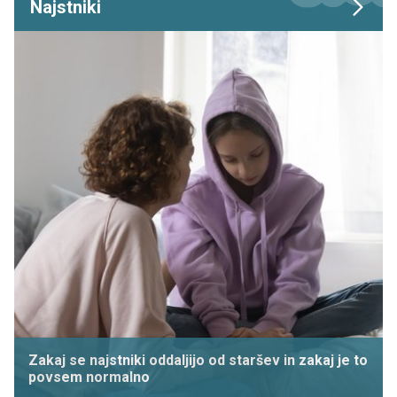
Najstniki
Zakaj se najstniki oddaljijo od staršev in zakaj je to
povsem normalno