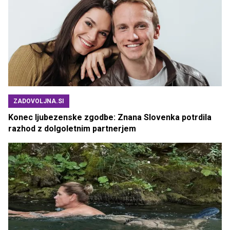
ZADOVOLJNA.SI
Konec ljubezenske zgodbe: Znana Slovenka potrdila
razhod z dolgoletnim partnerjem