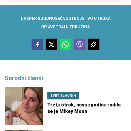
CASPER RUUD
NOSEČNOST
ROJSTVO OTROKA
OP AVSTRALIJE
DRUŽINA
Sorodni članki
SVET SLAVNIH
Tretji otrok, nova zgodba: rodila
se je Mikey Moon