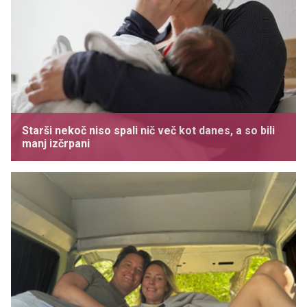
Starši nekoč niso spali nič več kot danes, a so bili
manj izčrpani