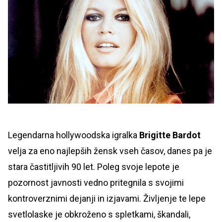
Legendarna hollywoodska igralka
Brigitte Bardot
velja za eno najlepših žensk vseh časov, danes pa je
stara častitljivih 90 let. Poleg svoje lepote je
pozornost javnosti vedno pritegnila s svojimi
kontroverznimi dejanji in izjavami. Življenje te lepe
svetlolaske je obkroženo s spletkami, škandali,