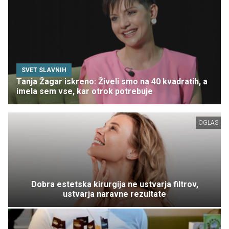
SVET SLAVNIH
Tanja Žagar iskreno: Živeli smo na 40 kvadratih, a
imela sem vse, kar otrok potrebuje
OGLAS
Dobra estetska kirurgija ne ustvarja filtrov,
ustvarja naravne rezultate