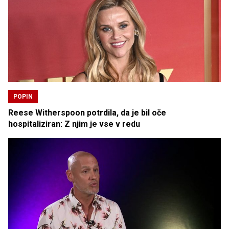
POPIN
Reese Witherspoon potrdila, da je bil oče
hospitaliziran: Z njim je vse v redu