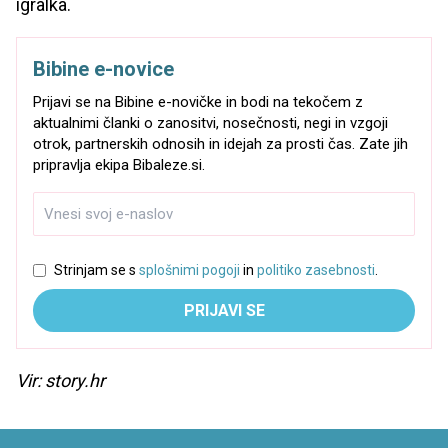
igralka.
Bibine e-novice
Prijavi se na Bibine e-novičke in bodi na tekočem z
aktualnimi članki o zanositvi, nosečnosti, negi in vzgoji
otrok, partnerskih odnosih in idejah za prosti čas. Zate jih
pripravlja ekipa Bibaleze.si.
Strinjam se s
splošnimi pogoji
in
politiko zasebnosti
.
PRIJAVI SE
Vir: story.hr