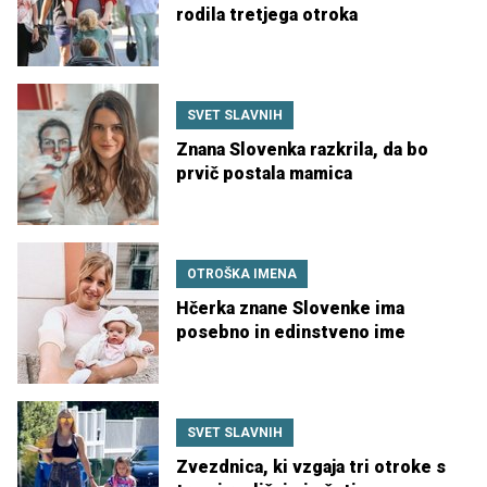
rodila tretjega otroka
SVET SLAVNIH
Znana Slovenka razkrila, da bo
prvič postala mamica
OTROŠKA IMENA
Hčerka znane Slovenke ima
posebno in edinstveno ime
SVET SLAVNIH
Zvezdnica, ki vzgaja tri otroke s