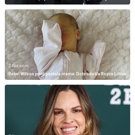
24ur.com
Rebel Wilson prvič postala mama: Dobrodošla Royce Lillian