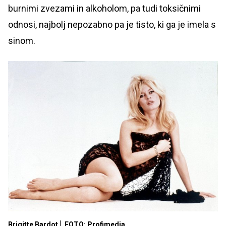
burnimi zvezami in alkoholom, pa tudi toksičnimi
odnosi, najbolj nepozabno pa je tisto, ki ga je imela s
sinom.
Brigitte Bardot
FOTO: Profimedia