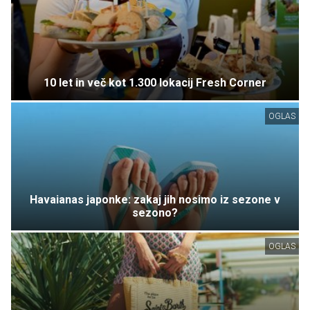
10 let in več kot 1.300 lokacij Fresh Corner
OGLAS
Havaianas japonke: zakaj jih nosimo iz sezone v
sezono?
OGLAS