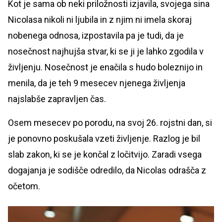
Kot je sama ob neki priložnosti izjavila, svojega sina
Nicolasa nikoli ni ljubila in z njim ni imela skoraj
nobenega odnosa, izpostavila pa je tudi, da je
nosečnost najhujša stvar, ki se ji je lahko zgodila v
življenju. Nosečnost je enačila s hudo boleznijo in
menila, da je teh 9 mesecev njenega življenja
najslabše zapravljen čas.
Osem mesecev po porodu, na svoj 26. rojstni dan, si
je ponovno poskušala vzeti življenje. Razlog je bil
slab zakon, ki se je končal z ločitvijo. Zaradi vsega
dogajanja je sodišče odredilo, da Nicolas odrašča z
očetom.