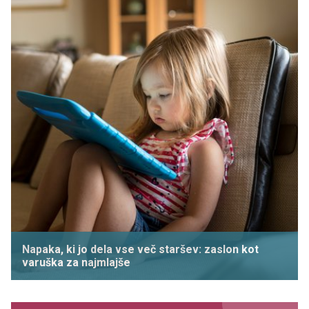
Napaka, ki jo dela vse več staršev: zaslon kot
varuška za najmlajše