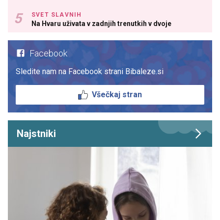
SVET SLAVNIH
Na Hvaru uživata v zadnjih trenutkih v dvoje
Facebook
Sledite nam na Facebook strani Bibaleze.si
Všečkaj stran
Najstniki