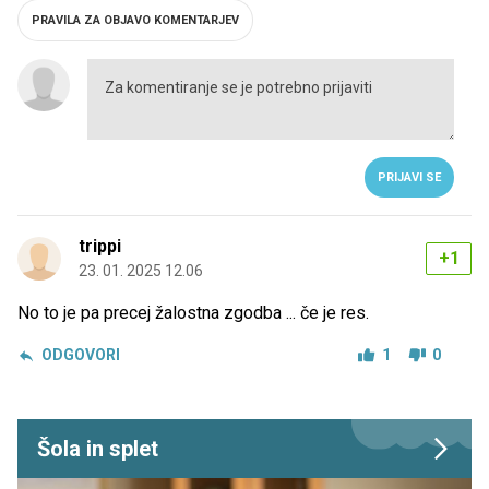
PRAVILA ZA OBJAVO KOMENTARJEV
PRIJAVI SE
trippi
+1
23. 01. 2025 12.06
No to je pa precej žalostna zgodba ... če je res.
ODGOVORI
1
0
Šola in splet