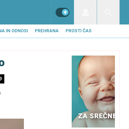
NA IN ODNOSI
PREHRANA
PROSTI ČAS
o
n