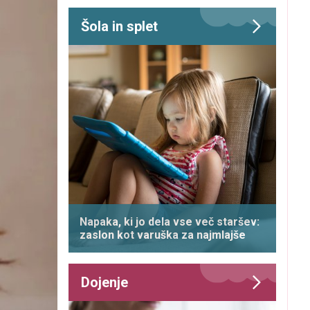
Šola in splet
Napaka, ki jo dela vse več staršev:
zaslon kot varuška za najmlajše
Dojenje