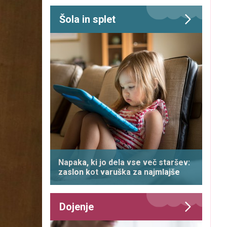
Šola in splet
Napaka, ki jo dela vse več staršev:
zaslon kot varuška za najmlajše
Dojenje