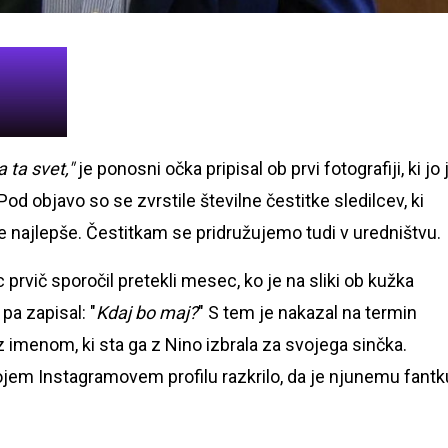
 ta svet,"
je ponosni očka pripisal ob prvi fotografiji, ki jo 
d objavo so se zvrstile številne čestitke sledilcev, ki
 najlepše. Čestitkam se pridružujemo tudi v uredništvu.
 prvič sporočil pretekli mesec, ko je na sliki ob kužka
pa zapisal: "
Kdaj bo maj?
" S tem je nakazal na termin
 imenom, ki sta ga z Nino izbrala za svojega sinčka.
jem Instagramovem profilu razkrilo, da je njunemu fantk