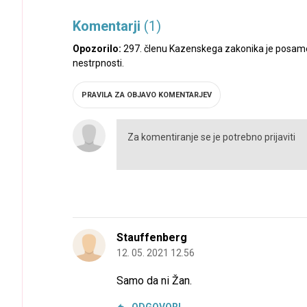
Komentarji
(1)
Opozorilo:
297. členu Kazenskega zakonika je posamez
nestrpnosti.
PRAVILA ZA OBJAVO KOMENTARJEV
Stauffenberg
12. 05. 2021 12.56
Samo da ni Žan.
ODGOVORI