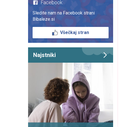
Facebook
Sledite nam na Facebook strani
Bibaleze.si
Všečkaj stran
Najstniki