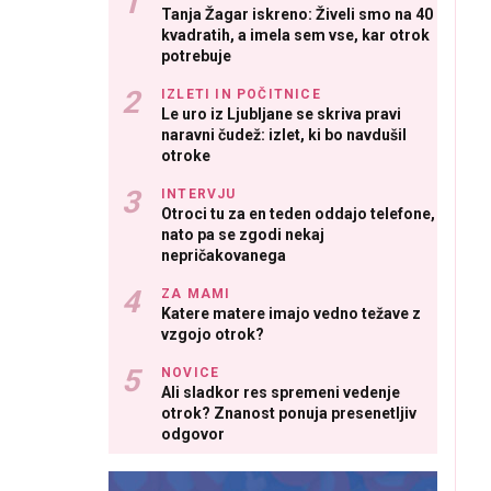
Tanja Žagar iskreno: Živeli smo na 40
kvadratih, a imela sem vse, kar otrok
potrebuje
IZLETI IN POČITNICE
Le uro iz Ljubljane se skriva pravi
naravni čudež: izlet, ki bo navdušil
otroke
INTERVJU
Otroci tu za en teden oddajo telefone,
nato pa se zgodi nekaj
nepričakovanega
ZA MAMI
Katere matere imajo vedno težave z
vzgojo otrok?
NOVICE
Ali sladkor res spremeni vedenje
otrok? Znanost ponuja presenetljiv
odgovor