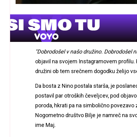
"Dobrodošel v našo družino. Dobrodošel na
objavil na svojem Instagramovem profilu. Po
družini ob tem srečnem dogodku želijo vse
Da bosta z Nino postala starša, je poslanec
postavil par otroških čeveljcev, pod objavo 
poroda, hkrati pa na simbolično povezavo z
Nogometno društvo Bilje je namreč na svo
ime Maj.