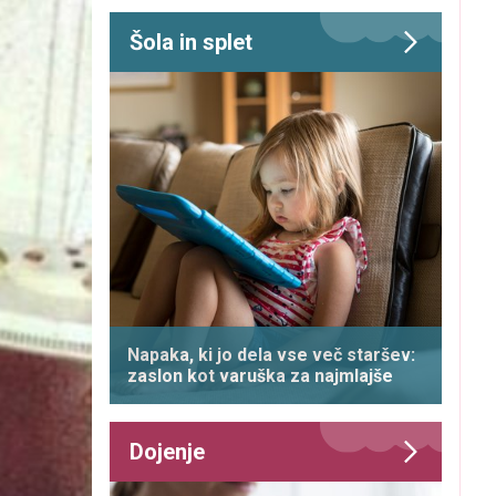
Šola in splet
Napaka, ki jo dela vse več staršev:
zaslon kot varuška za najmlajše
Dojenje