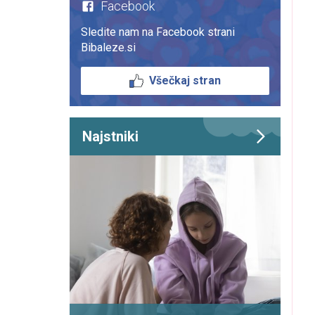
Facebook
Sledite nam na Facebook strani
Bibaleze.si
Všečkaj stran
Najstniki