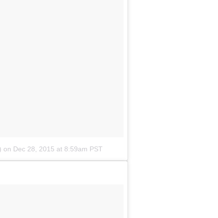
)
on
Dec 28, 2015 at 8:59am PST