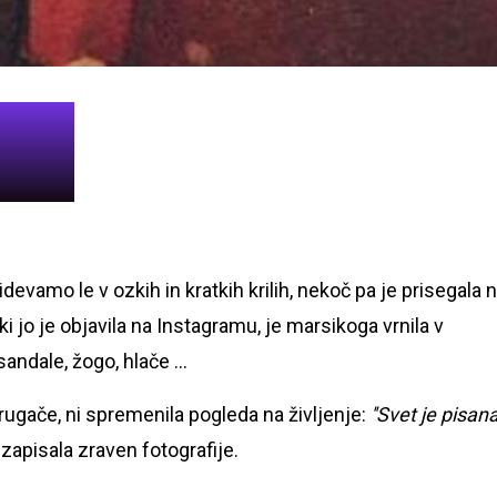
devamo le v ozkih in kratkih krilih, nekoč pa je prisegala 
 ki jo je objavila na Instagramu, je marsikoga vrnila v
sandale, žogo, hlače …
rugače, ni spremenila pogleda na življenje:
''Svet je pisan
 zapisala zraven fotografije.