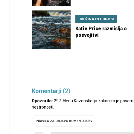
DRUŽINA IN ODNOSI
Katie Price razmišlja o
posvojitvi
Komentarji
(2)
Opozorilo:
297. členu Kazenskega zakonika je posamez
nestrpnosti.
PRAVILA ZA OBJAVO KOMENTARJEV