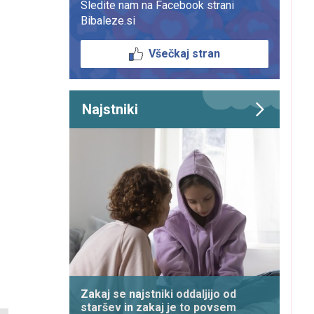
Sledite nam na Facebook strani
Bibaleze.si
Všečkaj stran
Najstniki
Zakaj se najstniki oddaljijo od
staršev in zakaj je to povsem