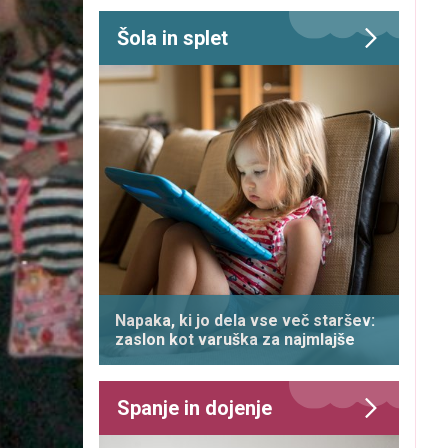
Šola in splet
Napaka, ki jo dela vse več staršev:
zaslon kot varuška za najmlajše
Spanje in dojenje