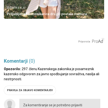
Bibaleze.si
Priljubljena harmonikarica drugič postala mamica
Priporoča
Komentarji
(0)
Opozorilo:
297. členu Kazenskega zakonika je posameznik
kazensko odgovoren za javno spodbujanje sovraštva, nasilja ali
nestrpnosti.
PRAVILA ZA OBJAVO KOMENTARJEV