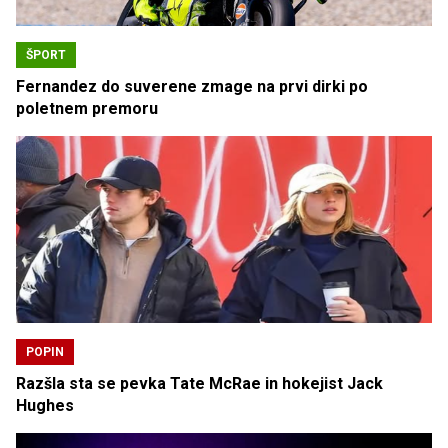
ŠPORT
Fernandez do suverene zmage na prvi dirki po
poletnem premoru
POPIN
Razšla sta se pevka Tate McRae in hokejist Jack
Hughes