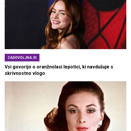
ZADOVOLJNA.SI
Vsi govorijo o oranžnolasi lepotici, ki navdušuje s
skrivnostno vlogo