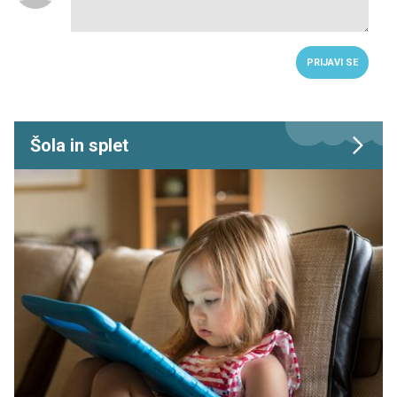
PRIJAVI SE
Šola in splet