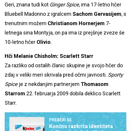
Geri, znana tudi kot
Ginger Spice
, ima 17-letno hčer
Bluebell Madonno z igralcem
Sachom Gervasijem
, s
trenutnim možem
Christianom Hornerjem
7-
letnega
sina Montyja, on pa ima iz prejšnje zveze še
10-letno hčer
Olivio
.
Hči Melanie Chisholm: Scarlett Starr
Za razliko od ostalih članic skupine je svojo hčer do
zdaj v veliki meri skrivala pred očmi javnosti.
Sporty
Spice
je z nekdanjim partnerjem
Thomasom
Starrom
22. februarja 2009 dobila deklico Scarlett
Starr.
PREBERI ŠE
Končno razkrita identiteta