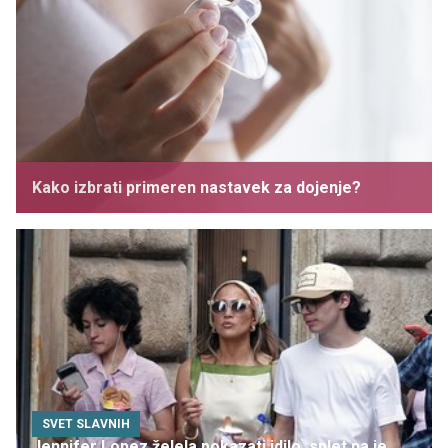
Kako izbrati primeren nastavek za dojenje?
SVET SLAVNIH
Jennifer Lopez želela pokazati idilo, splet pa je