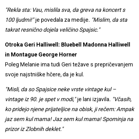
"Rekla sta: Vau, mislila sva, da greva na koncert s
100 ljudmi!"
je povedala za medije
. "Mislim, da sta
takrat resnično dojela veličino Spajsic."
Otroka Geri Halliwell: Bluebell Madonna Halliwell
in Montague George Horner
Poleg Melanie ima tudi Geri težave s prepričevanjem
svoje najstniške hčere, da je kul.
"Misli, da so Spajsice neke vrste vintage kul –
vintage iz 90. je spet v modi,"
je lani izjavila
. "Včasih,
ko pridejo njene prijateljice na obisk, ji rečem: Ampak
jaz sem kul mama! Jaz sem kul mama! Spominja na
prizor iz Zlobnih deklet."