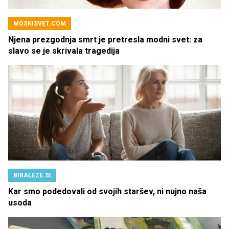
MOSKISVET.COM
Njena prezgodnja smrt je pretresla modni svet: za
slavo se je skrivala tragedija
BIBALEZE.SI
Kar smo podedovali od svojih staršev, ni nujno naša
usoda