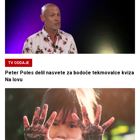
TV ODDAJE
Peter Poles delil nasvete za bodoče tekmovalce kviza
Na lovu