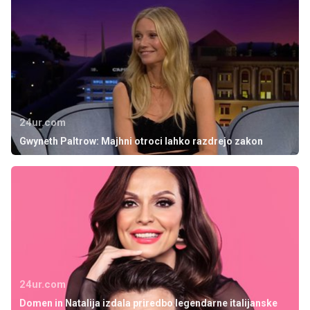
24ur.com
Gwyneth Paltrow: Majhni otroci lahko razdrejo zakon
24ur.com
Domen in Natalija izdala priredbo legendarne italijanske