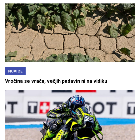
NOVICE
Vročina se vrača, večjih padavin ni na vidiku