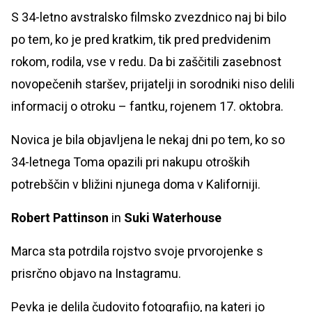
S 34-letno avstralsko filmsko zvezdnico naj bi bilo
po tem, ko je pred kratkim, tik pred predvidenim
rokom, rodila, vse v redu. Da bi zaščitili zasebnost
novopečenih staršev, prijatelji in sorodniki niso delili
informacij o otroku – fantku, rojenem 17. oktobra.
Novica je bila objavljena le nekaj dni po tem, ko so
34-letnega Toma opazili pri nakupu otroških
potrebščin v bližini njunega doma v Kaliforniji.
Robert Pattinson
in
Suki Waterhouse
Marca sta potrdila rojstvo svoje prvorojenke s
prisrčno objavo na Instagramu.
Pevka je delila čudovito fotografijo, na kateri jo