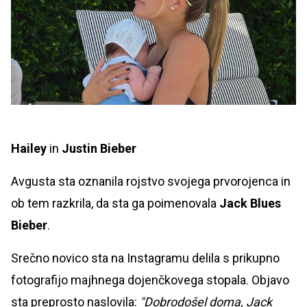
Hailey
in
Justin Bieber
Avgusta sta oznanila rojstvo svojega prvorojenca in
ob tem razkrila, da sta ga poimenovala
Jack Blues
Bieber
.
Srečno novico sta na Instagramu delila s prikupno
fotografijo majhnega dojenčkovega stopala. Objavo
sta preprosto naslovila:
"Dobrodošel doma, Jack