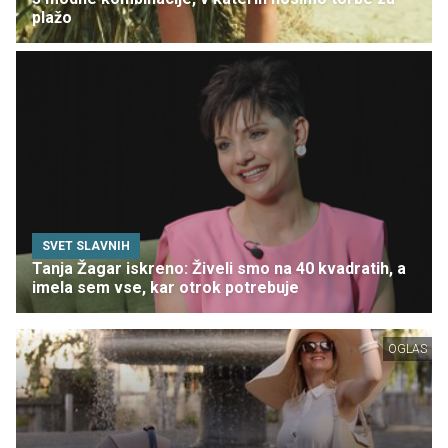
plažo
SVET SLAVNIH
Tanja Žagar iskreno: Živeli smo na 40 kvadratih, a
imela sem vse, kar otrok potrebuje
OGLAS