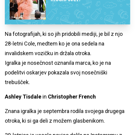
Na fotografijah, ki so jih pridobili mediji, je bil z njo
28-letni Cole, medtem ko je ona sedela na
invalidskem vozičku in držala otroka.
Igralka je nosečnost oznanila marca, ko je na
podelitvi oskarjev pokazala svoj nosečniški
trebušček.
Ashley Tisdale
in
Christopher French
Znana igralka je septembra rodila svojega drugega
otroka, ki si ga deli z možem glasbenikom.