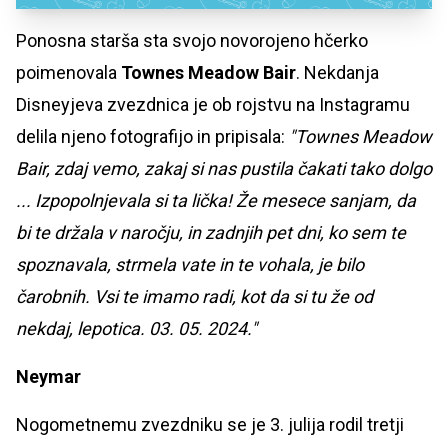
Ponosna starša sta svojo novorojeno hčerko
poimenovala
Townes Meadow Bair
. Nekdanja
Disneyjeva zvezdnica je ob rojstvu na Instagramu
delila njeno fotografijo in pripisala:
"Townes Meadow
Bair, zdaj vemo, zakaj si nas pustila čakati tako dolgo
... Izpopolnjevala si ta lička! Že mesece sanjam, da
bi te držala v naročju, in zadnjih pet dni, ko sem te
spoznavala, strmela vate in te vohala, je bilo
čarobnih. Vsi te imamo radi, kot da si tu že od
nekdaj, lepotica. 03. 05. 2024."
Neymar
Nogometnemu zvezdniku se je 3. julija rodil tretji