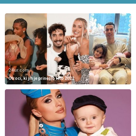
24ur.com
Otroci, ki jih je prineslo leto 2022