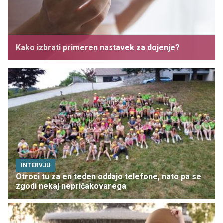
Kako izbrati primeren nastavek za dojenje?
INTERVJU
Otroci tu za en teden oddajo telefone, nato pa se
zgodi nekaj nepričakovanega