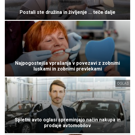
Postali ste družina in življenje ... teče dalje
Najpogostejša vprašanja v povezavi z zobnimi
luskami in zobnimi prevlekami
OGLAS
Spletni avto oglasi spreminjajo način nakupa in
prodaje avtomobilov