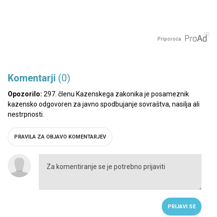
Priporoča
Komentarji
(0)
Opozorilo:
297. členu Kazenskega zakonika je posameznik
kazensko odgovoren za javno spodbujanje sovraštva, nasilja ali
nestrpnosti.
PRAVILA ZA OBJAVO KOMENTARJEV
PRIJAVI SE