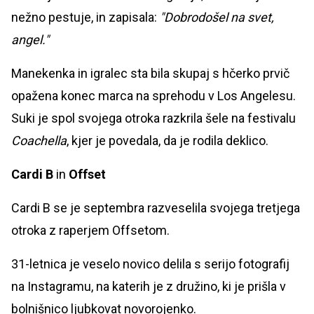
nežno pestuje, in zapisala:
"Dobrodošel na svet,
angel."
Manekenka in igralec sta bila skupaj s hčerko prvič
opažena konec marca na sprehodu v Los Angelesu.
Suki je spol svojega otroka razkrila šele na festivalu
Coachella
, kjer je povedala, da je rodila deklico.
Cardi B
in
Offset
Cardi B se je septembra razveselila svojega tretjega
otroka z raperjem Offsetom.
31-letnica je veselo novico delila s serijo fotografij
na Instagramu, na katerih je z družino, ki je prišla v
bolnišnico ljubkovat novorojenko.