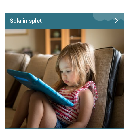
Šola in splet