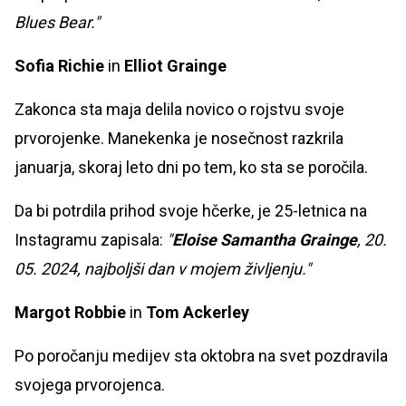
Blues Bear."
Sofia Richie
in
Elliot Grainge
Zakonca sta maja delila novico o rojstvu svoje
prvorojenke. Manekenka je nosečnost razkrila
januarja, skoraj leto dni po tem, ko sta se poročila.
Da bi potrdila prihod svoje hčerke, je 25-letnica na
Instagramu zapisala:
"
Eloise Samantha Grainge
, 20.
05. 2024, najboljši dan v mojem življenju."
Margot Robbie
in
Tom Ackerley
Po poročanju medijev sta oktobra na svet pozdravila
svojega prvorojenca.