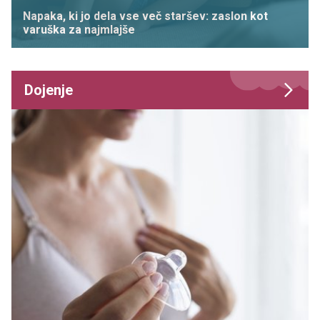
Napaka, ki jo dela vse več staršev: zaslon kot
varuška za najmlajše
Dojenje