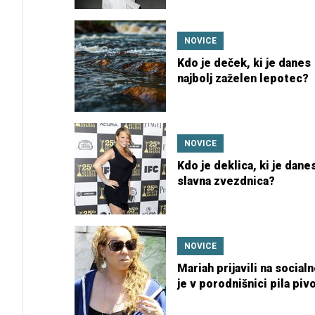
NOVICE
Kdo je deček, ki je danes
najbolj zaželen lepotec?
NOVICE
Kdo je deklica, ki je dane
slavna zvezdnica?
NOVICE
Mariah prijavili na socialn
je v porodnišnici pila pivo
uživala drogo?