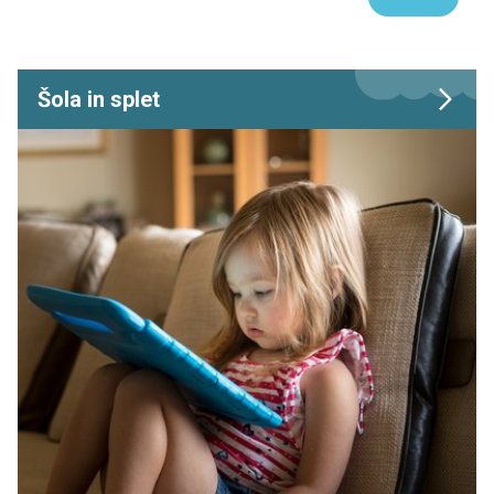
Šola in splet