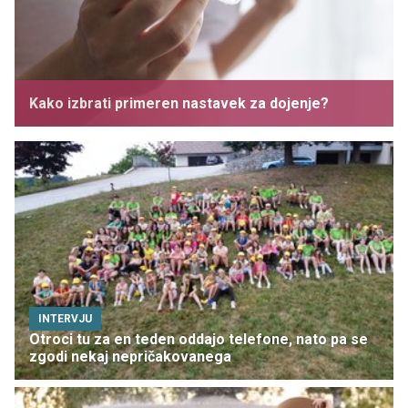
Kako izbrati primeren nastavek za dojenje?
INTERVJU
Otroci tu za en teden oddajo telefone, nato pa se
zgodi nekaj nepričakovanega