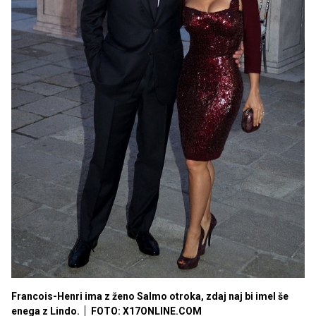
Francois-Henri ima z ženo Salmo otroka, zdaj naj bi imel še
enega z Lindo.
FOTO: X17ONLINE.COM