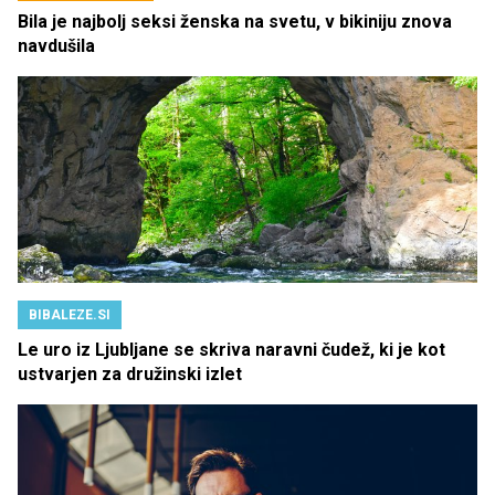
Bila je najbolj seksi ženska na svetu, v bikiniju znova
navdušila
BIBALEZE.SI
Le uro iz Ljubljane se skriva naravni čudež, ki je kot
ustvarjen za družinski izlet