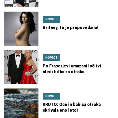
NOVICE
Britney, to je prepovedano!
NOVICE
Po Fraserjevi umazani ločitvi
sledi bitka za otroka
NOVICE
KRUTO: Oče in babica otroka
skrivala eno leto!