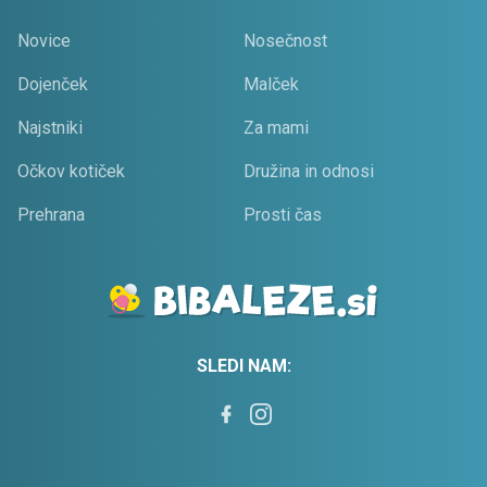
Novice
Nosečnost
Dojenček
Malček
Najstniki
Za mami
Očkov kotiček
Družina in odnosi
Prehrana
Prosti čas
SLEDI NAM: