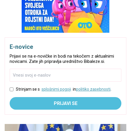
E-novice
Prijavi se na e-novičke in bodi na tekočem z aktualnimi
novicami. Zate jih pripravlja uredništvo Bibaleze.si.
Strinjam se s
splošnimi pogoji
in
politiko zasebnosti
.
PRIJAVI SE