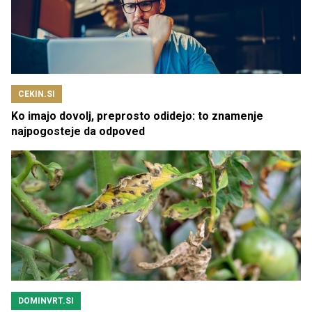
CEKIN.SI
Ko imajo dovolj, preprosto odidejo: to znamenje
najpogosteje da odpoved
DOMINVRT.SI