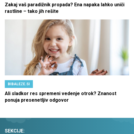
Zakaj vaš paradižnik propada? Ena napaka lahko uniči
rastline – tako jih rešite
BIBALEZE.SI
Ali sladkor res spremeni vedenje otrok? Znanost
ponuja presenetljiv odgovor
SEKCIJE: