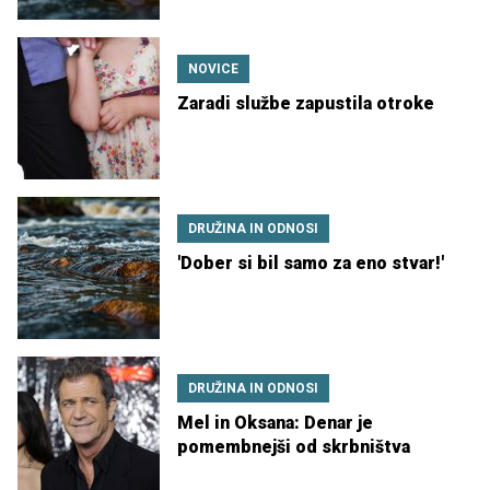
NOVICE
Zaradi službe zapustila otroke
DRUŽINA IN ODNOSI
'Dober si bil samo za eno stvar!'
DRUŽINA IN ODNOSI
Mel in Oksana: Denar je
pomembnejši od skrbništva