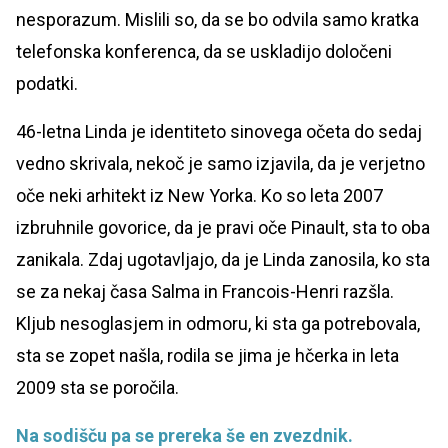
nesporazum. Mislili so, da se bo odvila samo kratka
telefonska konferenca, da se uskladijo določeni
podatki.
46-letna Linda je identiteto sinovega očeta do sedaj
vedno skrivala, nekoč je samo izjavila, da je verjetno
oče neki arhitekt iz New Yorka. Ko so leta 2007
izbruhnile govorice, da je pravi oče Pinault, sta to oba
zanikala. Zdaj ugotavljajo, da je Linda zanosila, ko sta
se za nekaj časa Salma in Francois-Henri razšla.
Kljub nesoglasjem in odmoru, ki sta ga potrebovala,
sta se zopet našla, rodila se jima je hčerka in leta
2009 sta se poročila.
Na sodišču pa se prereka še en zvezdnik.