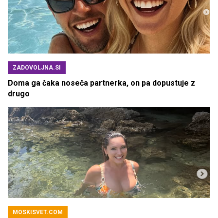
ZADOVOLJNA.SI
Doma ga čaka noseča partnerka, on pa dopustuje z
drugo
MOSKISVET.COM