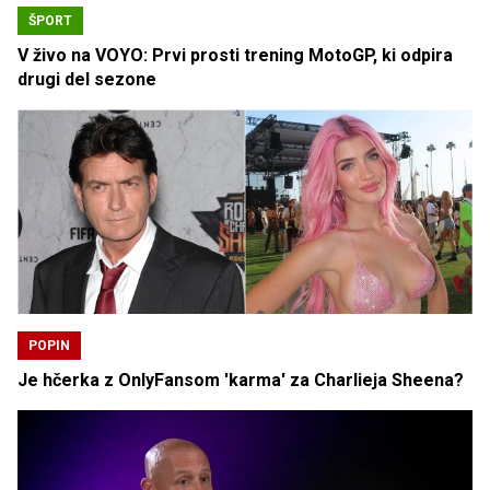
ŠPORT
V živo na VOYO: Prvi prosti trening MotoGP, ki odpira
drugi del sezone
POPIN
Je hčerka z OnlyFansom 'karma' za Charlieja Sheena?