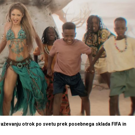
raževanju otrok po svetu prek posebnega sklada FIFA in