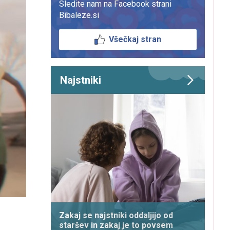
Sledite nam na Facebook strani
Bibaleze.si
Všečkaj stran
Najstniki
Zakaj se najstniki oddaljijo od
staršev in zakaj je to povsem