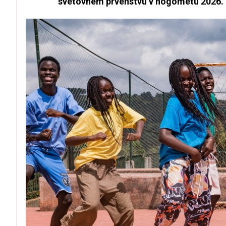
svetovnem prvenstvu v nogometu 2026.