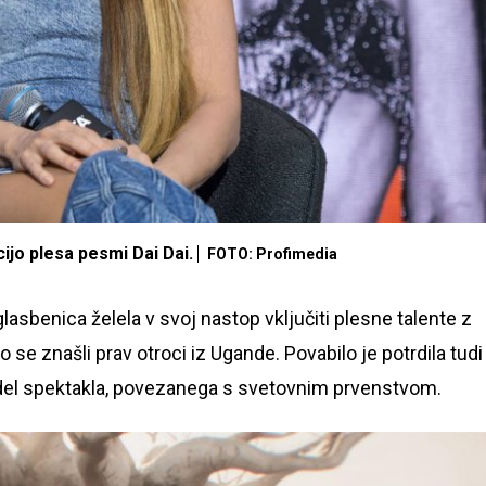
ijo plesa pesmi Dai Dai.
FOTO: Profimedia
asbenica želela v svoj nastop vključiti plesne talente z
 se znašli prav otroci iz Ugande. Povabilo je potrdila tudi
el spektakla, povezanega s svetovnim prvenstvom.