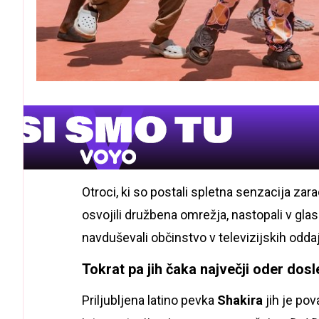
Otroci, ki so postali spletna senzacija zara
osvojili družbena omrežja, nastopali v gla
navduševali občinstvo v televizijskih odd
Tokrat pa jih čaka največji oder dosl
Priljubljena latino pevka
Shakira
jih je pov