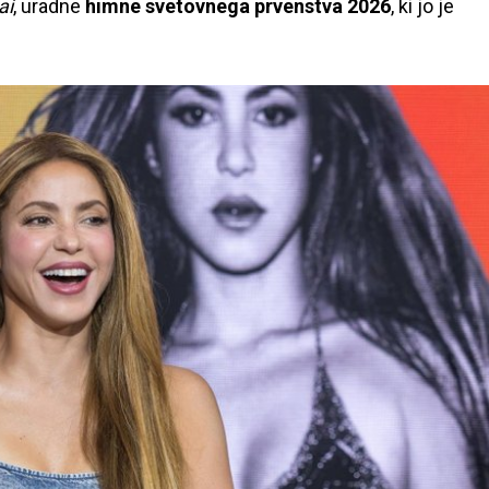
ai
, uradne
himne svetovnega prvenstva 2026
, ki jo je