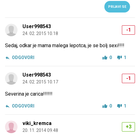
PRIJAVI SE
User998543
-1
24. 02. 2015 10.18
Sedaj, odkar je mama malega lepotca, je se bolj sexi!!!!
ODGOVORI
0
1
User998543
-1
24. 02. 2015 10.17
Severina je carica!!!!!!
ODGOVORI
0
1
viki_kremca
+3
20. 11. 2014 09.48