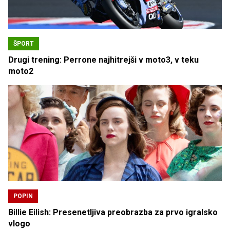
ŠPORT
Drugi trening: Perrone najhitrejši v moto3, v teku
moto2
POPIN
Billie Eilish: Presenetljiva preobrazba za prvo igralsko
vlogo