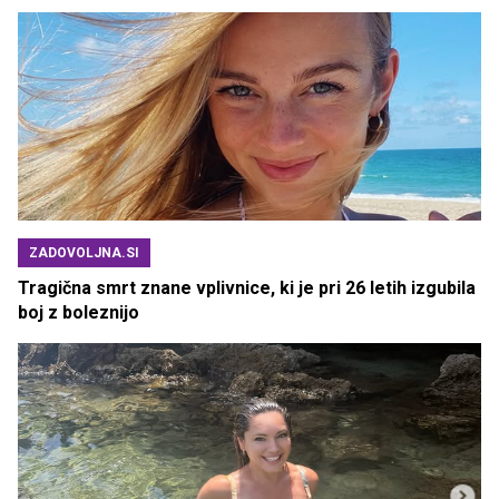
ZADOVOLJNA.SI
Tragična smrt znane vplivnice, ki je pri 26 letih izgubila
boj z boleznijo