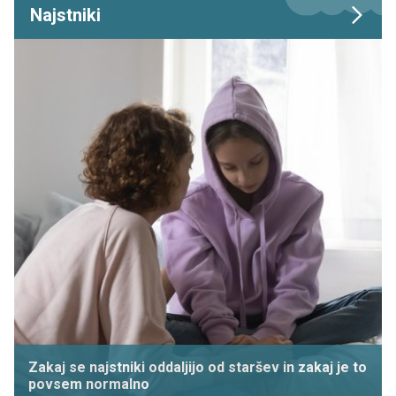
Najstniki
Zakaj se najstniki oddaljijo od staršev in zakaj je to
povsem normalno