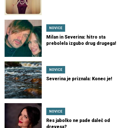
NOVICE
Milan in Severina: hitro sta
prebolela izgubo drug drugega!
NOVICE
Severina je priznala: Konec je!
NOVICE
Res jabolko ne pade daleč od
drevesa?