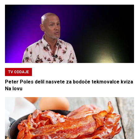
TV ODDAJE
Peter Poles delil nasvete za bodoče tekmovalce kviza
Na lovu