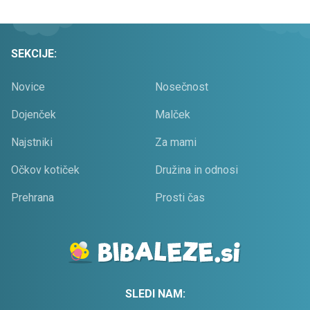
SEKCIJE:
Novice
Nosečnost
Dojenček
Malček
Najstniki
Za mami
Očkov kotiček
Družina in odnosi
Prehrana
Prosti čas
SLEDI NAM: