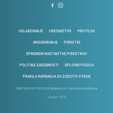
OGLAŠEVANJE
UREDNIŠTVO
PRO PLUS
MODERIRANJE
PIŠKOTKI
SPREMENI NASTAVITVE PIŠKOTKOV
POLITIKA ZASEBNOSTI
SPLOŠNI POGOJI
PRAVILA RAVNANJA ZA ZAŠČITO OTROK
ISSN 2630-1679 © 2024, Bibaleze.si, Vse pravice pridržane
Verzija: 1878