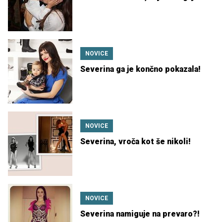
NOVICE
Severina ga je končno pokazala!
NOVICE
Severina, vroča kot še nikoli!
NOVICE
Severina namiguje na prevaro?!