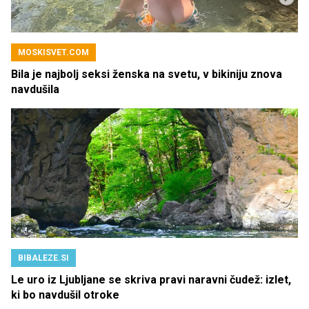
MOSKISVET.COM
Bila je najbolj seksi ženska na svetu, v bikiniju znova
navdušila
BIBALEZE.SI
Le uro iz Ljubljane se skriva pravi naravni čudež: izlet,
ki bo navdušil otroke