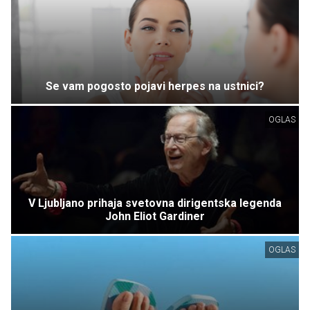
Se vam pogosto pojavi herpes na ustnici?
OGLAS
V Ljubljano prihaja svetovna dirigentska legenda
John Eliot Gardiner
OGLAS