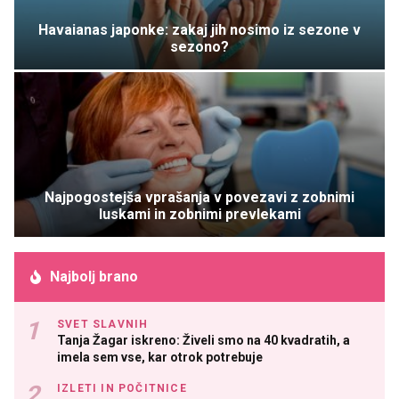
Havaianas japonke: zakaj jih nosimo iz sezone v
sezono?
Najpogostejša vprašanja v povezavi z zobnimi
luskami in zobnimi prevlekami
Najbolj brano
SVET SLAVNIH
Tanja Žagar iskreno: Živeli smo na 40 kvadratih, a
imela sem vse, kar otrok potrebuje
IZLETI IN POČITNICE