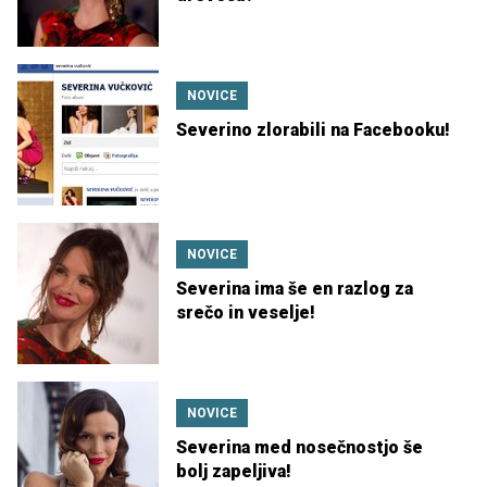
NOVICE
Severino zlorabili na Facebooku!
NOVICE
Severina ima še en razlog za
srečo in veselje!
NOVICE
Severina med nosečnostjo še
bolj zapeljiva!