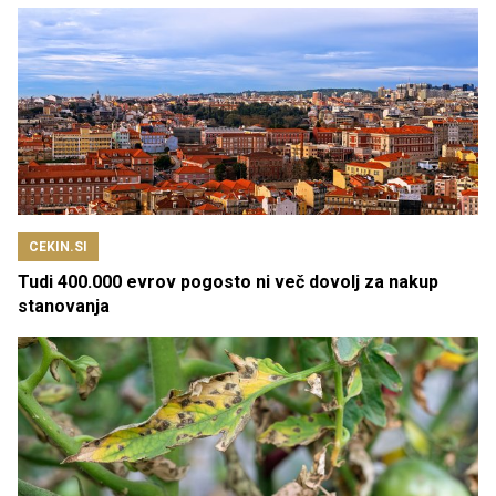
CEKIN.SI
Tudi 400.000 evrov pogosto ni več dovolj za nakup
stanovanja