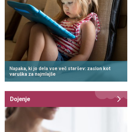
Napaka, ki jo dela vse več staršev: zaslon kot
varuška za najmlajše
Dojenje