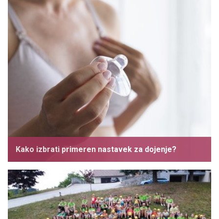
Kako izbrati primeren nastavek za dojenje?