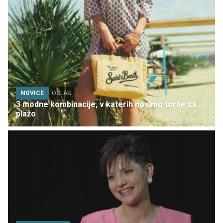
NOVICE
OGLAS
3 modne kombinacije, v katerih nosimo torbe za
plažo