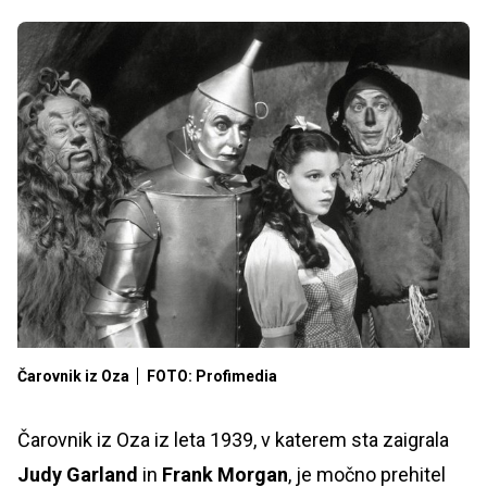
Čarovnik iz Oza
FOTO: Profimedia
Čarovnik iz Oza iz leta 1939, v katerem sta zaigrala
Judy Garland
in
Frank Morgan
, je močno prehitel