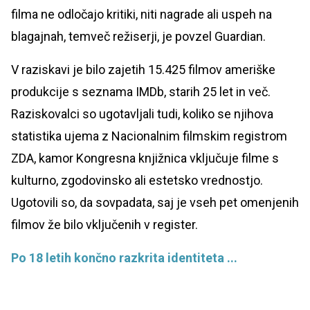
filma ne odločajo kritiki, niti nagrade ali uspeh na
blagajnah, temveč režiserji, je povzel Guardian.
V raziskavi je bilo zajetih 15.425 filmov ameriške
produkcije s seznama IMDb, starih 25 let in več.
Raziskovalci so ugotavljali tudi, koliko se njihova
statistika ujema z Nacionalnim filmskim registrom
ZDA, kamor Kongresna knjižnica vključuje filme s
kulturno, zgodovinsko ali estetsko vrednostjo.
Ugotovili so, da sovpadata, saj je vseh pet omenjenih
filmov že bilo vključenih v register.
Po 18 letih končno razkrita identiteta ...