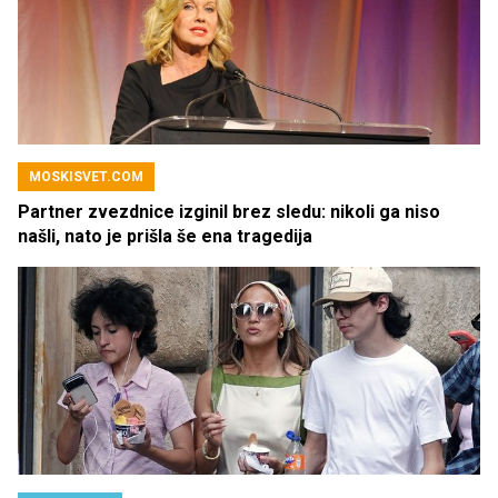
MOSKISVET.COM
Partner zvezdnice izginil brez sledu: nikoli ga niso
našli, nato je prišla še ena tragedija