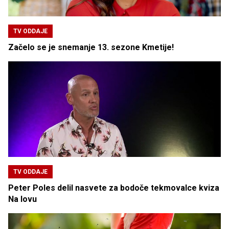
TV ODDAJE
Začelo se je snemanje 13. sezone Kmetije!
TV ODDAJE
Peter Poles delil nasvete za bodoče tekmovalce kviza
Na lovu