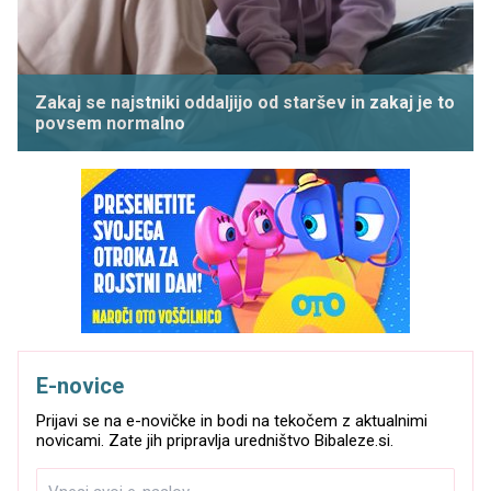
Zakaj se najstniki oddaljijo od staršev in zakaj je to
povsem normalno
E-novice
Prijavi se na e-novičke in bodi na tekočem z aktualnimi
novicami. Zate jih pripravlja uredništvo Bibaleze.si.