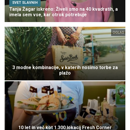
SVET SLAVNIH
Tanja Žagar iskreno: Živeli smo na 40 kvadratih, a
imela sem vse, kar otrok potrebuje
OGLAS
3 modne kombinacije, v katerih nosimo torbe za
plažo
10 let in več kot 1.300 lokacij Fresh Corner