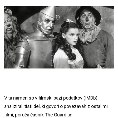
V ta namen so v filmski bazi podatkov (IMDb)
analizirali tisti del, ki govori o povezavah z ostalimi
filmi, poroča časnik The Guardian.