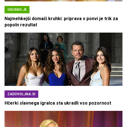
OKUSNO.JE
Najmehkejši domači kruhki: priprava v ponvi je trik za
popoln rezultat
ZADOVOLJNA.SI
Hčerki slavnega igralca sta ukradli vso pozornost