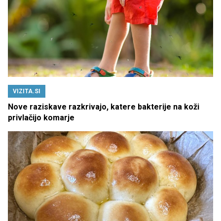
VIZITA.SI
Nove raziskave razkrivajo, katere bakterije na koži
privlačijo komarje