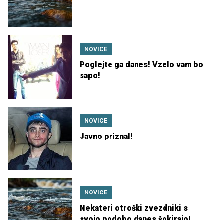
NOVICE
Poglejte ga danes! Vzelo vam bo
sapo!
NOVICE
Javno priznal!
NOVICE
Nekateri otroški zvezdniki s
svojo podobo danes šokirajo!