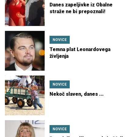
Danes zapeljivke iz Obalne
straže ne bi prepoznali!
NOVICE
Temna plat Leonardovega
življenja
NOVICE
Nekoč slaven, danes ...
NOVICE