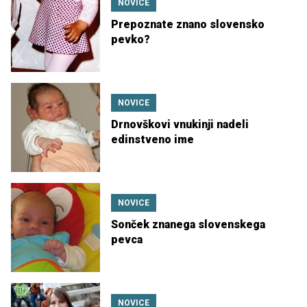
NOVICE
Prepoznate znano slovensko
pevko?
NOVICE
Drnovškovi vnukinji nadeli
edinstveno ime
NOVICE
Sonček znanega slovenskega
pevca
NOVICE