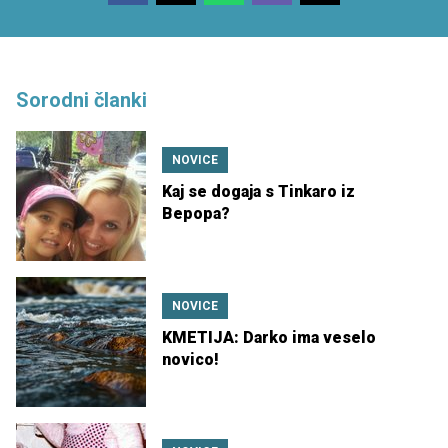
Sorodni članki
NOVICE
Kaj se dogaja s Tinkaro iz
Bepopa?
NOVICE
KMETIJA: Darko ima veselo
novico!