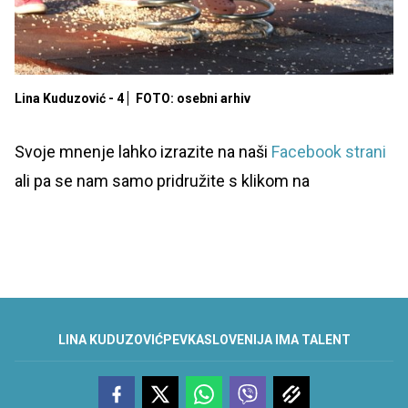
Lina Kuduzović - 4
FOTO: osebni arhiv
Svoje mnenje lahko izrazite na naši
Facebook strani
ali pa se nam samo pridružite s klikom na
LINA KUDUZOVIĆ
PEVKA
SLOVENIJA IMA TALENT