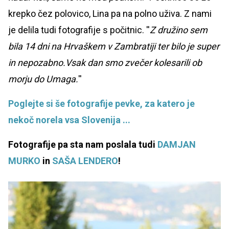
krepko čez polovico, Lina pa na polno uživa. Z nami
je delila tudi fotografije s počitnic. ''
Z družino sem
bila 14 dni na Hrvaškem v Zambratiji ter bilo je super
in nepozabno.Vsak dan smo zvečer kolesarili ob
morju do Umaga.
''
Poglejte si še fotografije pevke, za katero je
nekoč norela vsa Slovenija ...
Fotografije pa sta nam poslala tudi
DAMJAN
MURKO
in
SAŠA LENDERO
!