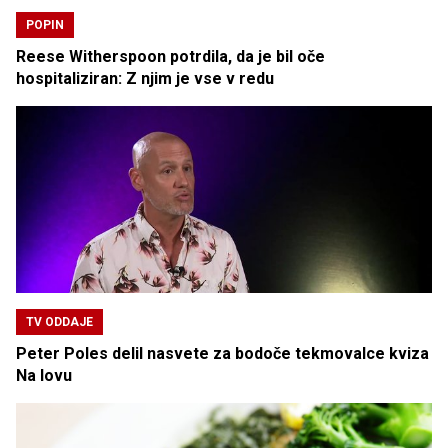
POPIN
Reese Witherspoon potrdila, da je bil oče
hospitaliziran: Z njim je vse v redu
TV ODDAJE
Peter Poles delil nasvete za bodoče tekmovalce kviza
Na lovu