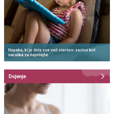
Napaka, ki jo dela vse več staršev: zaslon kot
varuška za najmlajše
Dojenje