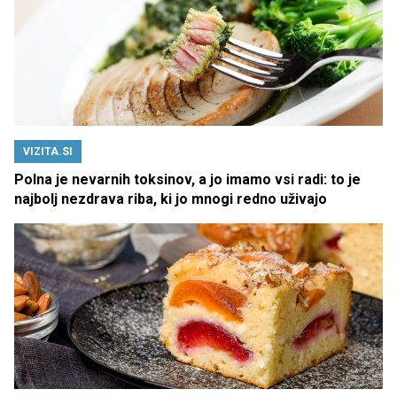
VIZITA.SI
Polna je nevarnih toksinov, a jo imamo vsi radi: to je
najbolj nezdrava riba, ki jo mnogi redno uživajo