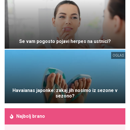
Se vam pogosto pojavi herpes na ustnici?
OGLAS
Havaianas japonke: zakaj jih nosimo iz sezone v
sezono?
Najbolj brano