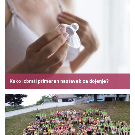
Kako izbrati primeren nastavek za dojenje?