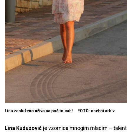
Lina zasluženo uživa na počitnicah!
FOTO: osebni arhiv
Lina Kuduzović
je vzornica mnogim mladim – talent