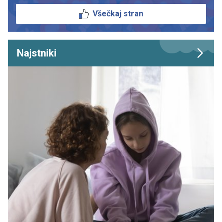
Všečkaj stran
Najstniki