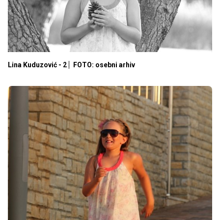
Lina Kuduzović - 2
FOTO: osebni arhiv