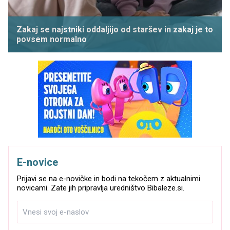
Zakaj se najstniki oddaljijo od staršev in zakaj je to
povsem normalno
E-novice
Prijavi se na e-novičke in bodi na tekočem z aktualnimi
novicami. Zate jih pripravlja uredništvo Bibaleze.si.