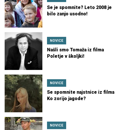
Se je spomnite? Leto 2008 je
bilo zanjo usodno!
NOVICE
Našli smo Tomaža iz filma
Poletje v školjki!
NOVICE
Se spomnite najstnice iz filma
Ko zorijo jagode?
NOVICE