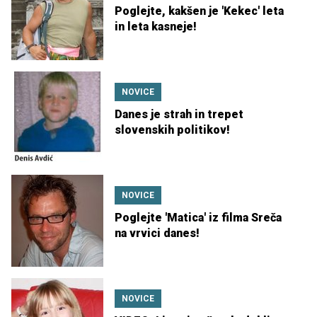
Poglejte, kakšen je 'Kekec' leta
in leta kasneje!
NOVICE
Danes je strah in trepet
slovenskih politikov!
NOVICE
Poglejte 'Matica' iz filma Sreča
na vrvici danes!
NOVICE