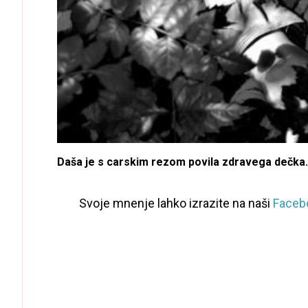
Daša je s carskim rezom povila zdravega dečka.
Svoje mnenje lahko izrazite na naši
Facebo