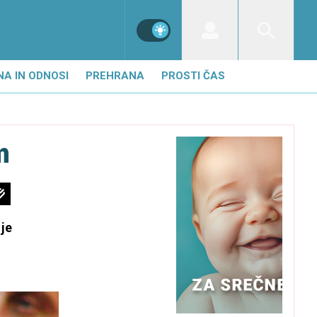
NA IN ODNOSI
PREHRANA
PROSTI ČAS
m
 je