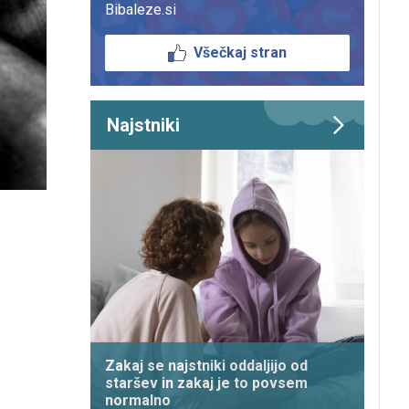
Bibaleze.si
Všečkaj stran
Najstniki
Zakaj se najstniki oddaljijo od
staršev in zakaj je to povsem
normalno