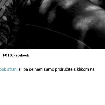
FOTO: Facebook
ok strani
ali pa se nam samo pridružite s klikom na