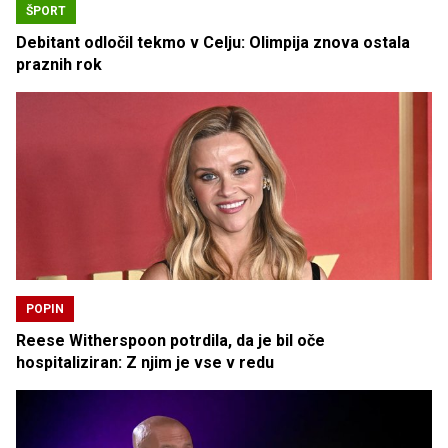
ŠPORT
Debitant odločil tekmo v Celju: Olimpija znova ostala
praznih rok
POPIN
Reese Witherspoon potrdila, da je bil oče
hospitaliziran: Z njim je vse v redu