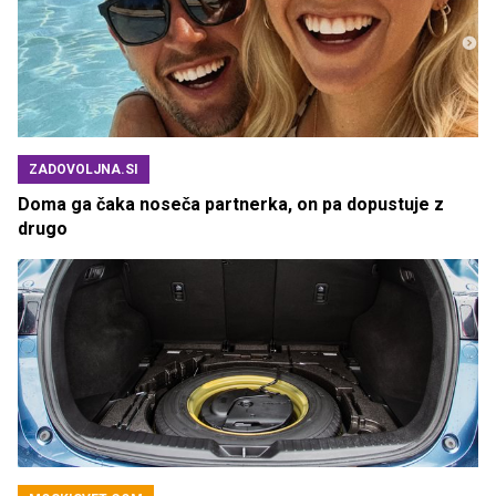
ZADOVOLJNA.SI
Doma ga čaka noseča partnerka, on pa dopustuje z
drugo