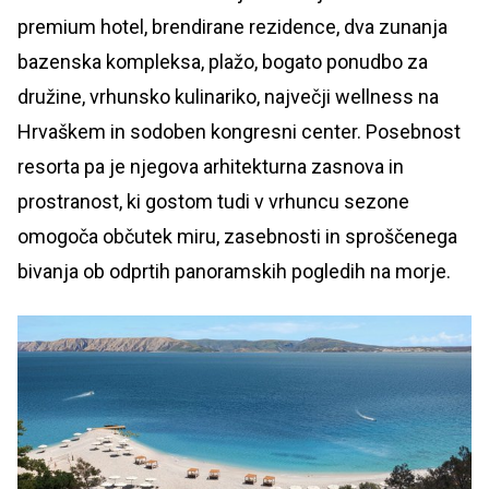
premium hotel, brendirane rezidence, dva zunanja
bazenska kompleksa, plažo, bogato ponudbo za
družine, vrhunsko kulinariko, največji wellness na
Hrvaškem in sodoben kongresni center. Posebnost
resorta pa je njegova arhitekturna zasnova in
prostranost, ki gostom tudi v vrhuncu sezone
omogoča občutek miru, zasebnosti in sproščenega
bivanja ob odprtih panoramskih pogledih na morje.