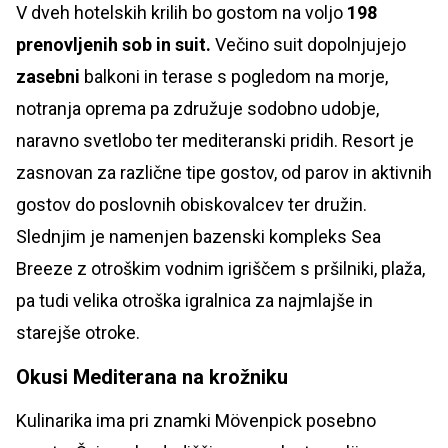
V dveh hotelskih krilih bo gostom na voljo
198
prenovljenih sob in suit.
Večino suit dopolnjujejo
zasebni
balkoni in terase s pogledom na morje,
notranja oprema pa združuje sodobno udobje,
naravno svetlobo ter mediteranski pridih. Resort je
zasnovan za različne tipe gostov, od parov in aktivnih
gostov do poslovnih obiskovalcev ter družin.
Slednjim je namenjen bazenski kompleks Sea
Breeze z otroškim vodnim igriščem s pršilniki, plaža,
pa tudi velika otroška igralnica za najmlajše in
starejše otroke.
Okusi Mediterana na krožniku
Kulinarika ima pri znamki Mövenpick posebno