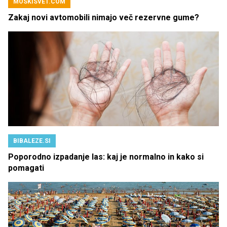
MOSKISVET.COM
Zakaj novi avtomobili nimajo več rezervne gume?
BIBALEZE.SI
Poporodno izpadanje las: kaj je normalno in kako si
pomagati