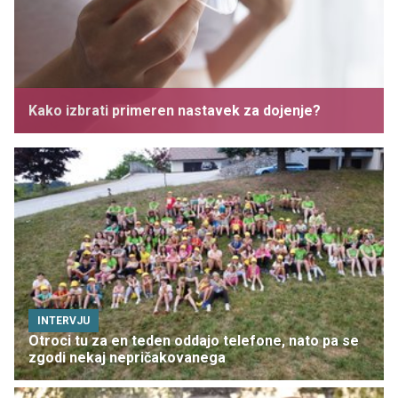
Kako izbrati primeren nastavek za dojenje?
INTERVJU
Otroci tu za en teden oddajo telefone, nato pa se
zgodi nekaj nepričakovanega