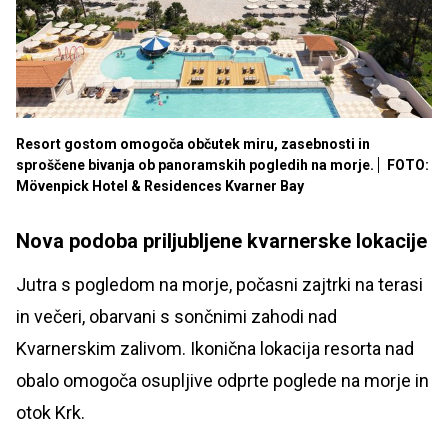
Resort gostom omogoča občutek miru, zasebnosti in
sproščene bivanja ob panoramskih pogledih na morje.
FOTO:
Mövenpick Hotel & Residences Kvarner Bay
Nova podoba priljubljene kvarnerske lokacije
Jutra s pogledom na morje, počasni zajtrki na terasi
in večeri, obarvani s sončnimi zahodi nad
Kvarnerskim zalivom. Ikonična lokacija resorta nad
obalo omogoča osupljive odprte poglede na morje in
otok Krk.