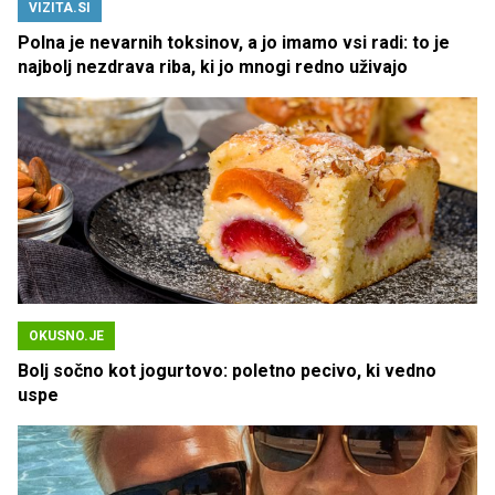
VIZITA.SI
Polna je nevarnih toksinov, a jo imamo vsi radi: to je
najbolj nezdrava riba, ki jo mnogi redno uživajo
OKUSNO.JE
Bolj sočno kot jogurtovo: poletno pecivo, ki vedno
uspe