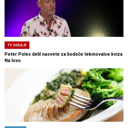
TV ODDAJE
Peter Poles delil nasvete za bodoče tekmovalce kviza
Na lovu