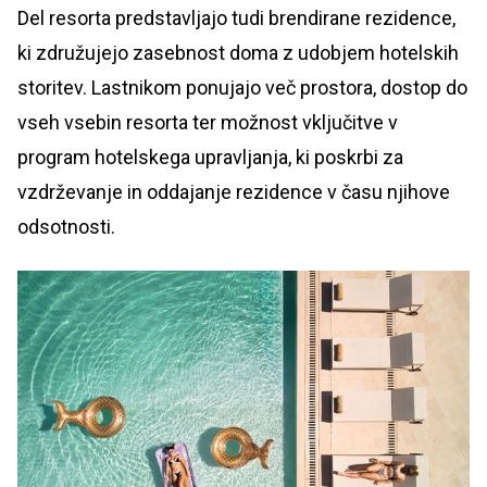
Del resorta predstavljajo tudi brendirane rezidence,
ki združujejo zasebnost doma z udobjem hotelskih
storitev. Lastnikom ponujajo več prostora, dostop do
vseh vsebin resorta ter možnost vključitve v
program hotelskega upravljanja, ki poskrbi za
vzdrževanje in oddajanje rezidence v času njihove
odsotnosti.