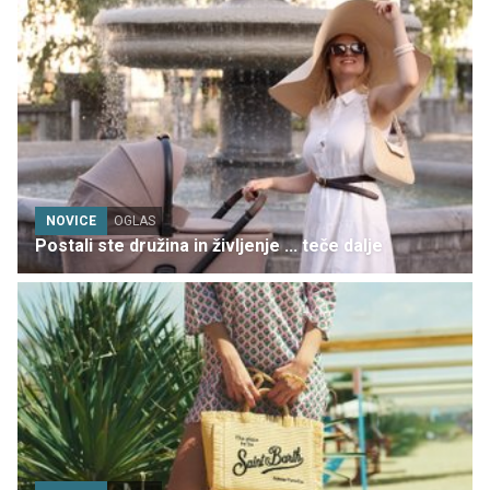
NOVICE
OGLAS
Postali ste družina in življenje ... teče dalje