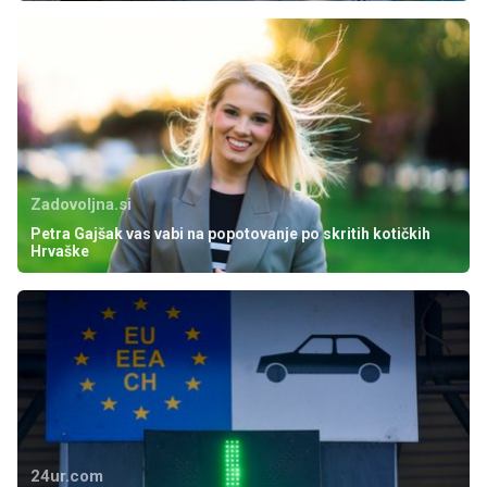
Zadovoljna.si
Petra Gajšak vas vabi na popotovanje po skritih kotičkih
Hrvaške
24ur.com