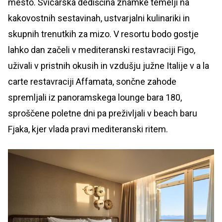
mesto. Švicarska dediščina znamke temelji na
kakovostnih sestavinah, ustvarjalni kulinariki in
skupnih trenutkih za mizo. V resortu bodo gostje
lahko dan začeli v mediteranski restavraciji Figo,
uživali v pristnih okusih in vzdušju južne Italije v a la
carte restavraciji Affamata, sončne zahode
spremljali iz panoramskega lounge bara 180,
sproščene poletne dni pa preživljali v beach baru
Fjaka, kjer vlada pravi mediteranski ritem.