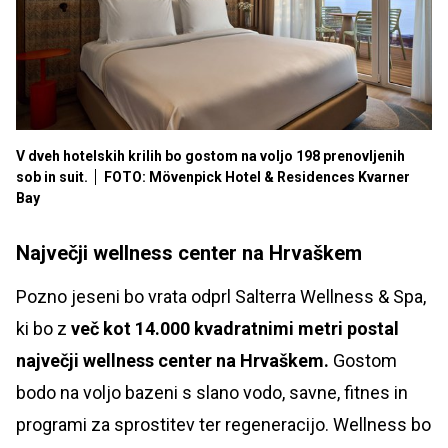
V dveh hotelskih krilih bo gostom na voljo 198 prenovljenih
sob in suit.
FOTO: Mövenpick Hotel & Residences Kvarner
Bay
Največji wellness center na Hrvaškem
Pozno jeseni bo vrata odprl Salterra Wellness & Spa,
ki bo z
več kot 14.000 kvadratnimi metri postal
največji wellness center na Hrvaškem.
Gostom
bodo na voljo bazeni s slano vodo, savne, fitnes in
programi za sprostitev ter regeneracijo. Wellness bo