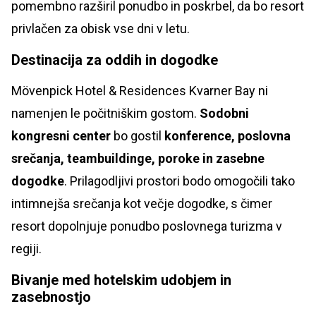
pomembno razširil ponudbo in poskrbel, da bo resort
privlačen za obisk vse dni v letu.
Destinacija za oddih in dogodke
Mövenpick Hotel & Residences Kvarner Bay ni
namenjen le počitniškim gostom.
Sodobni
kongresni center
bo gostil
konference, poslovna
srečanja, teambuildinge, poroke in zasebne
dogodke
. Prilagodljivi prostori bodo omogočili tako
intimnejša srečanja kot večje dogodke, s čimer
resort dopolnjuje ponudbo poslovnega turizma v
regiji.
Bivanje med hotelskim udobjem in
zasebnostjo