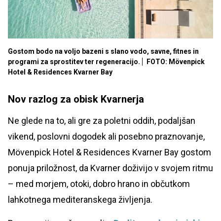
Gostom bodo na voljo bazeni s slano vodo, savne, fitnes in
programi za sprostitev ter regeneracijo.
FOTO: Mövenpick
Hotel & Residences Kvarner Bay
Nov razlog za obisk Kvarnerja
Ne glede na to, ali gre za poletni oddih, podaljšan
vikend, poslovni dogodek ali posebno praznovanje,
Mövenpick Hotel & Residences Kvarner Bay gostom
ponuja priložnost, da Kvarner doživijo v svojem ritmu
– med morjem, otoki, dobro hrano in občutkom
lahkotnega mediteranskega življenja.