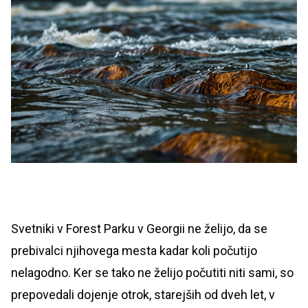
Svetniki v Forest Parku v Georgii ne želijo, da se
prebivalci njihovega mesta kadar koli počutijo
nelagodno. Ker se tako ne želijo počutiti niti sami, so
prepovedali dojenje otrok, starejših od dveh let, v