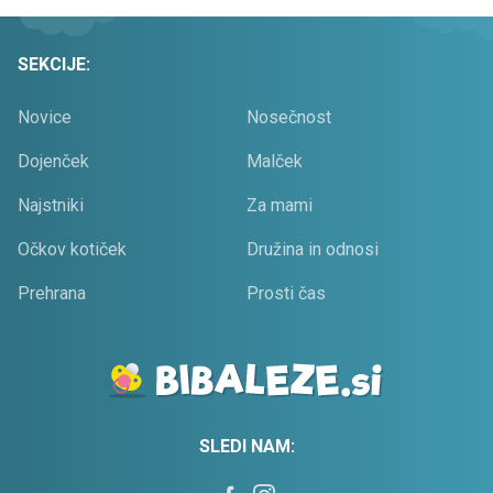
SEKCIJE:
Novice
Nosečnost
Dojenček
Malček
Najstniki
Za mami
Očkov kotiček
Družina in odnosi
Prehrana
Prosti čas
SLEDI NAM: