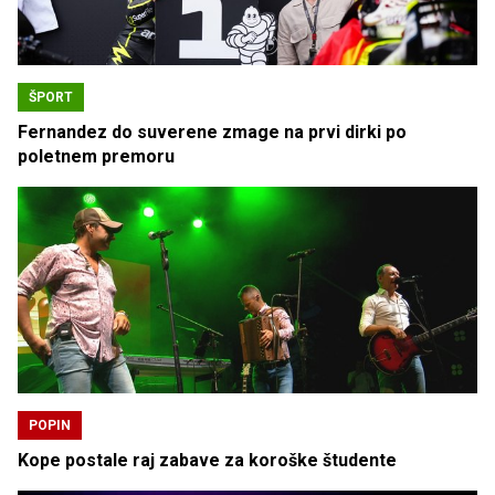
ŠPORT
Fernandez do suverene zmage na prvi dirki po
poletnem premoru
POPIN
Kope postale raj zabave za koroške študente