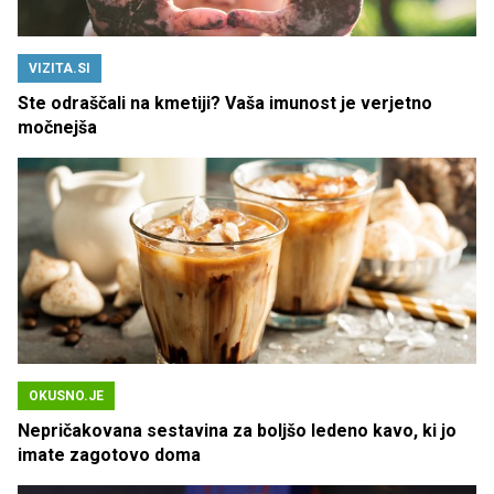
VIZITA.SI
Ste odraščali na kmetiji? Vaša imunost je verjetno
močnejša
OKUSNO.JE
Nepričakovana sestavina za boljšo ledeno kavo, ki jo
imate zagotovo doma