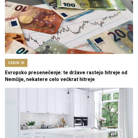
CEKIN.SI
Evropsko presenečenje: te države rastejo hitreje od
Nemčije, nekatere celo večkrat hitreje