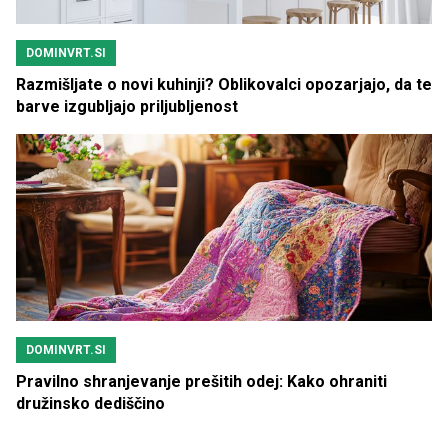
DOMINVRT.SI
Razmišljate o novi kuhinji? Oblikovalci opozarjajo, da te
barve izgubljajo priljubljenost
DOMINVRT.SI
Pravilno shranjevanje prešitih odej: Kako ohraniti
družinsko dediščino