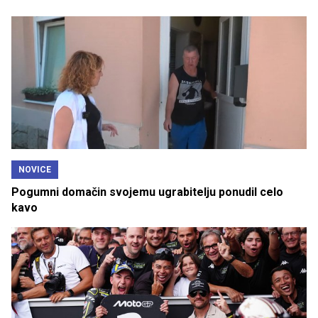
NOVICE
Pogumni domačin svojemu ugrabitelju ponudil celo
kavo