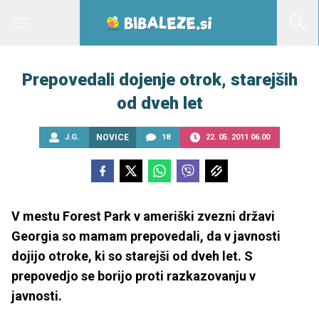
Prepovedali dojenje otrok, starejših
od dveh let
J.G.
NOVICE
18
22. 05. 2011 06.00
V mestu Forest Park v ameriški zvezni državi
Georgia so mamam prepovedali, da v javnosti
dojijo otroke, ki so starejši od dveh let. S
prepovedjo se borijo proti razkazovanju v
javnosti.