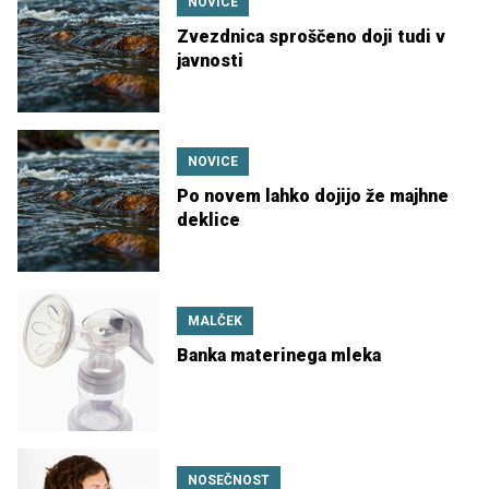
NOVICE
Zvezdnica sproščeno doji tudi v
javnosti
NOVICE
Po novem lahko dojijo že majhne
deklice
MALČEK
Banka materinega mleka
NOSEČNOST