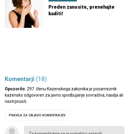
Preden zanosite, prenehajte
kaditi!
Komentarji
(18)
Opozorilo:
297. členu Kazenskega zakonika je posameznik
kazensko odgovoren za javno spodbujanje sovraštva, nasilja ali
nestrpnosti.
PRAVILA ZA OBJAVO KOMENTARJEV