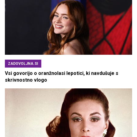
ZADOVOLJNA.SI
Vsi govorijo o oranžnolasi lepotici, ki navdušuje s
skrivnostno vlogo