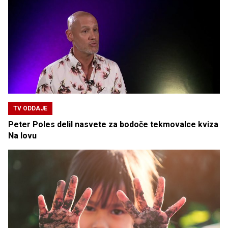
TV ODDAJE
Peter Poles delil nasvete za bodoče tekmovalce kviza
Na lovu