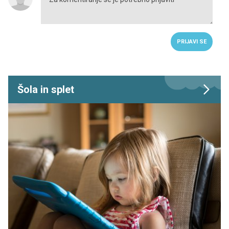
PRIJAVI SE
Šola in splet