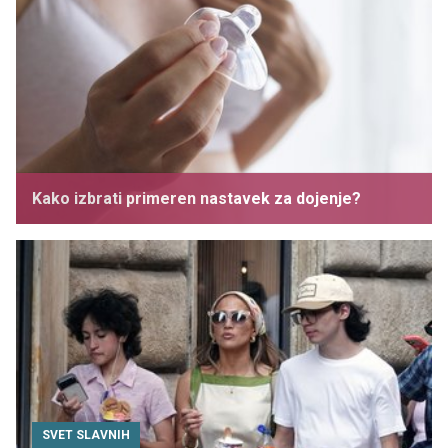
Kako izbrati primeren nastavek za dojenje?
SVET SLAVNIH