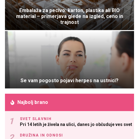
Embalaža za pecivo: karton, plastika ali BIO
material – primerjava glede na izgled, ceno in
trajnost
Se vam pogosto pojavi herpes na ustnici?
Najbolj brano
SVET SLAVNIH
Pri 14 letih je živela na ulici, danes jo občuduje ves svet
DRUŽINA IN ODNOSI