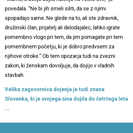
povedala. “Ne bi jih smeli siliti, da se z njimi
spopadajo same. Ne glede na to, ali ste zdravnik,
družinski član, prijatelj ali delodajalec, lahko igrate
pomembno vlogo pri tem, da jim pomagate pri tem
pomembnem početju, ki je dobro predvsem za
njihove otroke.“ Ob tem opozarja tudi na zvezni
zakon, ki ženskam dovoljuje, da dojijo v vladnih
stavbah.
Velika zagovornica dojenja je tudi znana
Slovenka, ki je svojega sina dojila do četrtega leta
...