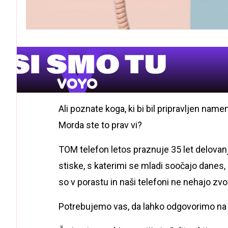
Ali poznate koga, ki bi bil pripravljen nam
Morda ste to prav vi?
TOM telefon letos praznuje 35 let delovanj
stiske, s katerimi se mladi soočajo danes, 
so v porastu in naši telefoni ne nehajo zvon
Potrebujemo vas, da lahko odgovorimo na v