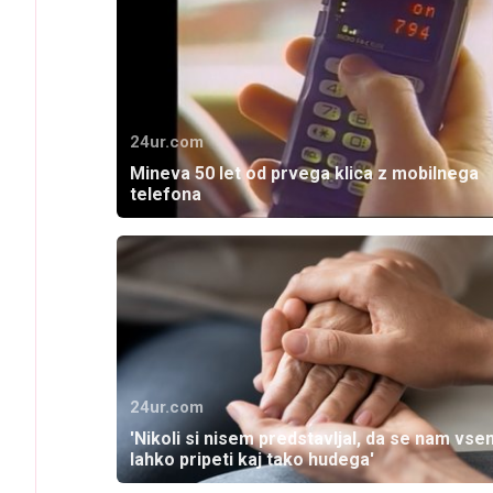
24ur.com
Mineva 50 let od prvega klica z mobilnega
telefona
24ur.com
'Nikoli si nisem predstavljal, da se nam vse
lahko pripeti kaj tako hudega'