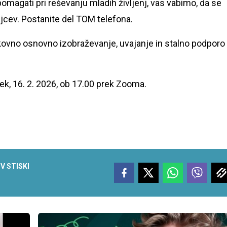
pomagati pri reševanju mladih življenj, vas vabimo, da se
ljcev. Postanite del TOM telefona.
ovno osnovno izobraževanje, uvajanje in stalno podporo
ek, 16. 2. 2026, ob 17.00 prek Zooma.
V STISKI