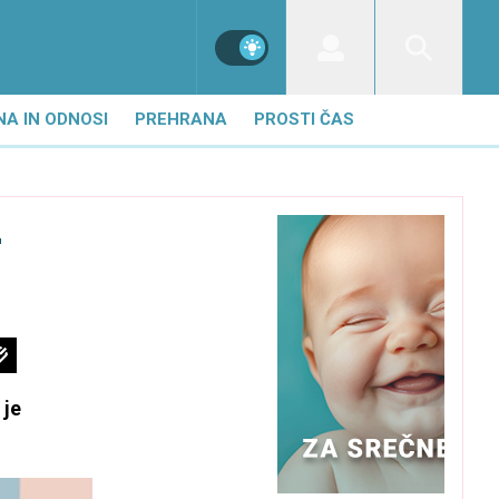
NA IN ODNOSI
PREHRANA
PROSTI ČAS
–
 je