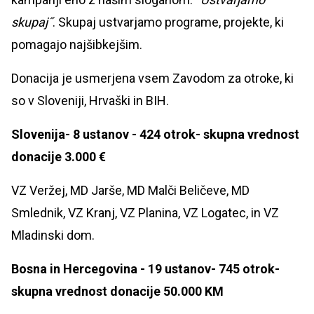
skupaj˝
. Skupaj ustvarjamo programe, projekte, ki
pomagajo najšibkejšim.
Donacija je usmerjena vsem Zavodom za otroke, ki
so v Sloveniji, Hrvaški in BIH.
Slovenija- 8 ustanov - 424 otrok- skupna vrednost
donacije 3.000 €
VZ Veržej, MD Jarše, MD Malči Beličeve, MD
Smlednik, VZ Kranj, VZ Planina, VZ Logatec, in VZ
Mladinski dom.
Bosna in Hercegovina - 19 ustanov- 745 otrok-
skupna vrednost donacije 50.000 KM