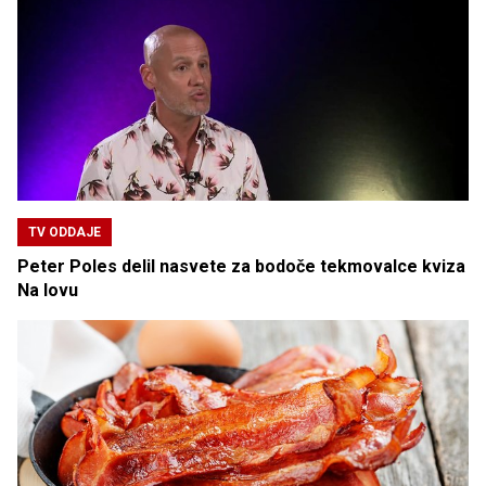
TV ODDAJE
Peter Poles delil nasvete za bodoče tekmovalce kviza
Na lovu