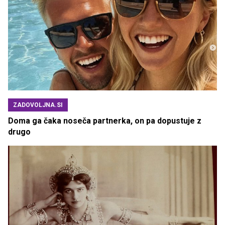
ZADOVOLJNA.SI
Doma ga čaka noseča partnerka, on pa dopustuje z
drugo