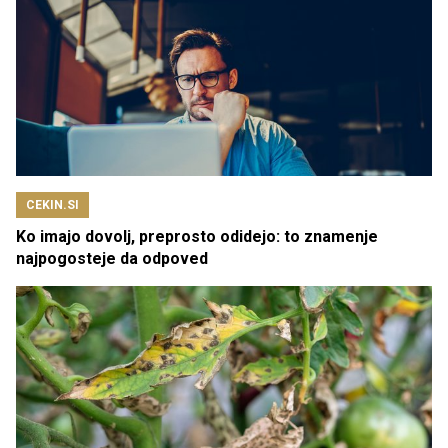
CEKIN.SI
Ko imajo dovolj, preprosto odidejo: to znamenje
najpogosteje da odpoved