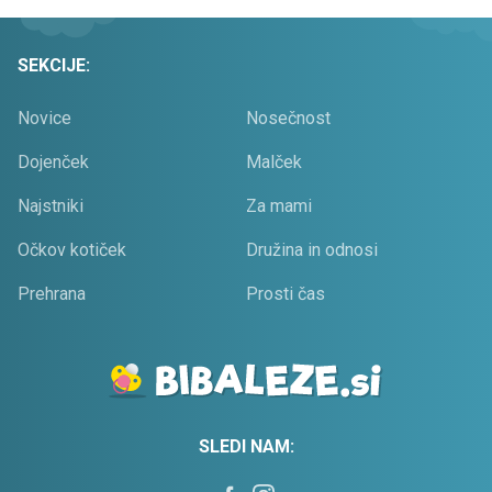
SEKCIJE:
Novice
Nosečnost
Dojenček
Malček
Najstniki
Za mami
Očkov kotiček
Družina in odnosi
Prehrana
Prosti čas
SLEDI NAM: