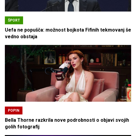
ŠPORT
Uefa ne popušča: možnost bojkota Fifinih tekmovanj še
vedno obstaja
POPIN
Bella Thorne razkrila nove podrobnosti o objavi svojih
golih fotografij