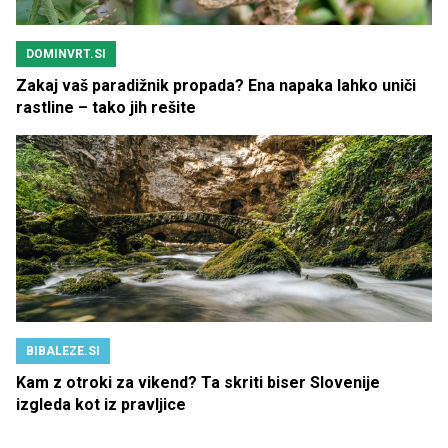
DOMINVRT.SI
Zakaj vaš paradižnik propada? Ena napaka lahko uniči
rastline – tako jih rešite
BIBALEZE.SI
Kam z otroki za vikend? Ta skriti biser Slovenije
izgleda kot iz pravljice