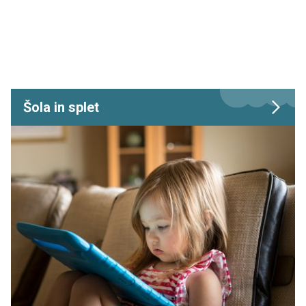
Šola in splet