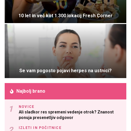
10 let in več kot 1.300 lokacij Fresh Corner
Se vam pogosto pojavi herpes na ustnici?
Najbolj brano
NOVICE
Ali sladkor res spremeni vedenje otrok? Znanost
ponuja presenetljiv odgovor
IZLETI IN POČITNICE