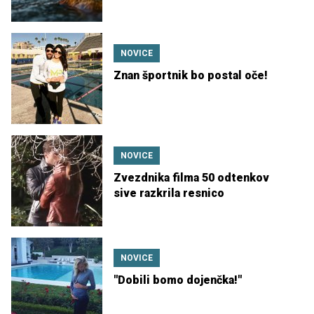
NOVICE
Znan športnik bo postal oče!
NOVICE
Zvezdnika filma 50 odtenkov
sive razkrila resnico
NOVICE
''Dobili bomo dojenčka!''