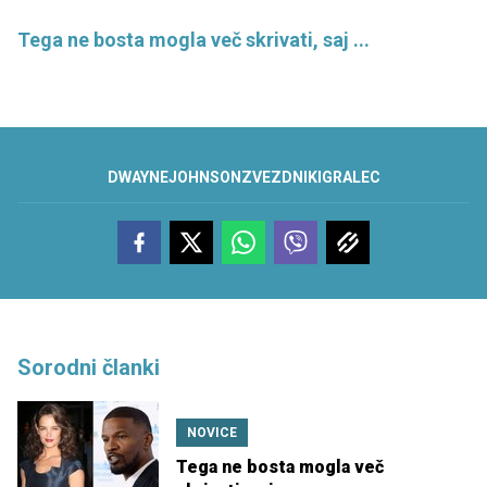
Tega ne bosta mogla več skrivati, saj ...
DWAYNE
JOHNSON
ZVEZDNIK
IGRALEC
Sorodni članki
NOVICE
Tega ne bosta mogla več