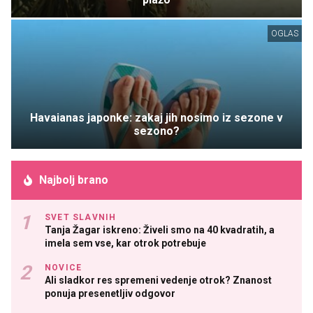
OGLAS
Havaianas japonke: zakaj jih nosimo iz sezone v
sezono?
Najbolj brano
SVET SLAVNIH
Tanja Žagar iskreno: Živeli smo na 40 kvadratih, a
imela sem vse, kar otrok potrebuje
NOVICE
Ali sladkor res spremeni vedenje otrok? Znanost
ponuja presenetljiv odgovor