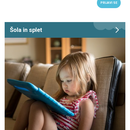
PRIJAVI SE
Šola in splet