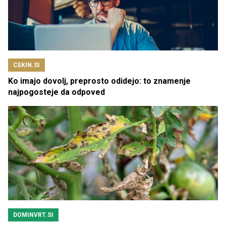
CEKIN.SI
Ko imajo dovolj, preprosto odidejo: to znamenje
najpogosteje da odpoved
DOMINVRT.SI