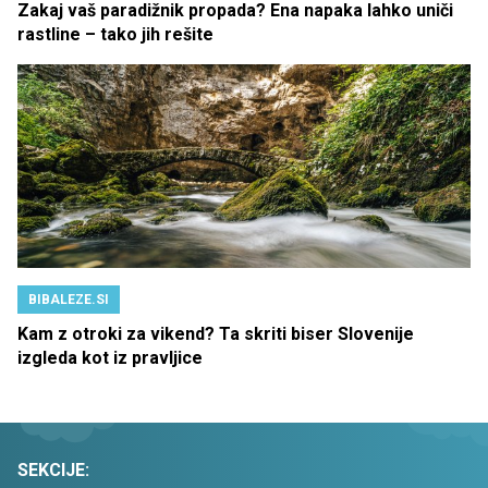
Zakaj vaš paradižnik propada? Ena napaka lahko uniči
rastline – tako jih rešite
BIBALEZE.SI
Kam z otroki za vikend? Ta skriti biser Slovenije
izgleda kot iz pravljice
SEKCIJE: