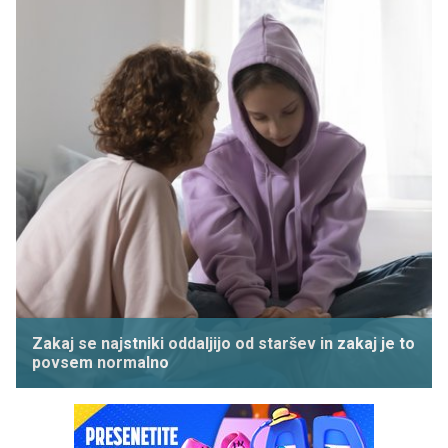
Zakaj se najstniki oddaljijo od staršev in zakaj je to
povsem normalno