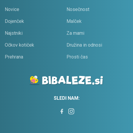
Novice
Nosečnost
Dojenček
Malček
Najstniki
Za mami
Očkov kotiček
Družina in odnosi
Prehrana
Prosti čas
SLEDI NAM: