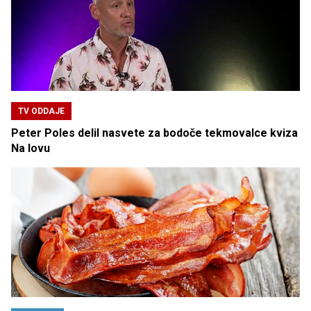
TV ODDAJE
Peter Poles delil nasvete za bodoče tekmovalce kviza
Na lovu