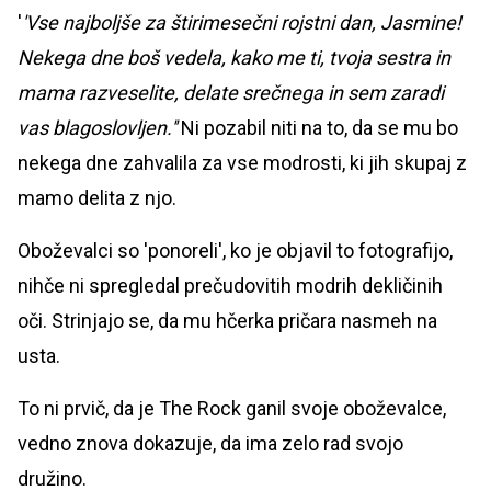
'
'Vse najboljše za štirimesečni rojstni dan, Jasmine!
Nekega dne boš vedela, kako me ti, tvoja sestra in
mama razveselite, delate srečnega in sem zaradi
vas blagoslovljen.''
Ni pozabil niti na to, da se mu bo
nekega dne zahvalila za vse modrosti, ki jih skupaj z
mamo delita z njo.
Oboževalci so 'ponoreli', ko je objavil to fotografijo,
nihče ni spregledal prečudovitih modrih dekličinih
oči. Strinjajo se, da mu hčerka pričara nasmeh na
usta.
To ni prvič, da je The Rock ganil svoje oboževalce,
vedno znova dokazuje, da ima zelo rad svojo
družino.