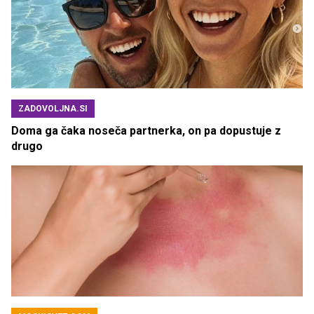
ZADOVOLJNA.SI
Doma ga čaka noseča partnerka, on pa dopustuje z
drugo