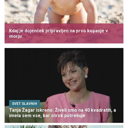
Kdaj je dojenček pripravljen na prvo kopanje v
morju
SVET SLAVNIH
Tanja Žagar iskreno: Živeli smo na 40 kvadratih, a
imela sem vse, kar otrok potrebuje