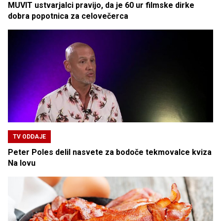
MUVIT ustvarjalci pravijo, da je 60 ur filmske dirke
dobra popotnica za celovečerca
TV ODDAJE
Peter Poles delil nasvete za bodoče tekmovalce kviza
Na lovu