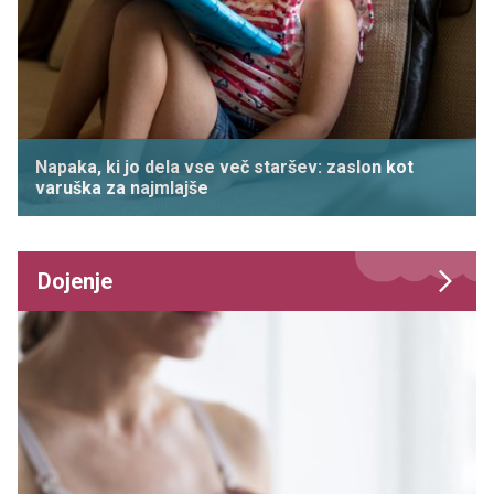
Napaka, ki jo dela vse več staršev: zaslon kot
varuška za najmlajše
Dojenje