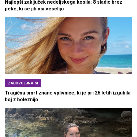
Najlepši zaključek nedeljskega kosila: 8 sladic brez
peke, ki se jih vsi veselijo
ZADOVOLJNA.SI
Tragična smrt znane vplivnice, ki je pri 26 letih izgubila
boj z boleznijo