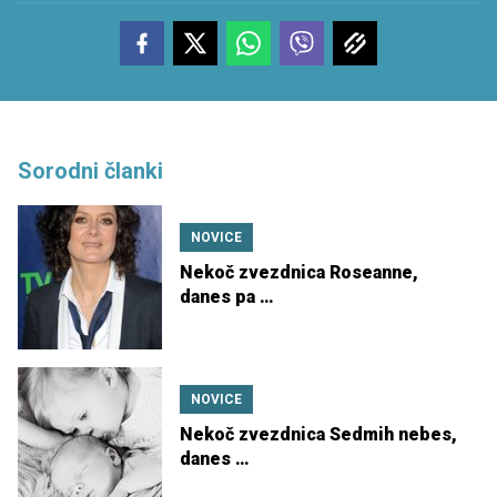
Sorodni članki
NOVICE
Nekoč zvezdnica Roseanne,
danes pa …
NOVICE
Nekoč zvezdnica Sedmih nebes,
danes …