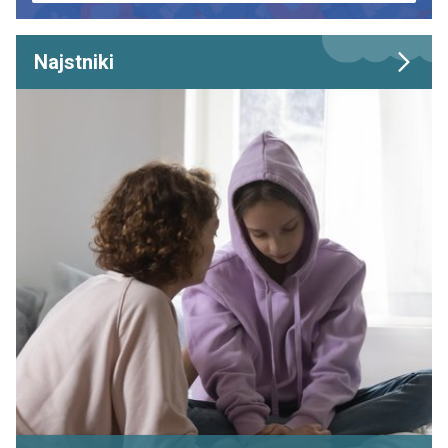
Najstniki