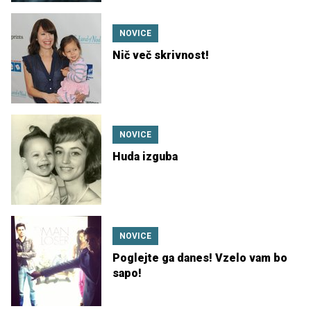
NOVICE
Nič več skrivnost!
NOVICE
Huda izguba
NOVICE
Poglejte ga danes! Vzelo vam bo
sapo!