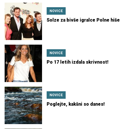
NOVICE
Solze za bivše igralce Polne hiše
NOVICE
Po 17 letih izdala skrivnost!
NOVICE
Poglejte, kakšni so danes!