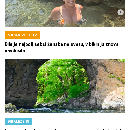
MOSKISVET.COM
Bila je najbolj seksi ženska na svetu, v bikiniju znova
navdušila
BIBALEZE.SI