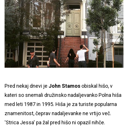
Pred nekaj dnevi je
John Stamos
obiskal hišo, v
kateri so snemali družinsko nadaljevanko Polna hiša
med leti 1987 in 1995. Hiša je za turiste popularna
znamenitost, čeprav nadaljevanke ne vrtijo več.
'Strica Jessa' pa žal pred hišo ni opazil nihče.