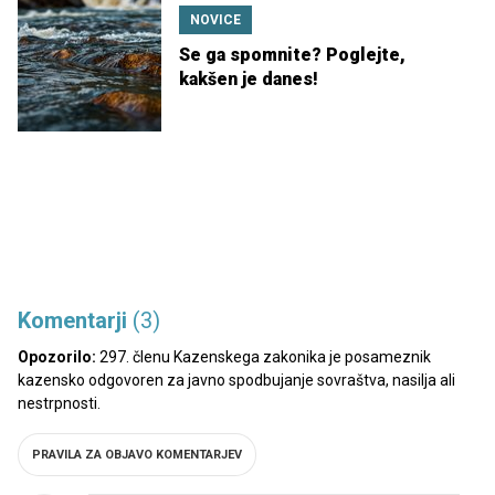
NOVICE
Se ga spomnite? Poglejte,
kakšen je danes!
Komentarji
(3)
Opozorilo:
297. členu Kazenskega zakonika je posameznik
kazensko odgovoren za javno spodbujanje sovraštva, nasilja ali
nestrpnosti.
PRAVILA ZA OBJAVO KOMENTARJEV