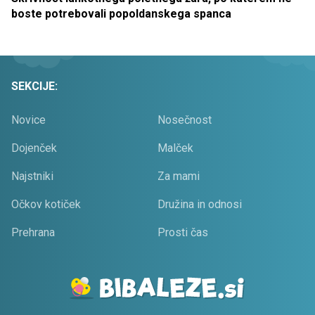
boste potrebovali popoldanskega spanca
SEKCIJE:
Novice
Nosečnost
Dojenček
Malček
Najstniki
Za mami
Očkov kotiček
Družina in odnosi
Prehrana
Prosti čas