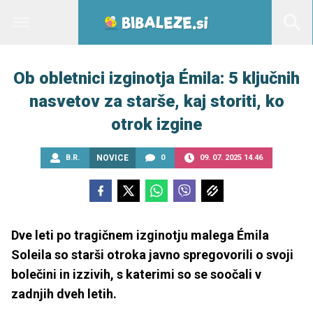
Ob obletnici izginotja Émila: 5 ključnih
nasvetov za starše, kaj storiti, ko
otrok izgine
B.R.
NOVICE
0
09. 07. 2025 14.46
Dve leti po tragičnem izginotju malega Émila
Soleila so starši otroka javno spregovorili o svoji
bolečini in izzivih, s katerimi so se soočali v
zadnjih dveh letih.