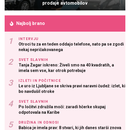
prodaje avtomobilov
Najbolj brano
INTERVJU
Otroci tu za en teden oddajo telefone, nato pa se zgodi
nekaj nepričakovanega
SVET SLAVNIH
Tanja Žagar iskreno: Živeli smo na 40 kvadratih, a
imela sem vse, kar otrok potrebuje
IZLETI IN POČITNICE
Le uro iz Ljubljane se skriva pravi naravni čudež: izlet, ki
bo navdušil otroke
SVET SLAVNIH
Po ločitvi združila moči: zaradi hčerke skupaj
odpotovala na Karibe
DRUŽINA IN ODNOSI
Babica je imela prav: 8 stvari, ki jih danes starši znova