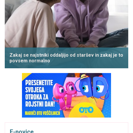
Zakaj se najstniki oddaljijo od staršev in zakaj je to
povsem normalno
E-novice