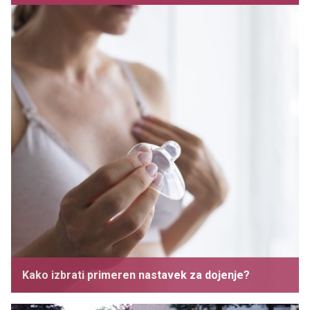
Kako izbrati primeren nastavek za dojenje?