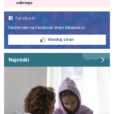
odkrivajo
Facebook
Sledite nam na Facebook strani Bibaleze.si
Všečkaj stran
Najstniki