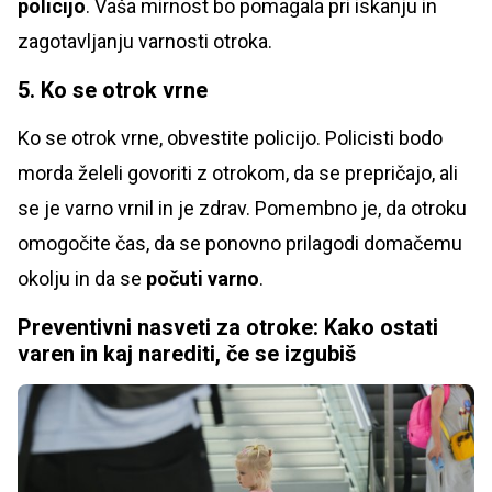
policijo
. Vaša mirnost bo pomagala pri iskanju in
zagotavljanju varnosti otroka.
5. Ko se otrok vrne
Ko se otrok vrne, obvestite policijo. Policisti bodo
morda želeli govoriti z otrokom, da se prepričajo, ali
se je varno vrnil in je zdrav. Pomembno je, da otroku
omogočite čas, da se ponovno prilagodi domačemu
okolju in da se
počuti varno
.
Preventivni nasveti za otroke: Kako ostati
varen in kaj narediti, če se izgubiš