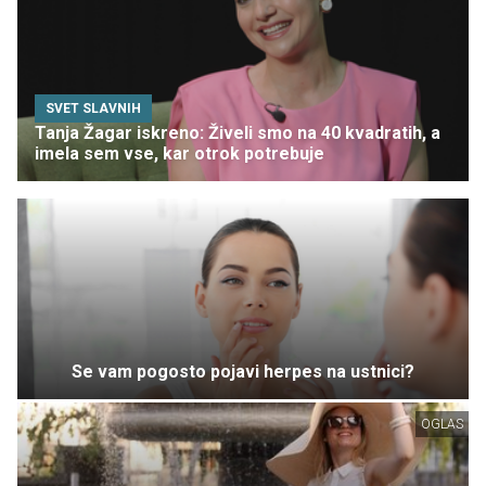
SVET SLAVNIH
Tanja Žagar iskreno: Živeli smo na 40 kvadratih, a
imela sem vse, kar otrok potrebuje
Se vam pogosto pojavi herpes na ustnici?
OGLAS