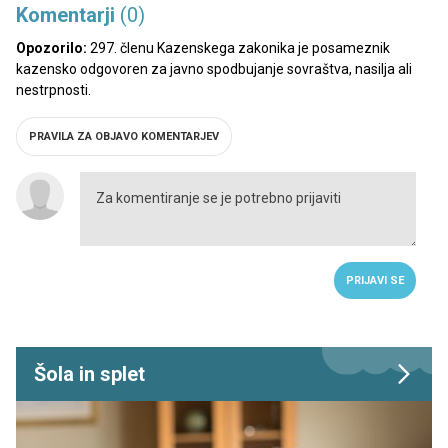
Komentarji
(0)
Opozorilo:
297. členu Kazenskega zakonika je posameznik
kazensko odgovoren za javno spodbujanje sovraštva, nasilja ali
nestrpnosti.
PRAVILA ZA OBJAVO KOMENTARJEV
PRIJAVI SE
Šola in splet