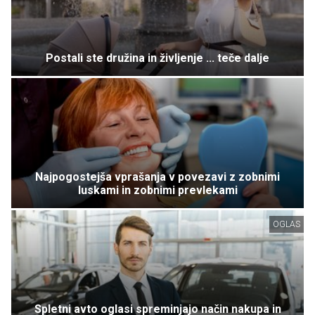
Postali ste družina in življenje ... teče dalje
Najpogostejša vprašanja v povezavi z zobnimi
luskami in zobnimi prevlekami
OGLAS
Spletni avto oglasi spreminjajo način nakupa in