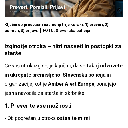
Ključni so predvsem naslednji trije koraki: 1) preveri, 2)
pomisli, 3) prijavi.
FOTO: Slovenska policija
Izginotje otroka – hitri nasveti in postopki za
starše
Če vaš otrok izgine, je ključno, da se
takoj odzovete
in ukrepate premišljeno
.
Slovenska policija
in
organizacije, kot je
Amber Alert Europe
, ponujajo
jasna navodila za starše in skrbnike.
1. Preverite vse možnosti
- Ob pogrešanju otroka
ostanite mirni