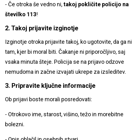
- Če otroka še vedno ni,
takoj pokličite policijo na
številko 113
!
2. Takoj prijavite izginotje
Izginotje otroka prijavite takoj, ko ugotovite, da ga ni
tam, kjer bi moral biti. Čakanje ni priporočljivo, saj
vsaka minuta šteje. Policija se na prijavo odzove
nemudoma in začne izvajati ukrepe za izsleditev.
3. Pripravite ključne informacije
Ob prijavi boste morali posredovati:
- Otrokovo ime, starost, višino, težo in morebitne
bolezni.
- Opis oblačil in osebnih stvari.