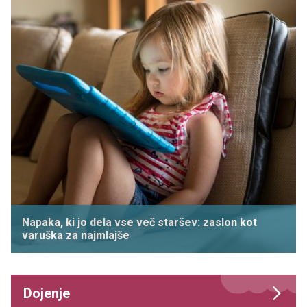
Napaka, ki jo dela vse več staršev: zaslon kot
varuška za najmlajše
Dojenje