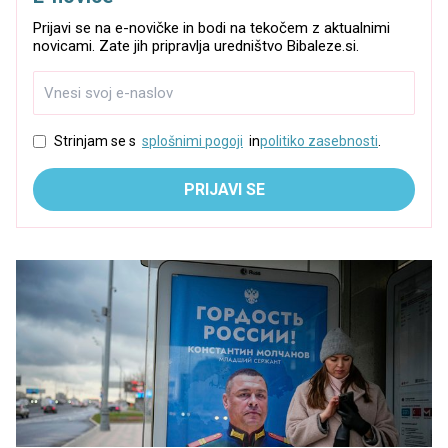
Prijavi se na e-novičke in bodi na tekočem z aktualnimi
novicami. Zate jih pripravlja uredništvo Bibaleze.si.
Strinjam se s
splošnimi pogoji
in
politiko zasebnosti
.
PRIJAVI SE