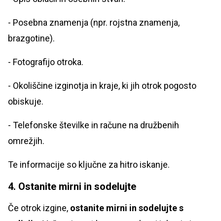
- Posebna znamenja (npr. rojstna znamenja,
brazgotine).
- Fotografijo otroka.
- Okoliščine izginotja in kraje, ki jih otrok pogosto
obiskuje.
- Telefonske številke in račune na družbenih
omrežjih.
Te informacije so ključne za hitro iskanje.
4. Ostanite mirni in sodelujte
Če otrok izgine,
ostanite mirni in sodelujte s