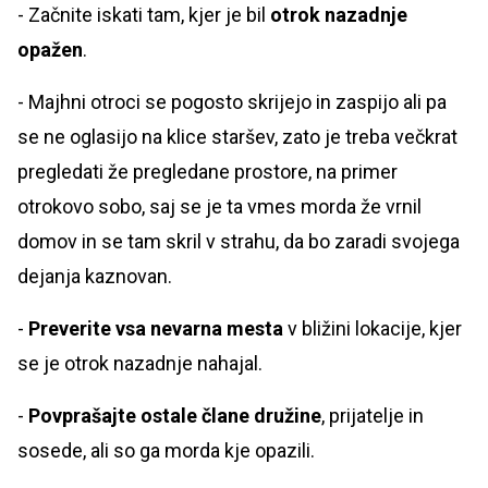
- Začnite iskati tam, kjer je bil
otrok nazadnje
opažen
.
- Majhni otroci se pogosto skrijejo in zaspijo ali pa
se ne oglasijo na klice staršev, zato je treba večkrat
pregledati že pregledane prostore, na primer
otrokovo sobo, saj se je ta vmes morda že vrnil
domov in se tam skril v strahu, da bo zaradi svojega
dejanja kaznovan.
-
Preverite vsa nevarna mesta
v bližini lokacije, kjer
se je otrok nazadnje nahajal.
-
Povprašajte ostale člane družine
, prijatelje in
sosede, ali so ga morda kje opazili.