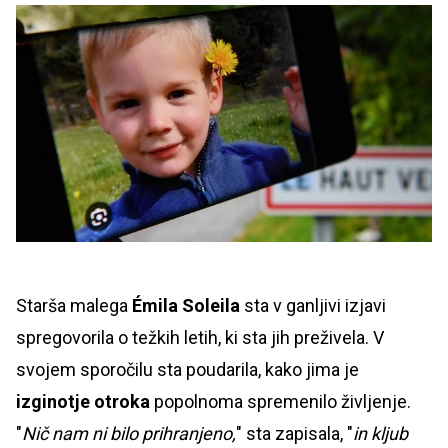
Starša malega
Émila Soleila
sta v ganljivi izjavi
spregovorila o težkih letih, ki sta jih preživela. V
svojem sporočilu sta poudarila, kako jima je
izginotje otroka
popolnoma spremenilo življenje.
"
Nič nam ni bilo prihranjeno,
" sta zapisala, "
in kljub