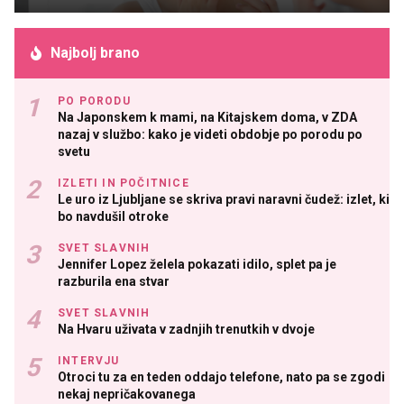
Najbolj brano
PO PORODU
Na Japonskem k mami, na Kitajskem doma, v ZDA
nazaj v službo: kako je videti obdobje po porodu po
svetu
IZLETI IN POČITNICE
Le uro iz Ljubljane se skriva pravi naravni čudež: izlet, ki
bo navdušil otroke
SVET SLAVNIH
Jennifer Lopez želela pokazati idilo, splet pa je
razburila ena stvar
SVET SLAVNIH
Na Hvaru uživata v zadnjih trenutkih v dvoje
INTERVJU
Otroci tu za en teden oddajo telefone, nato pa se zgodi
nekaj nepričakovanega