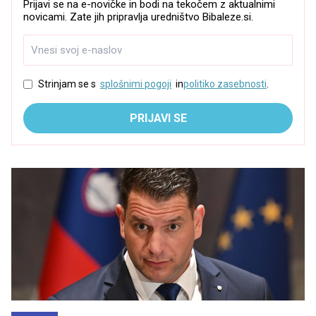
Prijavi se na e-novičke in bodi na tekočem z aktualnimi
novicami. Zate jih pripravlja uredništvo Bibaleze.si.
Strinjam se s
splošnimi pogoji
in
politiko zasebnosti
.
PRIJAVI SE