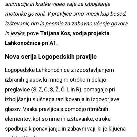
animacije in kratke video vaje za izboljšanje
motorike govoril. V pravljice smo vnesli kup besed,
izštevank, rim in pesmic za zabavno učenje govora
in jezika,
pove
Tatjana Kos, vodja projekta
Lahkonočnice pri A1.
Nova serija Logopedskih pravljic
Logopedske Lahkonočnice z izpostavljanjem
izbranih glasov, ki mnogim otrokom delajo
preglavice (S, Z, C, Š, Ž, Č, L in R), pomagajo pri
izboljšanju slušnega razlikovanja in izgovorjave
glasov. Vsaka pravljica s pomočjo ritmičnih
elementov, kot so rime in izštevanke, otroke
spodbuja k ponavljanju in zabavni vaji, ki je ključna