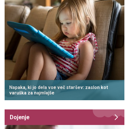
Napaka, ki jo dela vse več staršev: zaslon kot
varuška za najmlajše
Dojenje