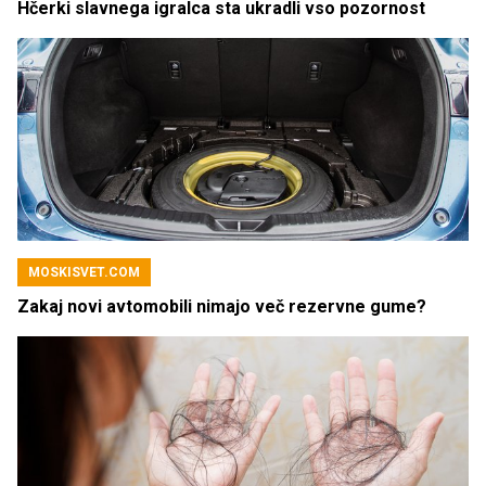
Hčerki slavnega igralca sta ukradli vso pozornost
MOSKISVET.COM
Zakaj novi avtomobili nimajo več rezervne gume?