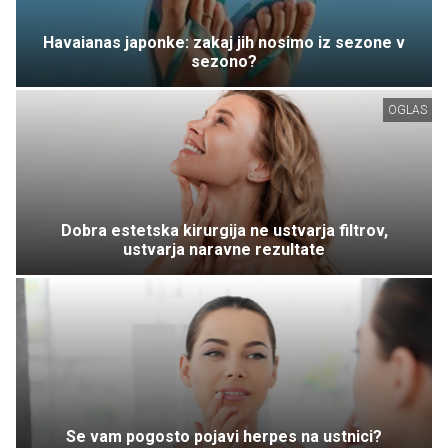
Havaianas japonke: zakaj jih nosimo iz sezone v
sezono?
OGLAS
Dobra estetska kirurgija ne ustvarja filtrov,
ustvarja naravne rezultate
Se vam pogosto pojavi herpes na ustnici?