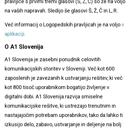
pravljice s prvimi tremi glasovi (S, Z, C) so že na voljo
na vaših napravah. Sledijo še glasovi Š, Ž, Č in L, R.
Več informacij o Logopedskih pravljicah je na voljo
v
aplikaciji.
O A1 Slovenija
A1 Slovenija je zasebni ponudnik celovitih
komunikacijskih storitev v Sloveniji. Več kot 600
zaposlenih je zavezanih k ustvarjanju rešitev, ki več
kot 800 tisoč uporabnikom bogatijo življenje v
digitalni dobi. A1 Slovenija razvija smiselne
komunikacijske rešitve, ki ustrezajo trenutnim in
nastajajočim potrebam uporabnikov, tako da lahko ti
izkusijo delo, zabavo, ustvarjanje in deljenje na bolj