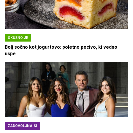
OKUSNO.JE
Bolj sočno kot jogurtovo: poletno pecivo, ki vedno
uspe
ZADOVOLJNA.SI