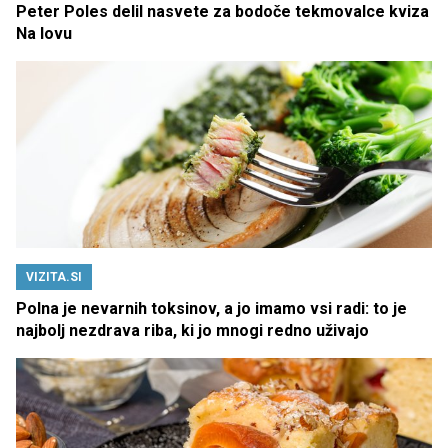
Peter Poles delil nasvete za bodoče tekmovalce kviza
Na lovu
VIZITA.SI
Polna je nevarnih toksinov, a jo imamo vsi radi: to je
najbolj nezdrava riba, ki jo mnogi redno uživajo