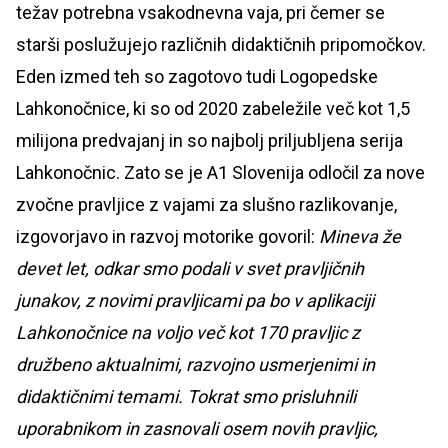
težav potrebna vsakodnevna vaja, pri čemer se
starši poslužujejo različnih didaktičnih pripomočkov.
Eden izmed teh so zagotovo tudi Logopedske
Lahkonočnice, ki so od 2020 zabeležile več kot 1,5
milijona predvajanj in so najbolj priljubljena serija
Lahkonočnic. Zato se je A1 Slovenija odločil za nove
zvočne pravljice z vajami za slušno razlikovanje,
izgovorjavo in razvoj motorike govoril:
Mineva že
devet let, odkar smo podali v svet pravljičnih
junakov, z novimi pravljicami pa bo v aplikaciji
Lahkonočnice na voljo več kot 170 pravljic z
družbeno aktualnimi, razvojno usmerjenimi in
didaktičnimi temami. Tokrat smo prisluhnili
uporabnikom in zasnovali osem novih pravljic,