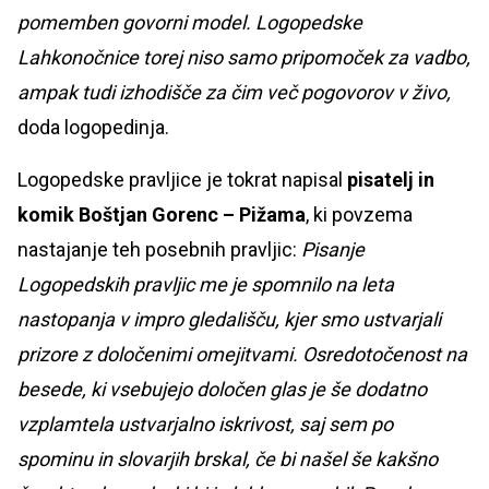
pomemben govorni model. Logopedske
Lahkonočnice torej niso samo pripomoček za vadbo,
ampak tudi izhodišče za čim več pogovorov v živo,
doda logopedinja.
Logopedske pravljice je tokrat napisal
pisatelj in
komik Boštjan Gorenc – Pižama
, ki povzema
nastajanje teh posebnih pravljic:
Pisanje
Logopedskih pravljic me je spomnilo na leta
nastopanja v impro gledališču, kjer smo ustvarjali
prizore z določenimi omejitvami. Osredotočenost na
besede, ki vsebujejo določen glas je še dodatno
vzplamtela ustvarjalno iskrivost, saj sem po
spominu in slovarjih brskal, če bi našel še kakšno