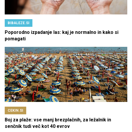
BIBALEZE.SI
Poporodno izpadanje las: kaj je normalno in kako si
pomagati
CEKIN.SI
Boj za plaže: vse manj brezplačnih, za ležalnik in
senčnik tudi več kot 40 evrov