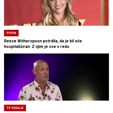
POPIN
Reese Witherspoon potrdila, da je bil oče
hospitaliziran: Z njim je vse v redu
TV ODDAJE