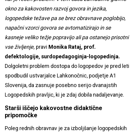
okno za kakovosten razvoj govora in jezika,
logopedske težave pa se brez obravnave poglobijo,
napačni vzorci govora se avtomatizirajo in se
kasneje veliko težje popravijo ali pa ostanejo prisotni
vse življenje,
pravi
Monika Rataj, prof.
defektologije, surdopedagoginja-logopedinja.
Dolgoletni problem dostopa do logopedov je pred leti
spodbudil ustvarjalce Lahkonočnic, podjetje A1
Slovenija, da zasnuje posebno serijo dvanajstih
Logopedskih pravljic, ki je zdaj dobila nadaljevanje.
Starši iščejo kakovostne didaktične
pripomočke
Poleg rednih obravnav je za izboljšanje logopedskih