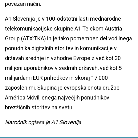
povezan način.
A1 Slovenija je v 100-odstotni lasti mednarodne
telekomunikacijske skupine A1 Telekom Austria
Group (ATX:TKA) in je tako pomemben del vodilnega
ponudnika digitalnih storitev in komunikacije v
državah srednje in vzhodne Evrope z več kot 30
milijoni uporabnikov v sedmih državah, več kot 5
milijardami EUR prihodkov in skoraj 17.000
zaposlenimi. Skupina je evropska enota družbe
América Móvil, enega največjih ponudnikov
brezžičnih storitev na svetu.
Naročnik oglasa je A1 Slovenija