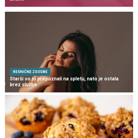
RESNIČNE ZGODBE
Starši so jo prepoznali na spletu, nato je ostala
brez službe