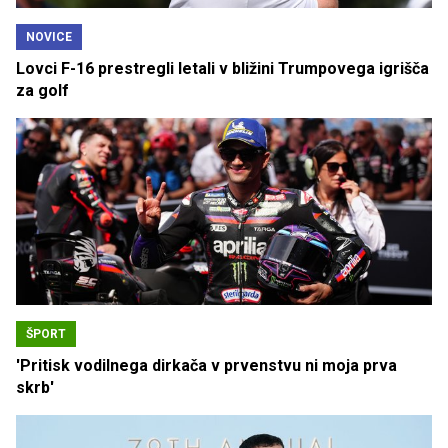
NOVICE
Lovci F-16 prestregli letali v bližini Trumpovega igrišča
za golf
ŠPORT
'Pritisk vodilnega dirkača v prvenstvu ni moja prva
skrb'