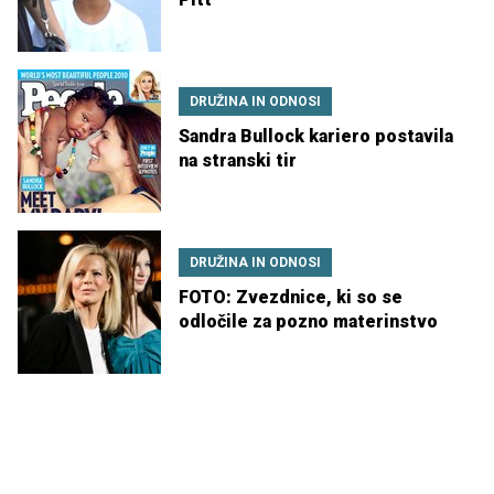
DRUŽINA IN ODNOSI
Sandra Bullock kariero postavila
na stranski tir
DRUŽINA IN ODNOSI
FOTO: Zvezdnice, ki so se
odločile za pozno materinstvo