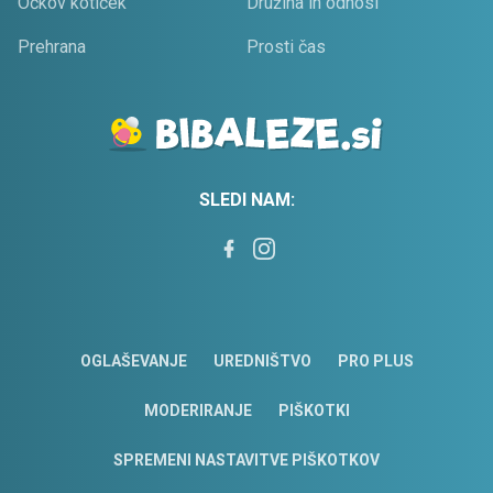
Očkov kotiček
Družina in odnosi
Prehrana
Prosti čas
SLEDI NAM:
OGLAŠEVANJE
UREDNIŠTVO
PRO PLUS
MODERIRANJE
PIŠKOTKI
SPREMENI NASTAVITVE PIŠKOTKOV