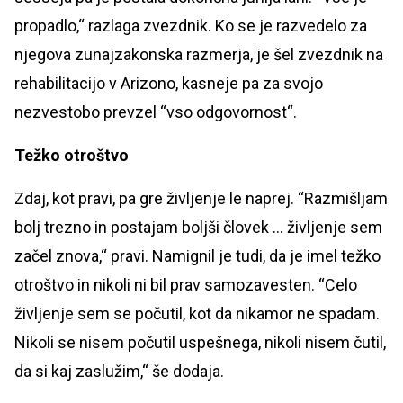
propadlo,“ razlaga zvezdnik. Ko se je razvedelo za
njegova zunajzakonska razmerja, je šel zvezdnik na
rehabilitacijo v Arizono, kasneje pa za svojo
nezvestobo prevzel “vso odgovornost“.
Težko otroštvo
Zdaj, kot pravi, pa gre življenje le naprej. “Razmišljam
bolj trezno in postajam boljši človek … življenje sem
začel znova,“ pravi. Namignil je tudi, da je imel težko
otroštvo in nikoli ni bil prav samozavesten. “Celo
življenje sem se počutil, kot da nikamor ne spadam.
Nikoli se nisem počutil uspešnega, nikoli nisem čutil,
da si kaj zaslužim,“ še dodaja.