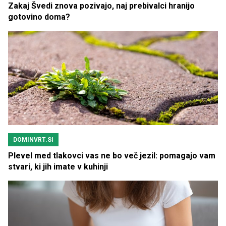
Zakaj Švedi znova pozivajo, naj prebivalci hranijo
gotovino doma?
DOMINVRT.SI
Plevel med tlakovci vas ne bo več jezil: pomagajo vam
stvari, ki jih imate v kuhinji