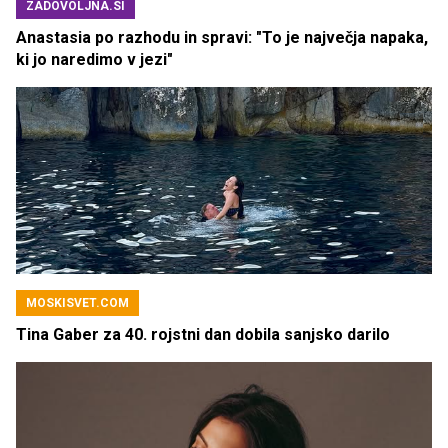
ZADOVOLJNA.SI
Anastasia po razhodu in spravi: "To je največja napaka,
ki jo naredimo v jezi"
MOSKISVET.COM
Tina Gaber za 40. rojstni dan dobila sanjsko darilo