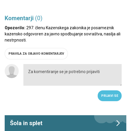
Komentarji
(0)
Opozorilo:
297. členu Kazenskega zakonika je posameznik
kazensko odgovoren za javno spodbujanje sovraštva, nasilja ali
nestrpnosti.
PRAVILA ZA OBJAVO KOMENTARJEV
PRIJAVI SE
Šola in splet