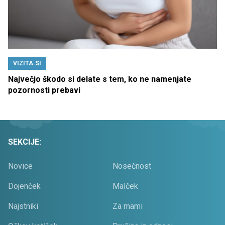
VIZITA.SI
Največjo škodo si delate s tem, ko ne namenjate
pozornosti prebavi
SEKCIJE:
Novice
Nosečnost
Dojenček
Malček
Najstniki
Za mami