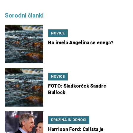
Sorodni članki
NOVICE
Bo imela Angelina še enega?
NOVICE
FOTO: Sladkorček Sandre
Bullock
DRUŽINA IN ODNOSI
Harrison Ford: Calista je