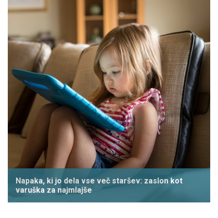
Napaka, ki jo dela vse več staršev: zaslon kot
varuška za najmlajše