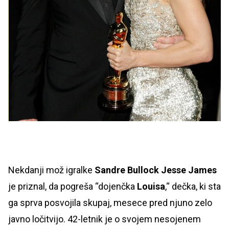
Nekdanji mož igralke
Sandre Bullock Jesse James
je priznal, da pogreša “dojenčka
Louisa
,“ dečka, ki sta
ga sprva posvojila skupaj, mesece pred njuno zelo
javno ločitvijo. 42-letnik je o svojem nesojenem