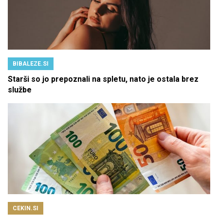
BIBALEZE.SI
Starši so jo prepoznali na spletu, nato je ostala brez
službe
CEKIN.SI