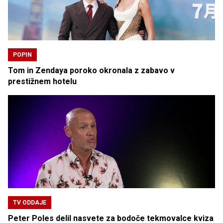
POPIN
Tom in Zendaya poroko okronala z zabavo v
prestižnem hotelu
TV ODDAJE
Peter Poles delil nasvete za bodoče tekmovalce kviza