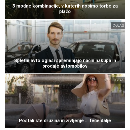
3 modne kombinacije, v katerih nosimo torbe za
plažo
OGLAS
Spletni avto oglasi spreminjajo način nakupa in
prodaje avtomobilov
OGLAS
Postali ste družina in življenje ... teče dalje