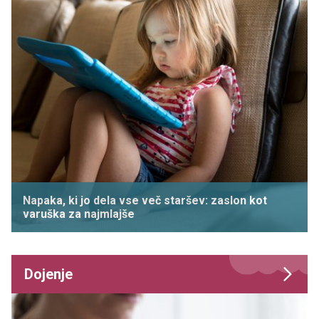
Napaka, ki jo dela vse več staršev: zaslon kot
varuška za najmlajše
Dojenje