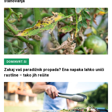
stanovanja
DOMINVRT.SI
Zakaj vaš paradižnik propada? Ena napaka lahko uniči
rastline – tako jih rešite