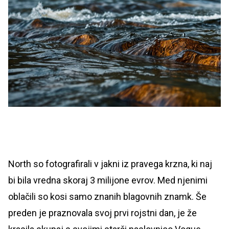
North so fotografirali v jakni iz pravega krzna, ki naj
bi bila vredna skoraj 3 milijone evrov. Med njenimi
oblačili so kosi samo znanih blagovnih znamk. Še
preden je praznovala svoj prvi rojstni dan, je že