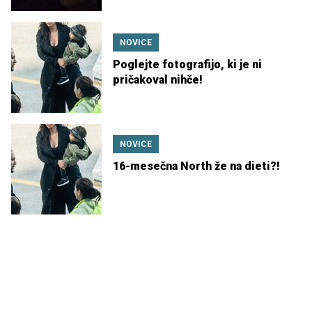
NOVICE
Poglejte fotografijo, ki je ni
pričakoval nihče!
NOVICE
16-mesečna North že na dieti?!