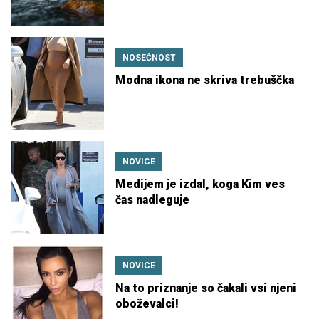
NOSEČNOST
Modna ikona ne skriva trebuščka
NOVICE
Medijem je izdal, koga Kim ves
čas nadleguje
NOVICE
Na to priznanje so čakali vsi njeni
oboževalci!