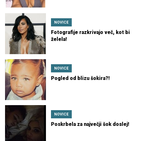
NOVICE
Fotografije razkrivajo več, kot bi
želela!
NOVICE
Pogled od blizu šokira?!
NOVICE
Poskrbela za največji šok doslej!