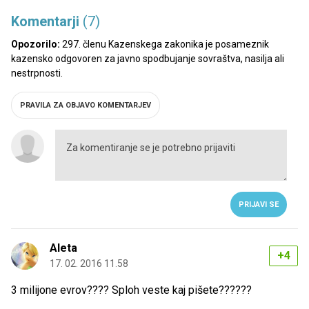
Komentarji
(7)
Opozorilo:
297. členu Kazenskega zakonika je posameznik
kazensko odgovoren za javno spodbujanje sovraštva, nasilja ali
nestrpnosti.
PRAVILA ZA OBJAVO KOMENTARJEV
PRIJAVI SE
Aleta
+4
17. 02. 2016 11.58
3 milijone evrov???? Sploh veste kaj pišete??????