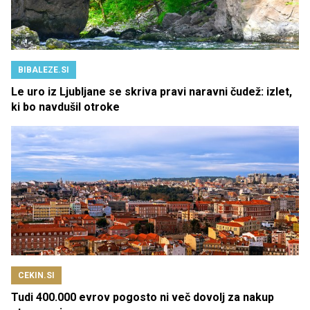
BIBALEZE.SI
Le uro iz Ljubljane se skriva pravi naravni čudež: izlet,
ki bo navdušil otroke
CEKIN.SI
Tudi 400.000 evrov pogosto ni več dovolj za nakup