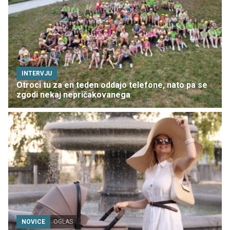
INTERVJU
Otroci tu za en teden oddajo telefone, nato pa se
zgodi nekaj nepričakovanega
NOVICE
OGLAS