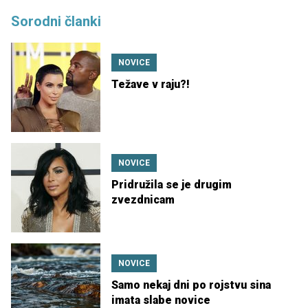
Sorodni članki
NOVICE
Težave v raju?!
NOVICE
Pridružila se je drugim
zvezdnicam
NOVICE
Samo nekaj dni po rojstvu sina
imata slabe novice