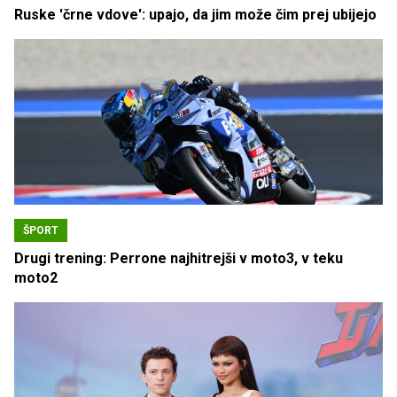
Ruske 'črne vdove': upajo, da jim može čim prej ubijejo
ŠPORT
Drugi trening: Perrone najhitrejši v moto3, v teku
moto2