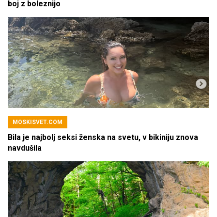
boj z boleznijo
MOSKISVET.COM
Bila je najbolj seksi ženska na svetu, v bikiniju znova
navdušila