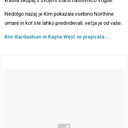
krasila skupaj s svojimi starši naslovnico Vogue.
Nedolgo nazaj je Kim pokazala vsebino Northine
omare in kot ste lahko predvidevali: večja je od vaše.
Kim Kardashian in Kayne West se prepirata ...