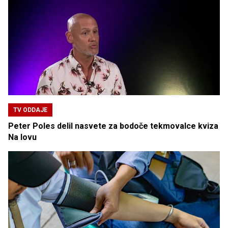
TV ODDAJE
Peter Poles delil nasvete za bodoče tekmovalce kviza
Na lovu