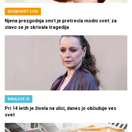
MOSKISVET.COM
Njena prezgodnja smrt je pretresla modni svet: za
slavo se je skrivala tragedija
BIBALEZE.SI
Pri 14 letih je živela na ulici, danes jo občuduje ves
svet