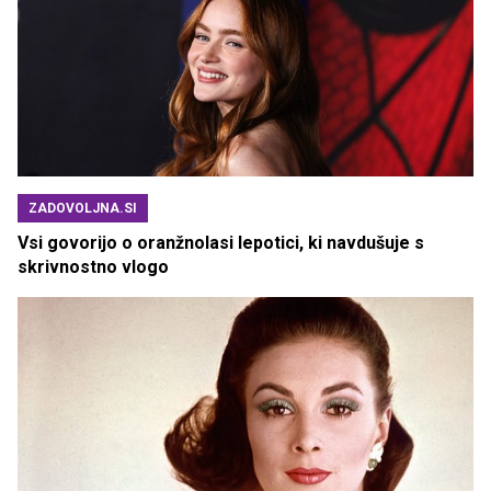
ZADOVOLJNA.SI
Vsi govorijo o oranžnolasi lepotici, ki navdušuje s
skrivnostno vlogo