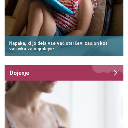
Napaka, ki jo dela vse več staršev: zaslon kot
varuška za najmlajše
Dojenje