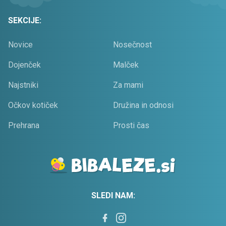
SEKCIJE:
Novice
Nosečnost
Dojenček
Malček
Najstniki
Za mami
Očkov kotiček
Družina in odnosi
Prehrana
Prosti čas
SLEDI NAM: