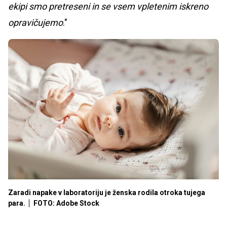
ekipi smo pretreseni in se vsem vpletenim iskreno
opravičujemo
."
Zaradi napake v laboratoriju je ženska rodila otroka tujega
para.
FOTO: Adobe Stock