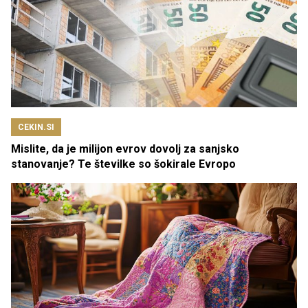
CEKIN.SI
Mislite, da je milijon evrov dovolj za sanjsko
stanovanje? Te številke so šokirale Evropo