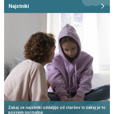
Najstniki
Zakaj se najstniki oddaljijo od staršev in zakaj je to
povsem normalno