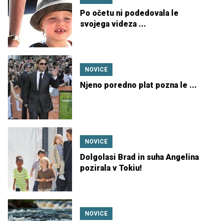
Po očetu ni podedovala le
svojega videza ...
NOVICE
Njeno poredno plat pozna le ...
NOVICE
Dolgolasi Brad in suha Angelina
pozirala v Tokiu!
NOVICE