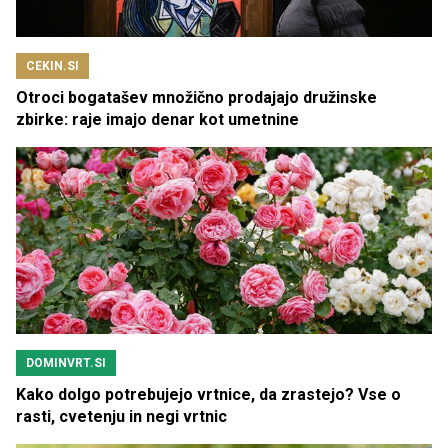
CEKIN.SI
Otroci bogatašev množično prodajajo družinske
zbirke: raje imajo denar kot umetnine
DOMINVRT.SI
Kako dolgo potrebujejo vrtnice, da zrastejo? Vse o
rasti, cvetenju in negi vrtnic