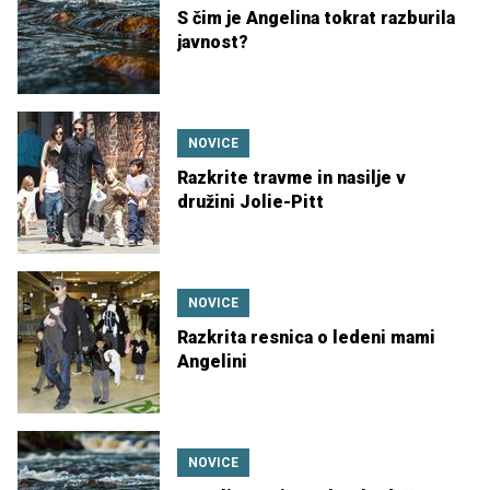
S čim je Angelina tokrat razburila
javnost?
NOVICE
Razkrite travme in nasilje v
družini Jolie-Pitt
NOVICE
Razkrita resnica o ledeni mami
Angelini
NOVICE