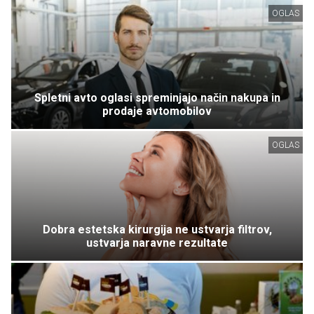
OGLAS
Spletni avto oglasi spreminjajo način nakupa in
prodaje avtomobilov
OGLAS
Dobra estetska kirurgija ne ustvarja filtrov,
ustvarja naravne rezultate