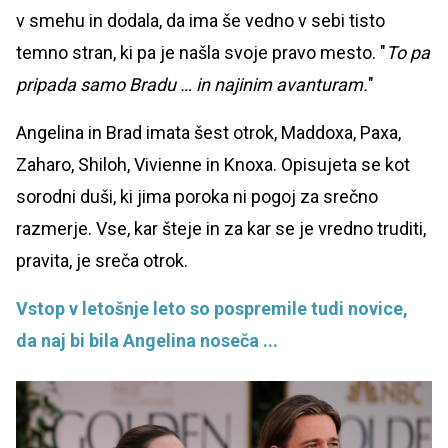
v smehu in dodala, da ima še vedno v sebi tisto
temno stran, ki pa je našla svoje pravo mesto. "
To pa
pripada samo Bradu … in najinim avanturam.
"
Angelina in Brad imata šest otrok, Maddoxa, Paxa,
Zaharo, Shiloh, Vivienne in Knoxa. Opisujeta se kot
sorodni duši, ki jima poroka ni pogoj za srečno
razmerje. Vse, kar šteje in za kar se je vredno truditi,
pravita, je sreča otrok.
Vstop v letošnje leto so pospremile tudi novice,
da naj bi bila Angelina noseča ...