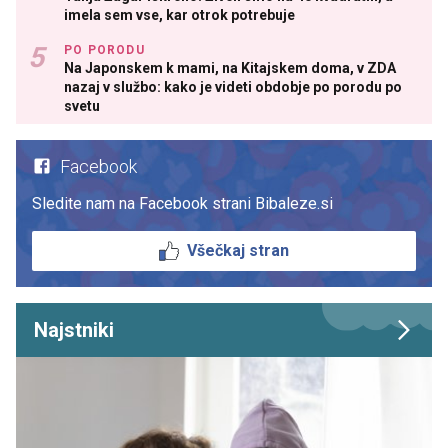
imela sem vse, kar otrok potrebuje
PO PORODU
Na Japonskem k mami, na Kitajskem doma, v ZDA
nazaj v službo: kako je videti obdobje po porodu po
svetu
Facebook
Sledite nam na Facebook strani Bibaleze.si
Všečkaj stran
Najstniki