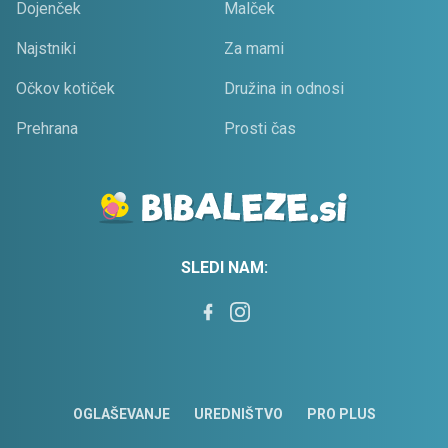
Dojenček
Malček
Najstniki
Za mami
Očkov kotiček
Družina in odnosi
Prehrana
Prosti čas
SLEDI NAM:
OGLAŠEVANJE
UREDNIŠTVO
PRO PLUS