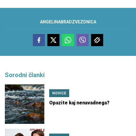
ANGELINA
BRAD
ZVEZDNICA
Sorodni članki
NOVICE
Opazite kaj nenavadnega?