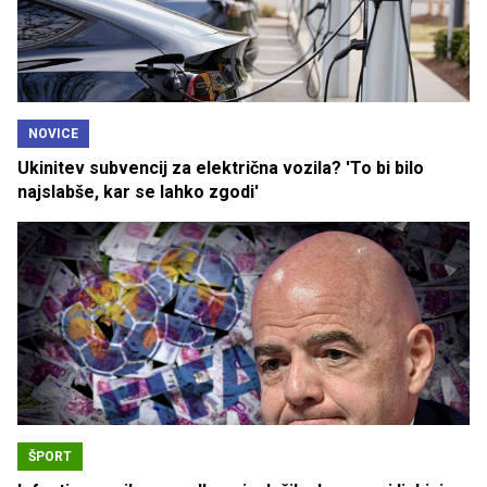
NOVICE
Ukinitev subvencij za električna vozila? 'To bi bilo
najslabše, kar se lahko zgodi'
ŠPORT