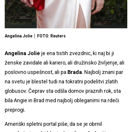
Angelina Jolie
FOTO: Reuters
Angelina Jolie
je ena tistih zvezdnic, ki naj bi ji
ženske zavidale ali kariero, ali družinsko življenje, ali
poslovno uspešnost, ali pa
Brada
. Najbolj znani par
na svetu je blestel tudi na tokratni podelitvi zlatih
globusov. Čeprav sta odšla domov praznih rok, sta
bila Angie in Brad med najbolj obleganimi na rdeči
preprogi.
Ameriški spletni portal piše, da se je obrnil