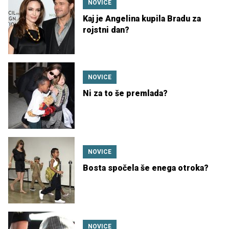
NOVICE
Kaj je Angelina kupila Bradu za
rojstni dan?
NOVICE
Ni za to še premlada?
NOVICE
Bosta spočela še enega otroka?
NOVICE