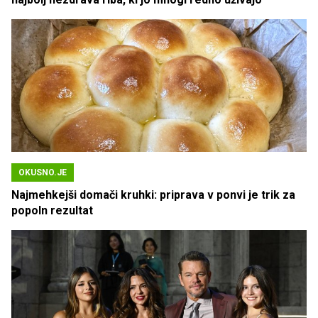
OKUSNO.JE
Najmehkejši domači kruhki: priprava v ponvi je trik za
popoln rezultat