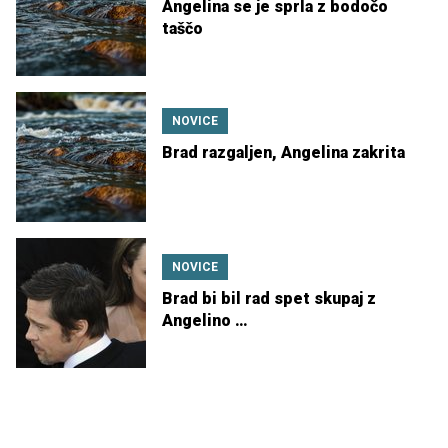
Angelina se je sprla z bodočo
taščo
NOVICE
Brad razgaljen, Angelina zakrita
NOVICE
Brad bi bil rad spet skupaj z
Angelino …