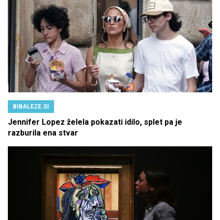
BIBALEZE.SI
Jennifer Lopez želela pokazati idilo, splet pa je
razburila ena stvar