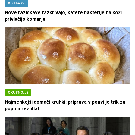
VIZITA.SI
Nove raziskave razkrivajo, katere bakterije na koži
privlačijo komarje
OKUSNO.JE
Najmehkejši domači kruhki: priprava v ponvi je trik za
popoln rezultat