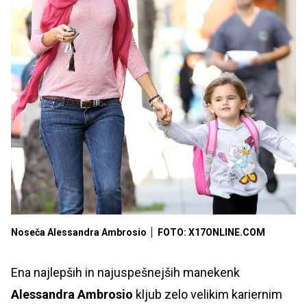
Noseča Alessandra Ambrosio
FOTO: X17ONLINE.COM
Ena najlepših in najuspešnejših manekenk
Alessandra
Ambrosio
kljub zelo velikim kariernim