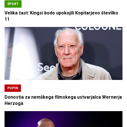
ŠPORT
Velika čast: Kingsi bodo upokojili Kopitarjevo številko
11
POPIN
Donostia za nemškega filmskega ustvarjalca Wernerja
Herzoga