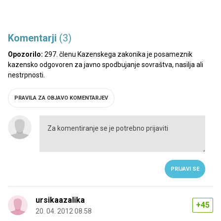
Komentarji
(3)
Opozorilo:
297. členu Kazenskega zakonika je posameznik
kazensko odgovoren za javno spodbujanje sovraštva, nasilja ali
nestrpnosti.
PRAVILA ZA OBJAVO KOMENTARJEV
PRIJAVI SE
ursikaazalika
+45
20. 04. 2012 08.58