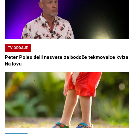
TV ODDAJE
Peter Poles delil nasvete za bodoče tekmovalce kviza
Na lovu