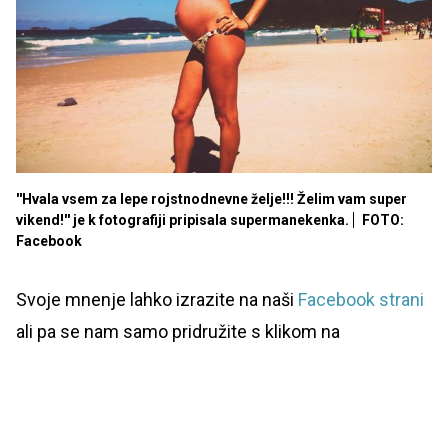
''Hvala vsem za lepe rojstnodnevne želje!!! Želim vam super
vikend!'' je k fotografiji pripisala supermanekenka.
FOTO:
Facebook
Svoje mnenje lahko izrazite na naši
Facebook strani
ali pa se nam samo pridružite s klikom na