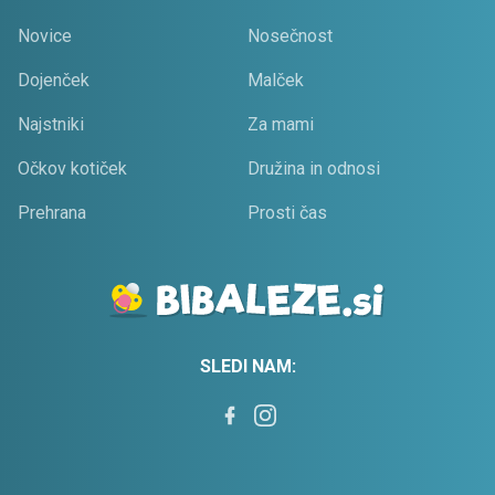
Novice
Nosečnost
Dojenček
Malček
Najstniki
Za mami
Očkov kotiček
Družina in odnosi
Prehrana
Prosti čas
SLEDI NAM: