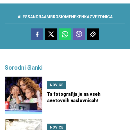
ALESSANDRA
AMBROSIO
MENEKENKA
ZVEZDNICA
Sorodni članki
NOVICE
Ta fotografija je na vseh
svetovnih naslovnicah!
NOVICE