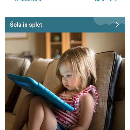
Šola in splet