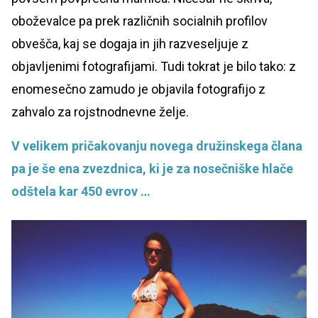
oboževalce pa prek različnih socialnih profilov
obvešča, kaj se dogaja in jih razveseljuje z
objavljenimi fotografijami. Tudi tokrat je bilo tako: z
enomesečno zamudo je objavila fotografijo z
zahvalo za rojstnodnevne želje.
V velikem pričakovanju novega družinskega člana
pa je še ena zvezdnica, ki je za nosečniške hlače
odštela kar 450 evrov …