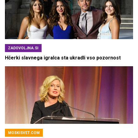
ZADOVOLJNA.SI
Hčerki slavnega igralca sta ukradli vso pozornost
MOSKISVET.COM