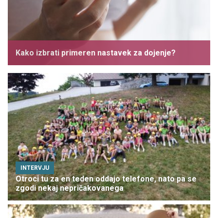
Kako izbrati primeren nastavek za dojenje?
INTERVJU
Otroci tu za en teden oddajo telefone, nato pa se
zgodi nekaj nepričakovanega