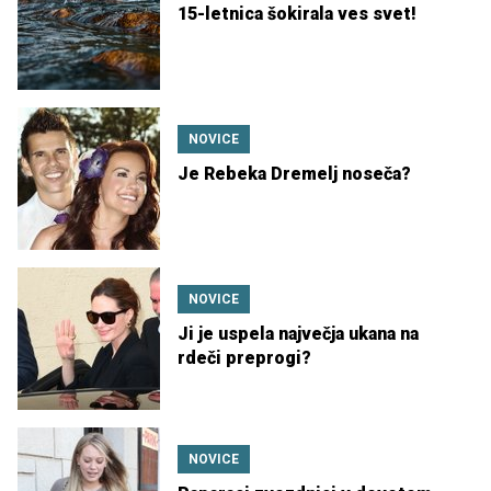
15-letnica šokirala ves svet!
NOVICE
Je Rebeka Dremelj noseča?
NOVICE
Ji je uspela največja ukana na
rdeči preprogi?
NOVICE