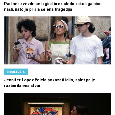
Partner zvezdnice izginil brez sledu: nikoli ga niso
našli, nato je prišla še ena tragedija
BIBALEZE.SI
Jennifer Lopez želela pokazati idilo, splet pa je
razburila ena stvar