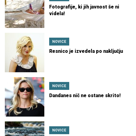
Fotografije, ki jih javnost še ni
videla!
NOVICE
Resnico je izvedela po naključju
NOVICE
Dandanes nič ne ostane skrito!
NOVICE