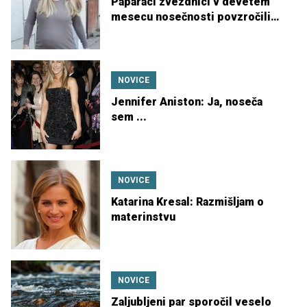
Paparaci zvezdnici v devetem
mesecu nosečnosti povzročili
pekel ...
NOVICE
Jennifer Aniston: Ja, noseča
sem ...
NOVICE
Katarina Kresal: Razmišljam o
materinstvu
NOVICE
Zaljubljeni par sporočil veselo