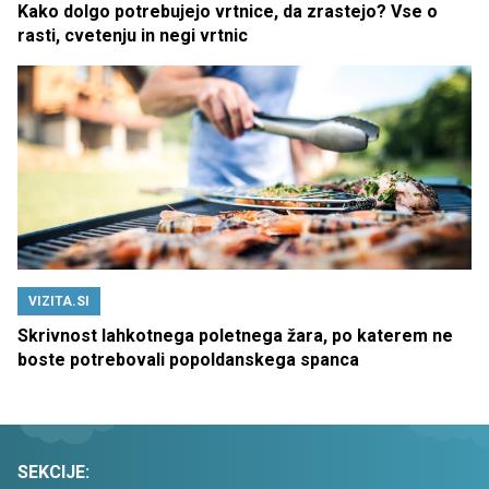
Kako dolgo potrebujejo vrtnice, da zrastejo? Vse o
rasti, cvetenju in negi vrtnic
VIZITA.SI
Skrivnost lahkotnega poletnega žara, po katerem ne
boste potrebovali popoldanskega spanca
SEKCIJE: