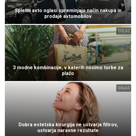
Spletni avto oglasi spreminjajo način nakupa in
prodaje avtomobilov
OGLAS
3 modne kombinacije, v katerih nosimo torbe za
plažo
OGLAS
Dobra estetska kirurgija ne ustvarja filtrov,
ustvarja naravne rezultate