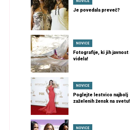
NOVICE
Je povedala preveč?
NOVICE
Fotografije, ki jih javnost 
videla!
NOVICE
Poglejte lestvico najbolj
zaželenih žensk na svetu!
NOVICE