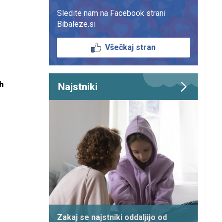
Sledite nam na Facebook strani
Bibaleze.si
Všečkaj stran
h
Najstniki
Zakaj se najstniki oddaljijo od