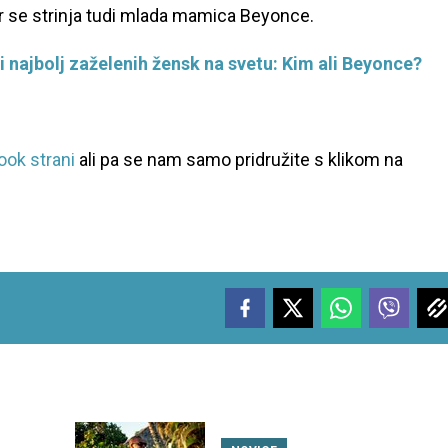
imer se strinja tudi mlada mamica Beyonce.
ici najbolj zaželenih žensk na svetu: Kim ali Beyonce?
ok strani
ali pa se nam samo pridružite s klikom na