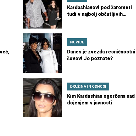
Kardashianovi pod žarometi
tudi v najbolj občutljivih
trenutkih
NOVICE
več,
Danes je zvezda resničnostni
šovov! Jo poznate?
DRUŽINA IN ODNOSI
Kim Kardashian ogorčena nad
dojenjem v javnosti