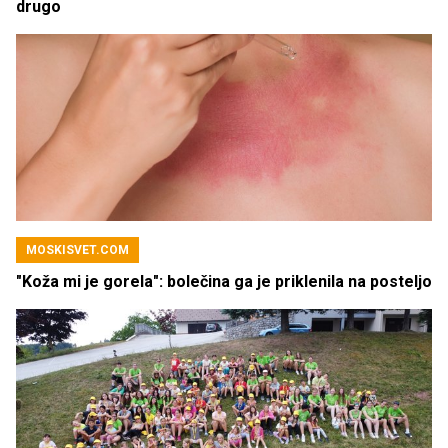
drugo
MOSKISVET.COM
"Koža mi je gorela": bolečina ga je priklenila na posteljo