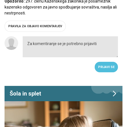
Opozorilo:
297. členu Kazenskega zakonika je posameznik
kazensko odgovoren za javno spodbujanje sovraštva, nasilja ali
nestrpnosti.
PRAVILA ZA OBJAVO KOMENTARJEV
PRIJAVI SE
Šola in splet