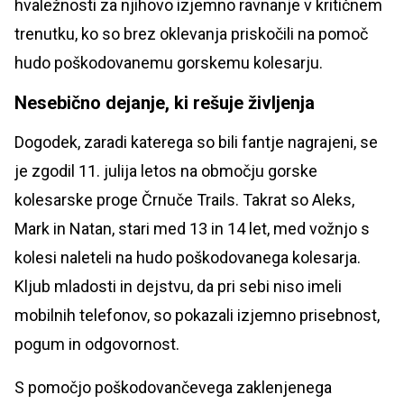
hvaležnosti za njihovo izjemno ravnanje v kritičnem
trenutku, ko so brez oklevanja priskočili na pomoč
hudo poškodovanemu gorskemu kolesarju.
Nesebično dejanje, ki rešuje življenja
Dogodek, zaradi katerega so bili fantje nagrajeni, se
je zgodil 11. julija letos na območju gorske
kolesarske proge Črnuče Trails. Takrat so Aleks,
Mark in Natan, stari med 13 in 14 let, med vožnjo s
kolesi naleteli na hudo poškodovanega kolesarja.
Kljub mladosti in dejstvu, da pri sebi niso imeli
mobilnih telefonov, so pokazali izjemno prisebnost,
pogum in odgovornost.
S pomočjo poškodovančevega zaklenjenega