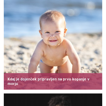
Kdaj je dojenček pripravljen na prvo kopanje v
morju