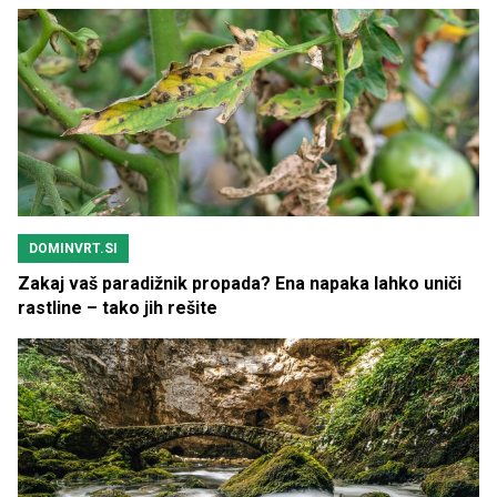
DOMINVRT.SI
Zakaj vaš paradižnik propada? Ena napaka lahko uniči
rastline – tako jih rešite