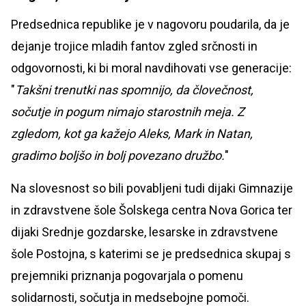
Predsednica republike je v nagovoru poudarila, da je
dejanje trojice mladih fantov zgled srčnosti in
odgovornosti, ki bi moral navdihovati vse generacije:
"
Takšni trenutki nas spomnijo, da človečnost,
sočutje in pogum nimajo starostnih meja. Z
zgledom, kot ga kažejo Aleks, Mark in Natan,
gradimo boljšo in bolj povezano družbo.
"
Na slovesnost so bili povabljeni tudi dijaki Gimnazije
in zdravstvene šole Šolskega centra Nova Gorica ter
dijaki Srednje gozdarske, lesarske in zdravstvene
šole Postojna, s katerimi se je predsednica skupaj s
prejemniki priznanja pogovarjala o pomenu
solidarnosti, sočutja in medsebojne pomoči.