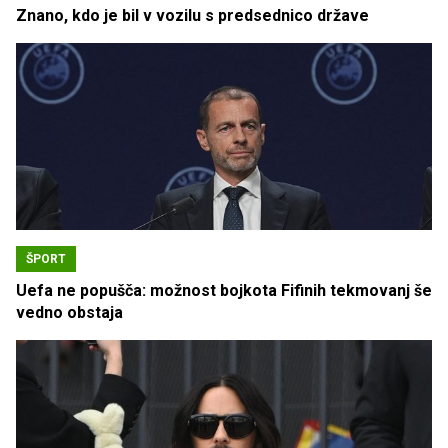
Znano, kdo je bil v vozilu s predsednico države
ŠPORT
Uefa ne popušča: možnost bojkota Fifinih tekmovanj še
vedno obstaja