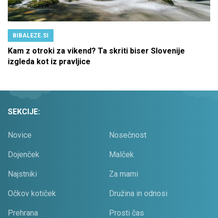
BIBALEZE.SI
Kam z otroki za vikend? Ta skriti biser Slovenije
izgleda kot iz pravljice
SEKCIJE:
Novice
Nosečnost
Dojenček
Malček
Najstniki
Za mami
Očkov kotiček
Družina in odnosi
Prehrana
Prosti čas