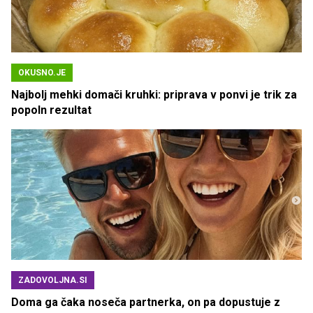
OKUSNO.JE
Najbolj mehki domači kruhki: priprava v ponvi je trik za
popoln rezultat
ZADOVOLJNA.SI
Doma ga čaka noseča partnerka, on pa dopustuje z