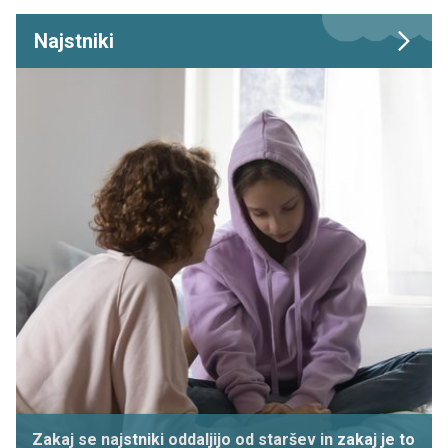
Najstniki
Zakaj se najstniki oddaljijo od staršev in zakaj je to