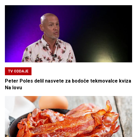
TV ODDAJE
Peter Poles delil nasvete za bodoče tekmovalce kviza
Na lovu