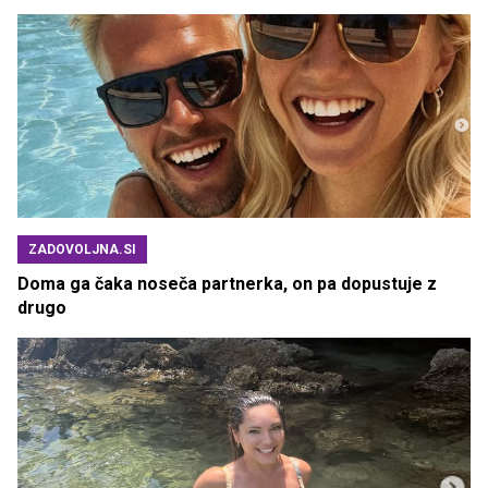
ZADOVOLJNA.SI
Doma ga čaka noseča partnerka, on pa dopustuje z
drugo