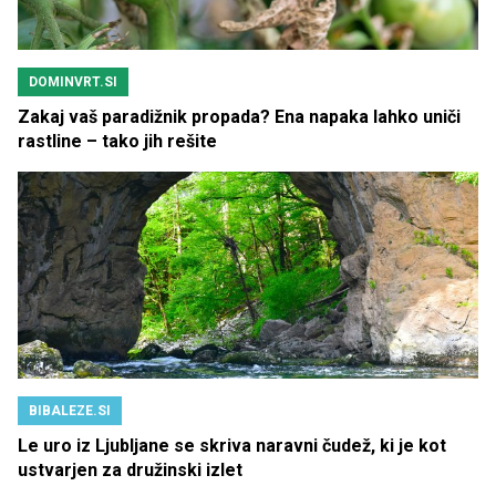
DOMINVRT.SI
Zakaj vaš paradižnik propada? Ena napaka lahko uniči
rastline – tako jih rešite
BIBALEZE.SI
Le uro iz Ljubljane se skriva naravni čudež, ki je kot
ustvarjen za družinski izlet