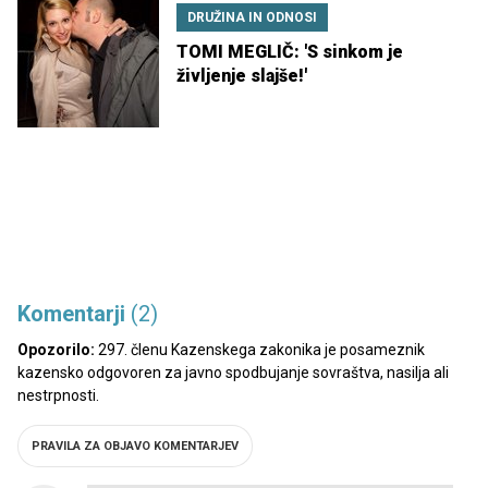
DRUŽINA IN ODNOSI
TOMI MEGLIČ: 'S sinkom je
življenje slajše!'
Komentarji
(2)
Opozorilo:
297. členu Kazenskega zakonika je posameznik
kazensko odgovoren za javno spodbujanje sovraštva, nasilja ali
nestrpnosti.
PRAVILA ZA OBJAVO KOMENTARJEV