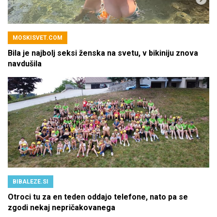
MOSKISVET.COM
Bila je najbolj seksi ženska na svetu, v bikiniju znova
navdušila
BIBALEZE.SI
Otroci tu za en teden oddajo telefone, nato pa se
zgodi nekaj nepričakovanega