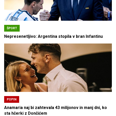
ŠPORT
Nepresenetljivo: Argentina stopila v bran Infantinu
POPIN
Anamaria naj bi zahtevala 43 milijonov in manj dni, ko
sta hčerki z Dončićem