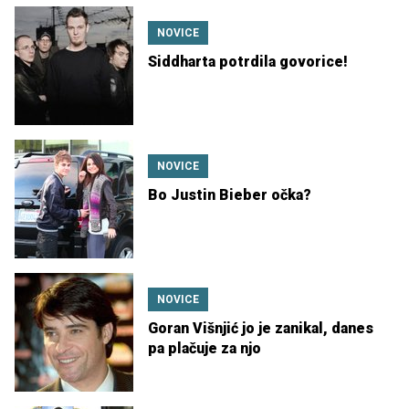
NOVICE
Siddharta potrdila govorice!
NOVICE
Bo Justin Bieber očka?
NOVICE
Goran Višnjić jo je zanikal, danes
pa plačuje za njo