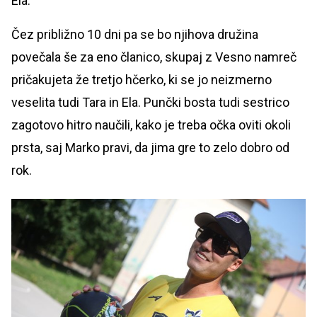
Ela.
Čez približno 10 dni pa se bo njihova družina
povečala še za eno članico, skupaj z Vesno namreč
pričakujeta že tretjo hčerko, ki se jo neizmerno
veselita tudi Tara in Ela. Punčki bosta tudi sestrico
zagotovo hitro naučili, kako je treba očka oviti okoli
prsta, saj Marko pravi, da jima gre to zelo dobro od
rok.