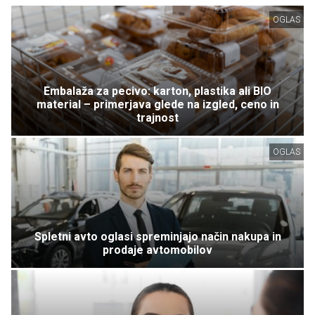
OGLAS
Embalaža za pecivo: karton, plastika ali BIO
material – primerjava glede na izgled, ceno in
trajnost
OGLAS
Spletni avto oglasi spreminjajo način nakupa in
prodaje avtomobilov