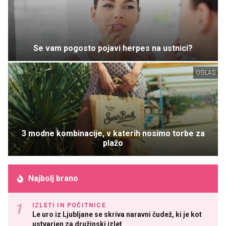
Se vam pogosto pojavi herpes na ustnici?
OGLAS
3 modne kombinacije, v katerih nosimo torbe za
plažo
Najbolj brano
IZLETI IN POČITNICE
Le uro iz Ljubljane se skriva naravni čudež, ki je kot
ustvarjen za družinski izlet