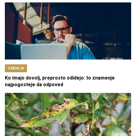
CEKIN.SI
Ko imajo dovolj, preprosto odidejo: to znamenje
najpogosteje da odpoved