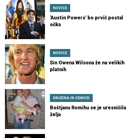
NOVICE
'Austin Powers' bo prvič postal
očka
NOVICE
Sin Owena Wilsona že na velikih
platnih
DRUŽINA IN ODNOSI
Boštjanu Romihu se je uresničila
želja