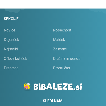
SEKCIJE:
Novice
Nosečnost
Dojenček
Malček
Najstniki
Za mami
Očkov kotiček
Družina in odnosi
Prehrana
Prosti čas
SLEDI NAM: