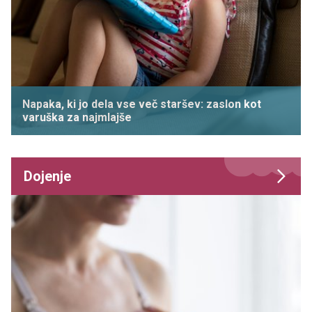
Napaka, ki jo dela vse več staršev: zaslon kot
varuška za najmlajše
Dojenje