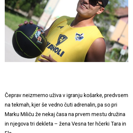
Čeprav neizmerno uživa v igranju košarke, predvsem
na tekmah, kjer še vedno čuti adrenalin, pa so pri
Marku Miliču že nekaj časa na prvem mestu družina
in njegova tri dekleta – žena Vesna ter hčerki Tara in