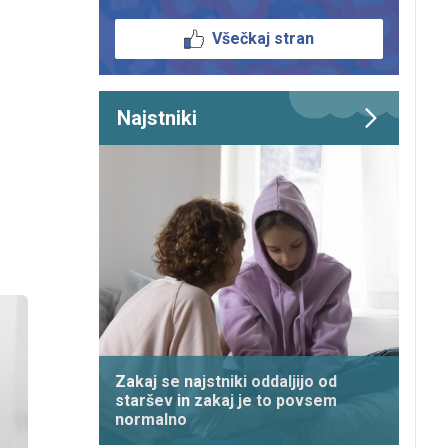
Všečkaj stran
Najstniki
Zakaj se najstniki oddaljijo od
staršev in zakaj je to povsem
normalno