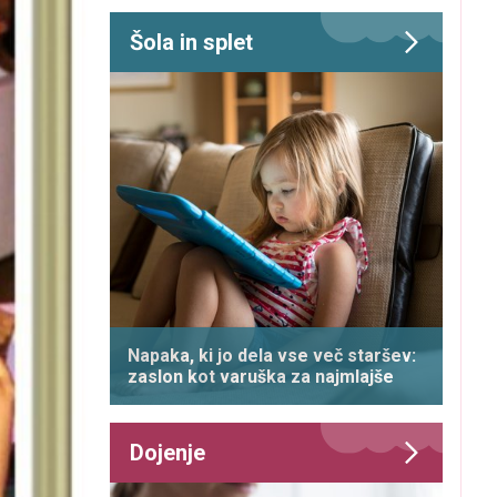
Šola in splet
Napaka, ki jo dela vse več staršev:
zaslon kot varuška za najmlajše
Dojenje