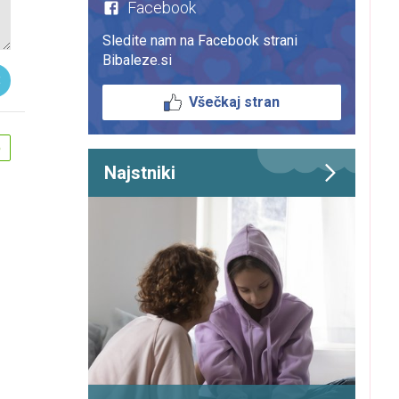
Facebook
Sledite nam na Facebook strani
Bibaleze.si
Všečkaj stran
5
Najstniki