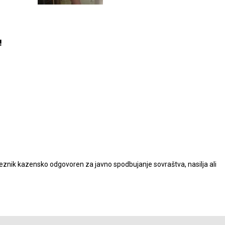
!
nik kazensko odgovoren za javno spodbujanje sovraštva, nasilja ali