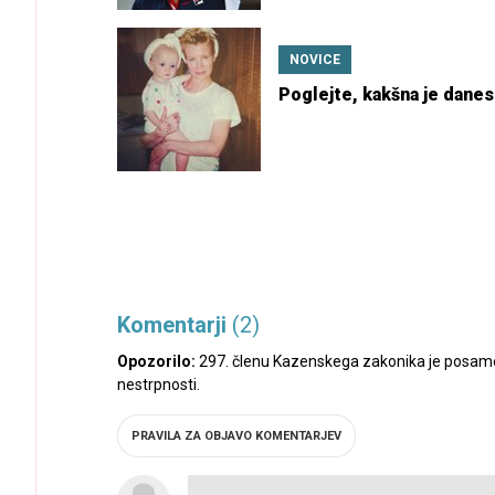
NOVICE
Poglejte, kakšna je danes
Komentarji
(2)
Opozorilo:
297. členu Kazenskega zakonika je posamez
nestrpnosti.
PRAVILA ZA OBJAVO KOMENTARJEV