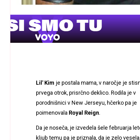
Lil' Kim
je postala mama, v naročje je stisn
prvega otrok, prisrčno deklico. Rodila je v
porodnišnici v New Jerseyu, hčerko pa je
poimenovala
Royal Reign
.
Da je noseča, je izvedela šele februarja let
kljub temu pa je priznala, da je zelo vesela