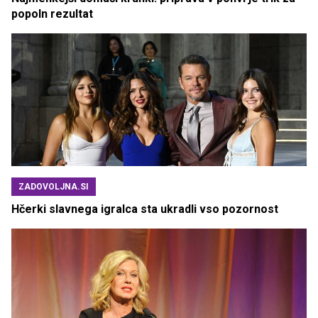
popoln rezultat
ZADOVOLJNA.SI
Hčerki slavnega igralca sta ukradli vso pozornost