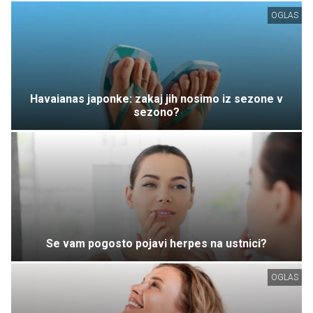
OGLAS
Havaianas japonke: zakaj jih nosimo iz sezone v
sezono?
Se vam pogosto pojavi herpes na ustnici?
OGLAS