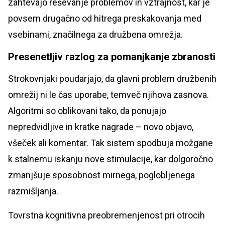
zahtevajo reševanje problemov in vztrajnost, kar je
povsem drugačno od hitrega preskakovanja med
vsebinami, značilnega za družbena omrežja.
Presenetljiv razlog za pomanjkanje zbranosti
Strokovnjaki poudarjajo, da glavni problem družbenih
omrežij ni le čas uporabe, temveč njihova zasnova.
Algoritmi so oblikovani tako, da ponujajo
nepredvidljive in kratke nagrade – novo objavo,
všeček ali komentar. Tak sistem spodbuja možgane
k stalnemu iskanju nove stimulacije, kar dolgoročno
zmanjšuje sposobnost mirnega, poglobljenega
razmišljanja.
Tovrstna kognitivna preobremenjenost pri otrocih