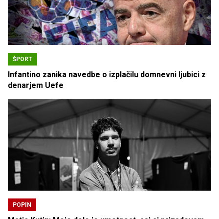
ŠPORT
Infantino zanika navedbe o izplačilu domnevni ljubici z
denarjem Uefe
POPIN