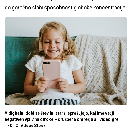
dolgoročno slabi sposobnost globoke koncentracije.
V digitalni dobi se številni starši sprašujejo, kaj ima večji
negativen vpliv na otroke – družbena omrežja ali videoigre.
FOTO: Adobe Stock