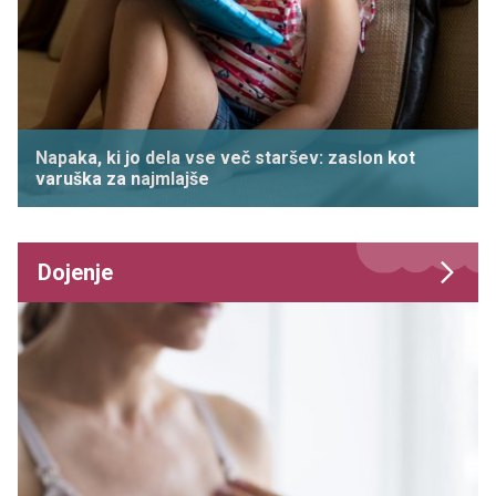
Napaka, ki jo dela vse več staršev: zaslon kot
varuška za najmlajše
Dojenje