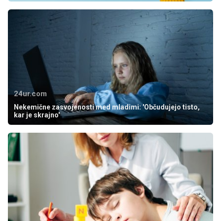
24ur.com
Nekemične zasvojenosti med mladimi: 'Občudujejo tisto,
kar je skrajno'