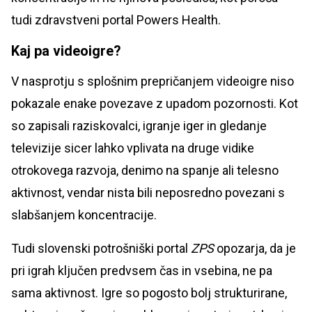
tudi zdravstveni portal Powers Health.
Kaj pa videoigre?
V nasprotju s splošnim prepričanjem videoigre niso
pokazale enake povezave z upadom pozornosti. Kot
so zapisali raziskovalci, igranje iger in gledanje
televizije sicer lahko vplivata na druge vidike
otrokovega razvoja, denimo na spanje ali telesno
aktivnost, vendar nista bili neposredno povezani s
slabšanjem koncentracije.
Tudi slovenski potrošniški portal
ZPS
opozarja, da je
pri igrah ključen predvsem čas in vsebina, ne pa
sama aktivnost. Igre so pogosto bolj strukturirane,