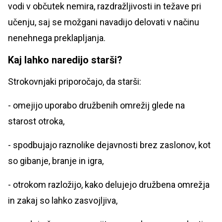
vodi v občutek nemira, razdražljivosti in težave pri
učenju, saj se možgani navadijo delovati v načinu
nenehnega preklapljanja.
Kaj lahko naredijo starši?
Strokovnjaki priporočajo, da starši:
- omejijo uporabo družbenih omrežij glede na
starost otroka,
- spodbujajo raznolike dejavnosti brez zaslonov, kot
so gibanje, branje in igra,
- otrokom razložijo, kako delujejo družbena omrežja
in zakaj so lahko zasvojljiva,