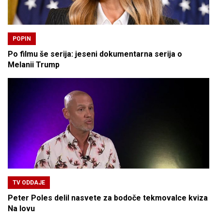
POPIN
Po filmu še serija: jeseni dokumentarna serija o
Melanii Trump
TV ODDAJE
Peter Poles delil nasvete za bodoče tekmovalce kviza
Na lovu