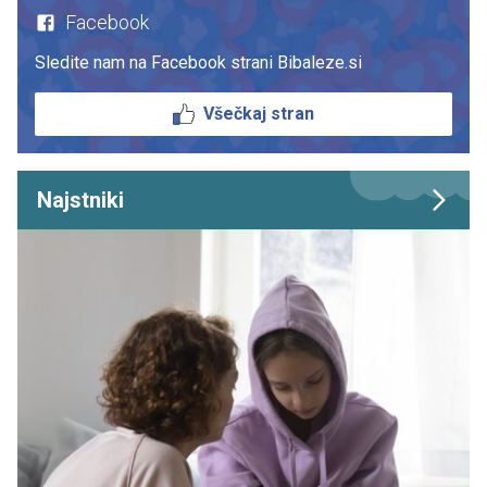
Facebook
Sledite nam na Facebook strani Bibaleze.si
Všečkaj stran
Najstniki