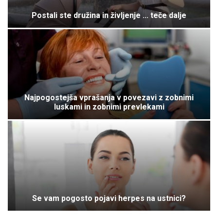
Postali ste družina in življenje ... teče dalje
Najpogostejša vprašanja v povezavi z zobnimi
luskami in zobnimi prevlekami
Se vam pogosto pojavi herpes na ustnici?