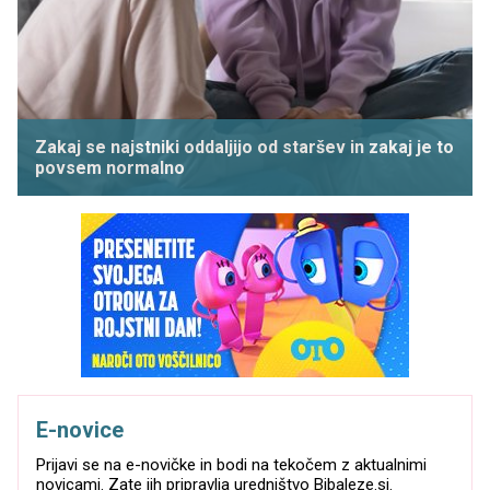
Zakaj se najstniki oddaljijo od staršev in zakaj je to
povsem normalno
E-novice
Prijavi se na e-novičke in bodi na tekočem z aktualnimi
novicami. Zate jih pripravlja uredništvo Bibaleze.si.