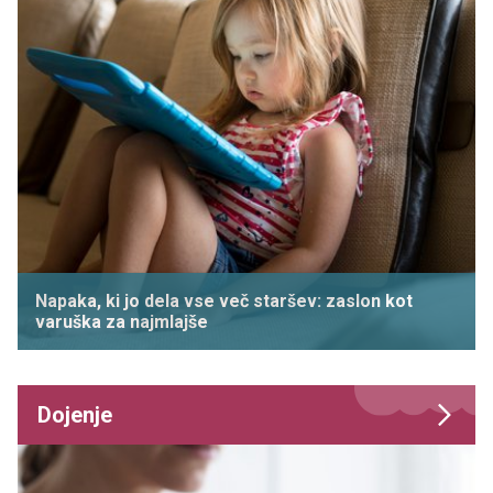
Napaka, ki jo dela vse več staršev: zaslon kot
varuška za najmlajše
Dojenje