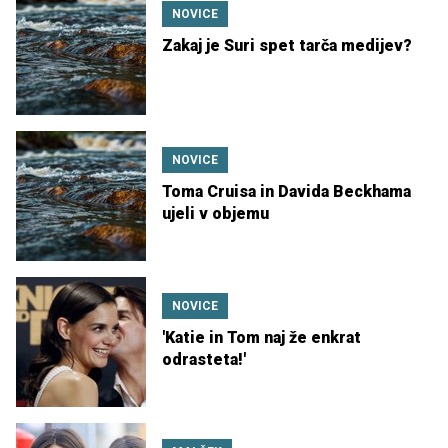
NOVICE
Zakaj je Suri spet tarča medijev?
NOVICE
Toma Cruisa in Davida Beckhama
ujeli v objemu
NOVICE
'Katie in Tom naj že enkrat
odrasteta!'