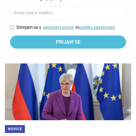
Strinjam se s
splošnimi pogoji
in
politiko zasebnosti
.
PRIJAVI SE
NOVICE