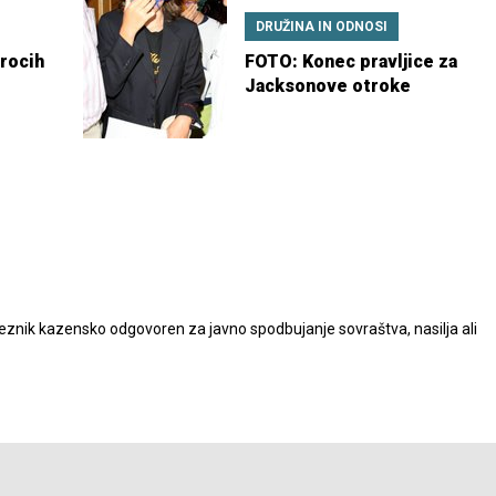
DRUŽINA IN ODNOSI
rocih
FOTO: Konec pravljice za
Jacksonove otroke
nik kazensko odgovoren za javno spodbujanje sovraštva, nasilja ali