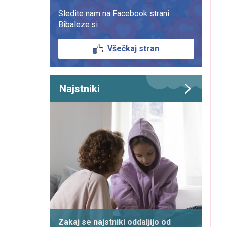
Sledite nam na Facebook strani
Bibaleze.si
Všečkaj stran
Najstniki
Zakaj se najstniki oddaljijo od