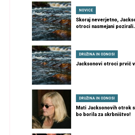
NOVICE
Skoraj neverjetno, Jacks
otroci nasmejani pozirali
paparacem
DRUŽINA IN ODNOSI
Jacksonovi otroci prvič v
DRUŽINA IN ODNOSI
Mati Jacksonovih otrok 
bo borila za skrbništvo!