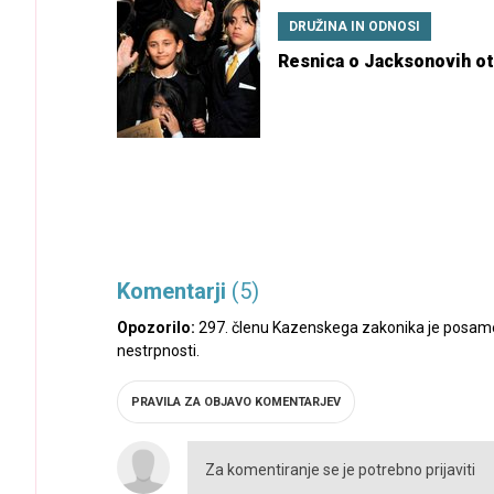
DRUŽINA IN ODNOSI
Resnica o Jacksonovih ot
Komentarji
(5)
Opozorilo:
297. členu Kazenskega zakonika je posamez
nestrpnosti.
PRAVILA ZA OBJAVO KOMENTARJEV