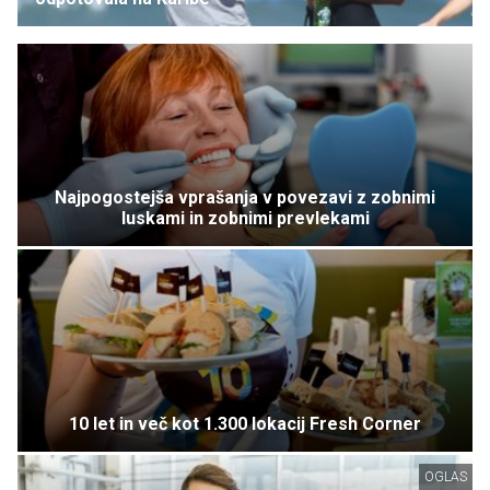
Najpogostejša vprašanja v povezavi z zobnimi
luskami in zobnimi prevlekami
10 let in več kot 1.300 lokacij Fresh Corner
OGLAS