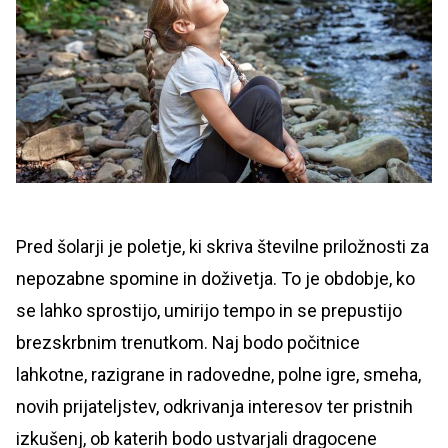
Pred šolarji je poletje, ki skriva številne priložnosti za
nepozabne spomine in doživetja. To je obdobje, ko
se lahko sprostijo, umirijo tempo in se prepustijo
brezskrbnim trenutkom. Naj bodo počitnice
lahkotne, razigrane in radovedne, polne igre, smeha,
novih prijateljstev, odkrivanja interesov ter pristnih
izkušenj, ob katerih bodo ustvarjali dragocene