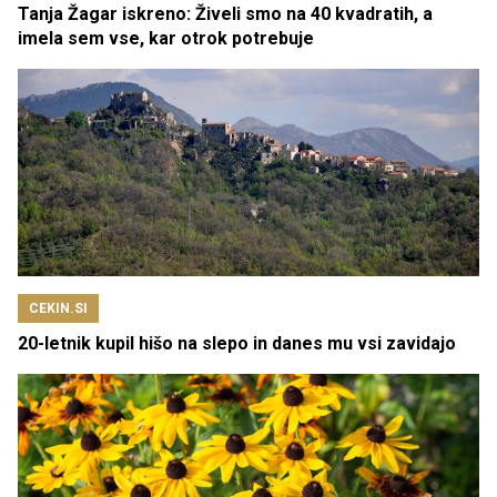
Tanja Žagar iskreno: Živeli smo na 40 kvadratih, a
imela sem vse, kar otrok potrebuje
CEKIN.SI
20-letnik kupil hišo na slepo in danes mu vsi zavidajo