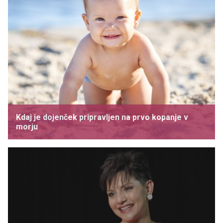
Kdaj je dojenček pripravljen na prvo kopanje v
morju