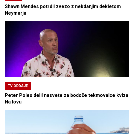
Shawn Mendes potrdil zvezo z nekdanjim dekletom
Neymarja
TV ODDAJE
Peter Poles delil nasvete za bodoče tekmovalce kviza
Na lovu