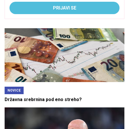
PRIJAVI SE
NOVICE
Državna srebrnina pod eno streho?