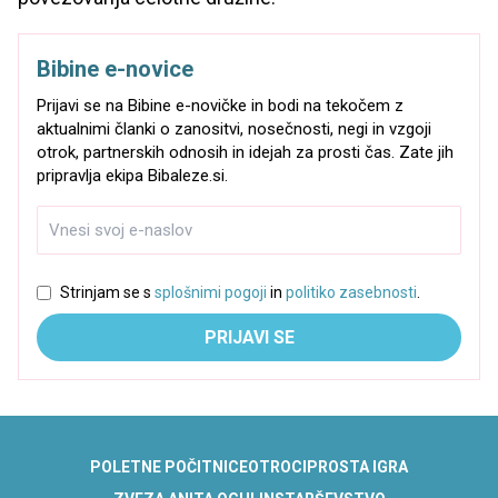
Bibine e-novice
Prijavi se na Bibine e-novičke in bodi na tekočem z
aktualnimi članki o zanositvi, nosečnosti, negi in vzgoji
otrok, partnerskih odnosih in idejah za prosti čas. Zate jih
pripravlja ekipa Bibaleze.si.
Strinjam se s
splošnimi pogoji
in
politiko zasebnosti
.
PRIJAVI SE
POLETNE POČITNICE
OTROCI
PROSTA IGRA