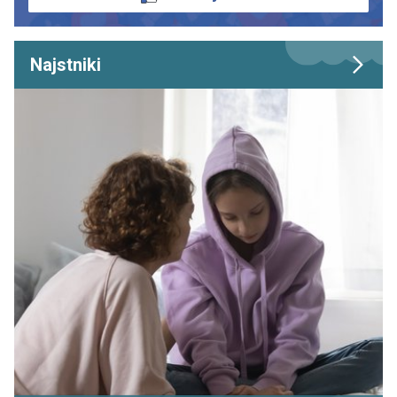
Najstniki