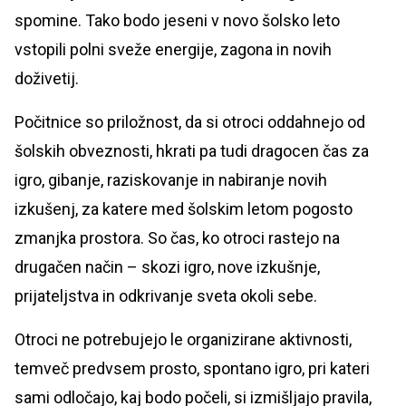
spomine. Tako bodo jeseni v novo šolsko leto
vstopili polni sveže energije, zagona in novih
doživetij.
Počitnice so priložnost, da si otroci oddahnejo od
šolskih obveznosti, hkrati pa tudi dragocen čas za
igro, gibanje, raziskovanje in nabiranje novih
izkušenj, za katere med šolskim letom pogosto
zmanjka prostora. So čas, ko otroci rastejo na
drugačen način – skozi igro, nove izkušnje,
prijateljstva in odkrivanje sveta okoli sebe.
Otroci ne potrebujejo le organizirane aktivnosti,
temveč predvsem prosto, spontano igro, pri kateri
sami odločajo, kaj bodo počeli, si izmišljajo pravila,