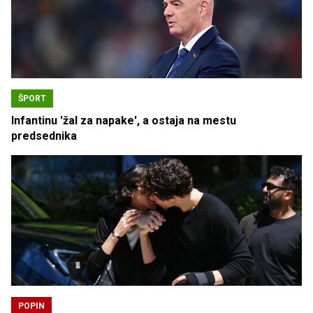
ŠPORT
Infantinu 'žal za napake', a ostaja na mestu
predsednika
POPIN