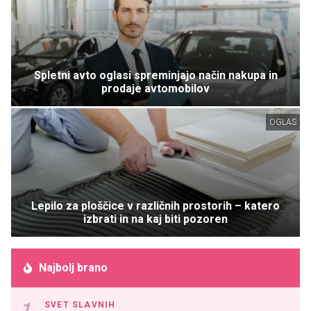
Spletni avto oglasi spreminjajo način nakupa in
prodaje avtomobilov
OGLAS
Lepilo za ploščice v različnih prostorih – katero
izbrati in na kaj biti pozoren
Najbolj brano
SVET SLAVNIH