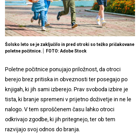
Šolsko leto se je zaključilo in pred otroki so težko pričakovane
poletne počitnice.
FOTO: Adobe Stock
Poletne počitnice ponujajo priložnost, da otroci
berejo brez pritiska in obveznosti ter posegajo po
knjigah, ki jih sami izberejo. Prav svoboda izbire je
tista, ki branje spremeni v prijetno doživetje in ne le
nalogo. V tem sproščenem času lahko otroci
odkrivajo zgodbe, ki jih pritegnejo, ter ob tem
razvijajo svoj odnos do branja.