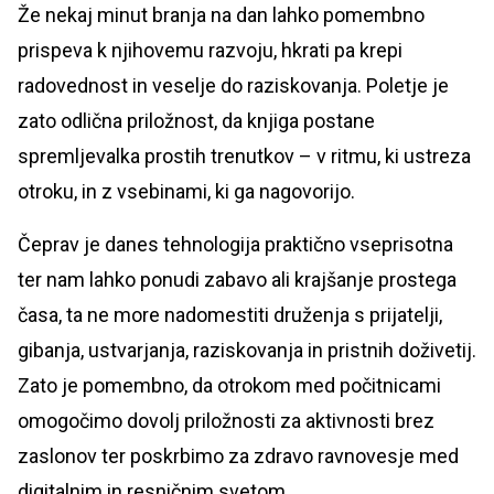
Že nekaj minut branja na dan lahko pomembno
prispeva k njihovemu razvoju, hkrati pa krepi
radovednost in veselje do raziskovanja. Poletje je
zato odlična priložnost, da knjiga postane
spremljevalka prostih trenutkov – v ritmu, ki ustreza
otroku, in z vsebinami, ki ga nagovorijo.
Čeprav je danes tehnologija praktično vseprisotna
ter nam lahko ponudi zabavo ali krajšanje prostega
časa, ta ne more nadomestiti druženja s prijatelji,
gibanja, ustvarjanja, raziskovanja in pristnih doživetij.
Zato je pomembno, da otrokom med počitnicami
omogočimo dovolj priložnosti za aktivnosti brez
zaslonov ter poskrbimo za zdravo ravnovesje med
digitalnim in resničnim svetom.