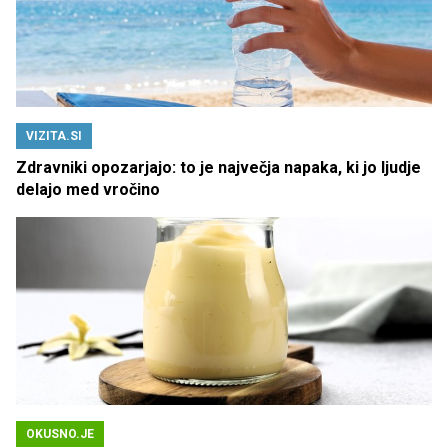
VIZITA.SI
Zdravniki opozarjajo: to je največja napaka, ki jo ljudje
delajo med vročino
OKUSNO.JE