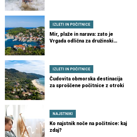
redu
IZLETI IN POČITNICE
Mir, plaže in narava: zato je
Vrgada odlična za družinski
oddih
IZLETI IN POČITNICE
Čudovita obmorska destinacija
za sproščene počitnice z otroki
NAJSTNIKI
Ko najstnik noče na počitnice: kaj
zdaj?