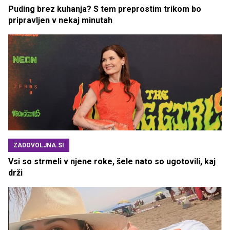
Puding brez kuhanja? S tem preprostim trikom bo
pripravljen v nekaj minutah
ZADOVOLJNA.SI
Vsi so strmeli v njene roke, šele nato so ugotovili, kaj
drži