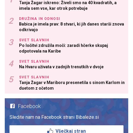
Tanja Žagar iskreno: Živeli smo na 40 kvadratih, a
imela sem vse, kar otrok potrebuje
DRUŽINA IN ODNOSI
Babica je imela prav: 8 stvari, ki jih danes starši znova
odkrivajo
SVET SLAVNIH
Po ločitvi združila moči: zaradi hčerke skupaj
odpotovala na Karibe
SVET SLAVNIH
Na Hvaru uživata v zadnjih trenutkih v dvoje
SVET SLAVNIH
Tanja Žagar v Mariboru presenetila s sinom Karlom in
duetom z očetom
Facebook
Sledite nam na Facebook strani Bibaleze.si
Všečkaj stran