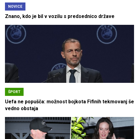
NOVICE
Znano, kdo je bil v vozilu s predsednico države
ŠPORT
Uefa ne popušča: možnost bojkota Fifinih tekmovanj še
vedno obstaja