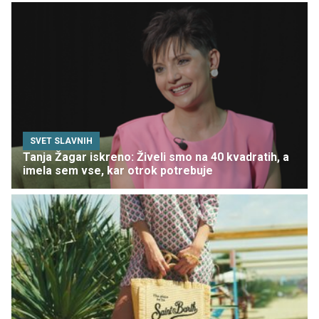
SVET SLAVNIH
Tanja Žagar iskreno: Živeli smo na 40 kvadratih, a
imela sem vse, kar otrok potrebuje