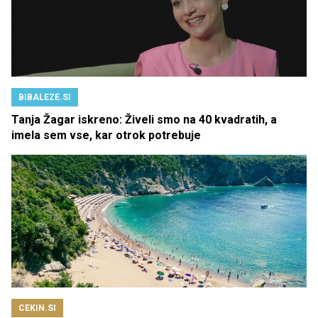
BIBALEZE.SI
Tanja Žagar iskreno: Živeli smo na 40 kvadratih, a
imela sem vse, kar otrok potrebuje
CEKIN.SI