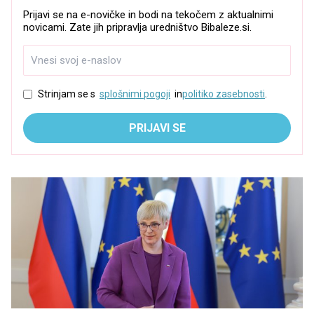
Prijavi se na e-novičke in bodi na tekočem z aktualnimi
novicami. Zate jih pripravlja uredništvo Bibaleze.si.
Strinjam se s
splošnimi pogoji
in
politiko zasebnosti
.
PRIJAVI SE