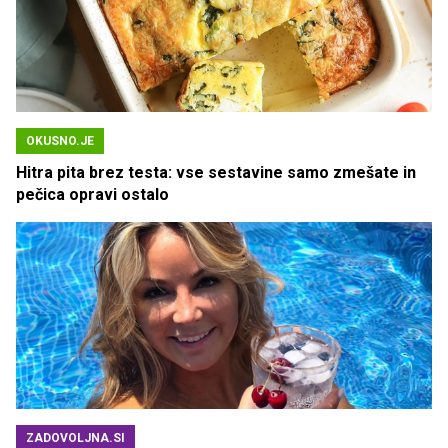
OKUSNO.JE
Hitra pita brez testa: vse sestavine samo zmešate in
pečica opravi ostalo
ZADOVOLJNA.SI