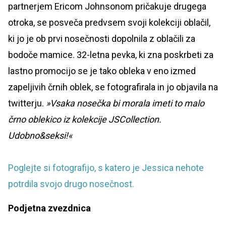
partnerjem Ericom Johnsonom pričakuje drugega
otroka, se posveča predvsem svoji kolekciji oblačil,
ki jo je ob prvi nosečnosti dopolnila z oblačili za
bodoče mamice. 32-letna pevka, ki zna poskrbeti za
lastno promocijo se je tako obleka v eno izmed
zapeljivih črnih oblek, se fotografirala in jo objavila na
twitterju.
»Vsaka nosečka bi morala imeti to malo
črno oblekico iz kolekcije JSCollection.
Udobno&seksi!«
Poglejte si fotografijo, s katero je Jessica nehote
potrdila svojo drugo nosečnost.
Podjetna zvezdnica