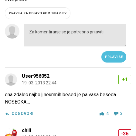
PRAVILA ZA OBJAVO KOMENTARJEV
PRIJAVI SE
User956052
+1
19. 03. 2013 22.44
ena zdalec najbolj neumnih besed je pa vasa beseda
NOSECKA....
ODGOVORI
4
3
chili
-36