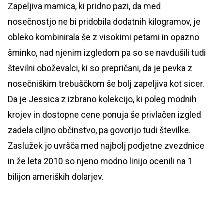
Zapeljiva mamica, ki pridno pazi, da med
nosečnostjo ne bi pridobila dodatnih kilogramov, je
obleko kombinirala še z visokimi petami in opazno
šminko, nad njenim izgledom pa so se navdušili tudi
številni oboževalci, ki so prepričani, da je pevka z
nosečniškim trebuščkom še bolj zapeljiva kot sicer.
Da je Jessica z izbrano kolekcijo, ki poleg modnih
krojev in dostopne cene ponuja še privlačen izgled
zadela ciljno občinstvo, pa govorijo tudi številke.
Zaslužek jo uvršča med najbolj podjetne zvezdnice
in že leta 2010 so njeno modno linijo ocenili na 1
bilijon ameriških dolarjev.