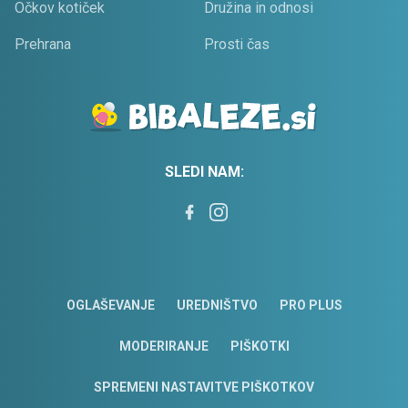
Očkov kotiček
Družina in odnosi
Prehrana
Prosti čas
SLEDI NAM:
OGLAŠEVANJE
UREDNIŠTVO
PRO PLUS
MODERIRANJE
PIŠKOTKI
SPREMENI NASTAVITVE PIŠKOTKOV