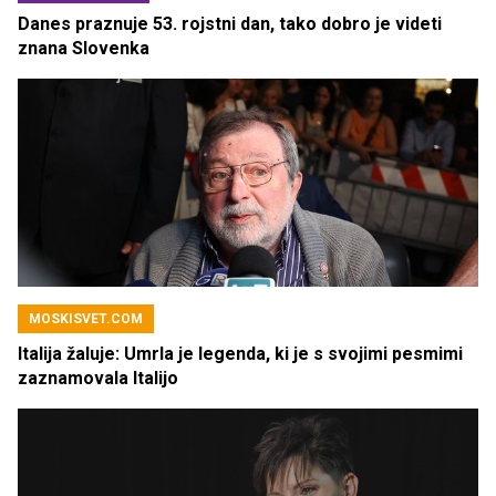
Danes praznuje 53. rojstni dan, tako dobro je videti
znana Slovenka
MOSKISVET.COM
Italija žaluje: Umrla je legenda, ki je s svojimi pesmimi
zaznamovala Italijo