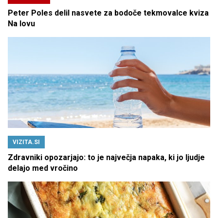
Peter Poles delil nasvete za bodoče tekmovalce kviza
Na lovu
VIZITA.SI
Zdravniki opozarjajo: to je največja napaka, ki jo ljudje
delajo med vročino