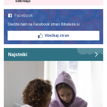
odkrivajo
Facebook
Sledite nam na Facebook strani Bibaleze.si
Všečkaj stran
Najstniki