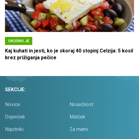
OKUSNO.JE
Kaj kuhati in jesti, ko je skoraj 40 stopinj Celzija: 5 kosil
brez prižiganja pečice
SEKCIJE:
Novice
Nosečnost
Dojenček
Malček
Najstniki
Za mami