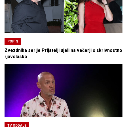
POPIN
Zvezdnika serije Prijatelji ujeli na večerji s skrivnostno
rjavolasko
TV ODDAJE