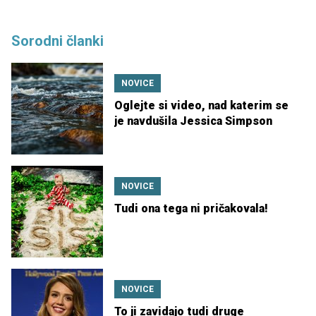
Sorodni članki
NOVICE
Oglejte si video, nad katerim se
je navdušila Jessica Simpson
NOVICE
Tudi ona tega ni pričakovala!
NOVICE
To ji zavidajo tudi druge