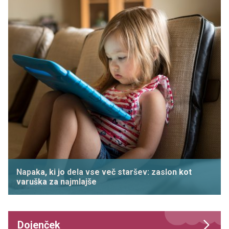
Napaka, ki jo dela vse več staršev: zaslon kot
varuška za najmlajše
Dojenček