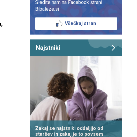
Sledite nam na Facebook strani
Bibaleze.si
Všečkaj stran
a,
Najstniki
Zakaj se najstniki oddaljijo od
staršev in zakaj je to povsem