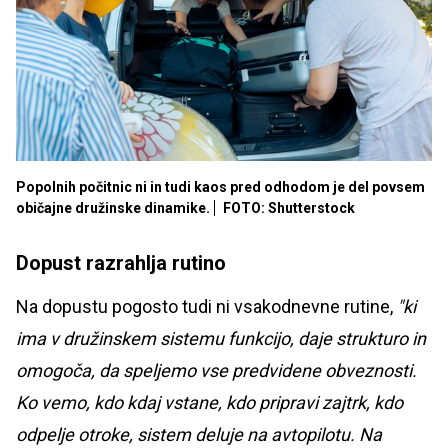
Popolnih počitnic ni in tudi kaos pred odhodom je del povsem
običajne družinske dinamike.
FOTO: Shutterstock
Dopust razrahlja rutino
Na dopustu pogosto tudi ni vsakodnevne rutine,
"ki
ima v družinskem sistemu funkcijo, daje strukturo in
omogoča, da speljemo vse predvidene obveznosti.
Ko vemo, kdo kdaj vstane, kdo pripravi zajtrk, kdo
odpelje otroke, sistem deluje na avtopilotu. Na