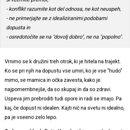
- konflikt razumite kot del odnosa, ne kot neuspeh,
- ne primerjajte se z idealiziranimi podobami
dopusta in
- osredotočite se na "dovolj dobro", ne na "popolno".
Vrnimo se k družini treh otrok, ki je hitela na trajekt.
Ko se pri njih na dopustu vse umiri, ko je vse "hudo"
mimo, se mamica in očka zavesta, kako je
najpomembnejše, da so skupaj in da so zdravi.
Uspeva jim prebroditi tudi spore in radi se imajo. Pa
kaj, če dopust ni idealen. Kajti nič na svetu ni idealno,
pa je vseeno zelo lepo.