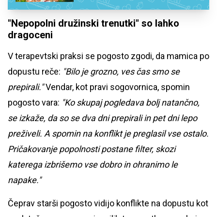
"Nepopolni družinski trenutki" so lahko
dragoceni
V terapevtski praksi se pogosto zgodi, da mamica po
dopustu reče:
"Bilo je grozno, ves čas smo se
prepirali."
Vendar, kot pravi sogovornica, spomin
pogosto vara:
"Ko skupaj pogledava bolj natančno,
se izkaže, da so se dva dni prepirali in pet dni lepo
preživeli. A spomin na konflikt je preglasil vse ostalo.
Pričakovanje popolnosti postane filter, skozi
katerega izbrišemo vse dobro in ohranimo le
napake."
Čeprav starši pogosto vidijo konflikte na dopustu kot