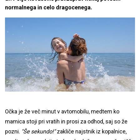
normalnega in celo dragocenega.
Očka je že več minut v avtomobilu, medtem ko
mamica stoji pri vratih in prosi za odhod, saj so že
pozni.
"Še sekundo!"
zakliče najstnik iz kopalnice,