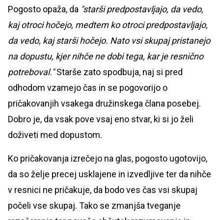
Pogosto opaža, da
"starši predpostavljajo, da vedo,
kaj otroci hočejo, medtem ko otroci predpostavljajo,
da vedo, kaj starši hočejo. Nato vsi skupaj pristanejo
na dopustu, kjer nihče ne dobi tega, kar je resnično
potreboval."
Starše zato spodbuja, naj si pred
odhodom vzamejo čas in se pogovorijo o
pričakovanjih vsakega družinskega člana posebej.
Dobro je, da vsak pove vsaj eno stvar, ki si jo želi
doživeti med dopustom.
Ko pričakovanja izrečejo na glas, pogosto ugotovijo,
da so želje precej usklajene in izvedljive ter da nihče
v resnici ne pričakuje, da bodo ves čas vsi skupaj
počeli vse skupaj. Tako se zmanjša tveganje