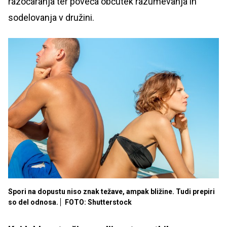
razočaranja ter poveča občutek razumevanja in
sodelovanja v družini.
Spori na dopustu niso znak težave, ampak bližine. Tudi prepiri
so del odnosa.
FOTO: Shutterstock