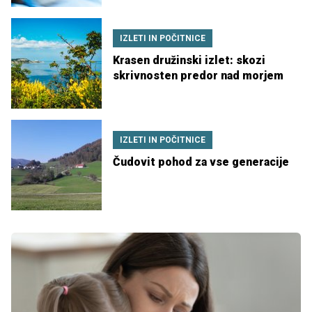
IZLETI IN POČITNICE
Krasen družinski izlet: skozi
skrivnosten predor nad morjem
IZLETI IN POČITNICE
Čudovit pohod za vse generacije