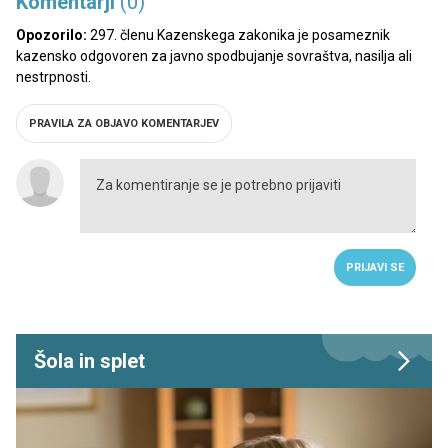
Komentarji
(0)
Opozorilo:
297. členu Kazenskega zakonika je posameznik
kazensko odgovoren za javno spodbujanje sovraštva, nasilja ali
nestrpnosti.
PRAVILA ZA OBJAVO KOMENTARJEV
PRIJAVI SE
Šola in splet