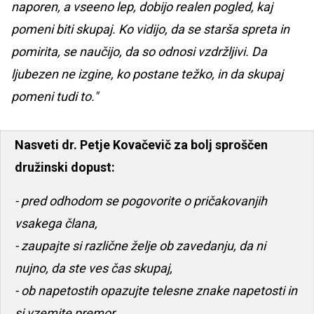
naporen, a vseeno lep, dobijo realen pogled, kaj
pomeni biti skupaj. Ko vidijo, da se starša spreta in
pomirita, se naučijo, da so odnosi vzdržljivi. Da
ljubezen ne izgine, ko postane težko, in da skupaj
pomeni tudi to."
Nasveti dr. Petje Kovačevič za bolj sproščen
družinski dopust:
- pred odhodom se pogovorite o pričakovanjih
vsakega člana,
- zaupajte si različne želje ob zavedanju, da ni
nujno, da ste ves čas skupaj,
- ob napetostih opazujte telesne znake napetosti in
si vzemite premor,