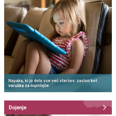
Napaka, ki jo dela vse več staršev: zaslon kot
varuška za najmlajše
Dojenje