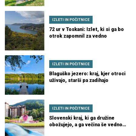
IZLETI IN POČITNICE
72 ur v Toskani: Izlet, ki si ga bo
otrok zapomnil za vedno
IZLETI IN POČITNICE
Blaguško jezero: kraj, kjer otroci
uživajo, starši pa zadihajo
IZLETI IN POČITNICE
Slovenski kraj, ki ga družine
obožujejo, a ga večina še vedno
spregleda