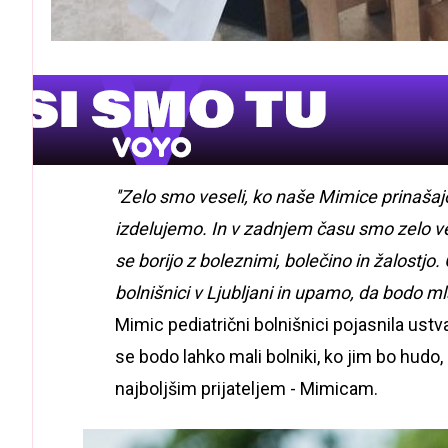
''Zelo smo veseli, ko naše Mimice prinašajo
izdelujemo. In v zadnjem času smo zelo vese
se borijo z boleznimi, bolečino in žalostjo
bolnišnici v Ljubljani in upamo, da bodo 
Mimic pediatrični bolnišnici pojasnila ustv
se bodo lahko mali bolniki, ko jim bo hudo, 
najboljšim prijateljem - Mimicam.