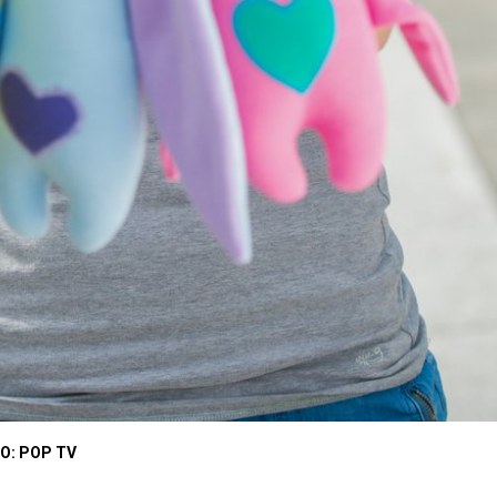
O: POP TV