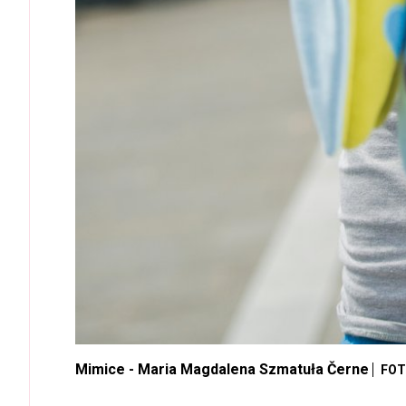
Mimice - Maria Magdalena Szmatuła Černe
FOT