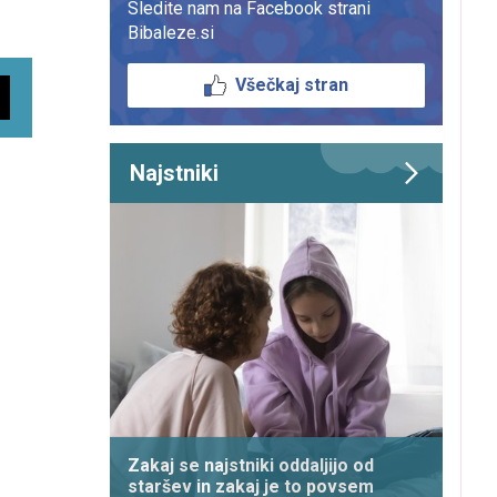
Sledite nam na Facebook strani
Bibaleze.si
Všečkaj stran
Najstniki
Zakaj se najstniki oddaljijo od
staršev in zakaj je to povsem