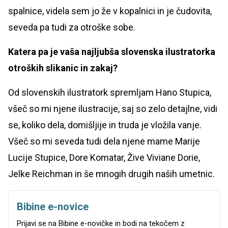
spalnice, videla sem jo že v kopalnici in je čudovita,
seveda pa tudi za otroške sobe.
Katera pa je vaša najljubša slovenska ilustratorka
otroških slikanic in zakaj?
Od slovenskih ilustratork spremljam Hano Stupica,
všeč so mi njene ilustracije, saj so zelo detajlne, vidi
se, koliko dela, domišljije in truda je vložila vanje.
Všeč so mi seveda tudi dela njene mame Marije
Lucije Stupice, Dore Komatar, Žive Viviane Dorie,
Jelke Reichman in še mnogih drugih naših umetnic.
Bibine e-novice
Prijavi se na Bibine e-novičke in bodi na tekočem z