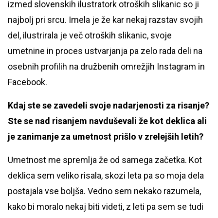
izmed slovenskih ilustratork otroških slikanic so ji
najbolj pri srcu. Imela je že kar nekaj razstav svojih
del, ilustrirala je več otroških slikanic, svoje
umetnine in proces ustvarjanja pa zelo rada deli na
osebnih profilih na družbenih omrežjih Instagram in
Facebook.
Kdaj ste se zavedeli svoje nadarjenosti za risanje?
Ste se nad risanjem navduševali že kot deklica ali
je zanimanje za umetnost prišlo v zrelejših letih?
Umetnost me spremlja že od samega začetka. Kot
deklica sem veliko risala, skozi leta pa so moja dela
postajala vse boljša. Vedno sem nekako razumela,
kako bi moralo nekaj biti videti, z leti pa sem se tudi