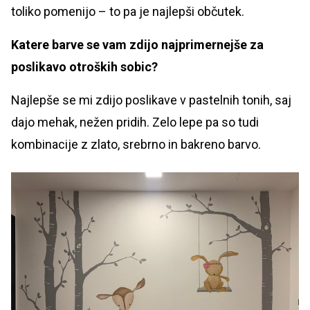
toliko pomenijo – to pa je najlepši občutek.
Katere barve se vam zdijo najprimernejše za
poslikavo otroških sobic?
Najlepše se mi zdijo poslikave v pastelnih tonih, saj
dajo mehak, nežen pridih. Zelo lepe pa so tudi
kombinacije z zlato, srebrno in bakreno barvo.