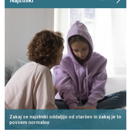
Najstniki
Zakaj se najstniki oddaljijo od staršev in zakaj je to
povsem normalno