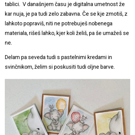
tablici. V današnjem času je digitalna umetnost že
kar nuja, je pa tudi zelo zabavna. Če se kje zmotiš, z
lahkoto popraviš, niti ne potrebuješ nobenega
materiala, rišeš lahko, kjer koli želiš, pa še umažeš se
ne.
Delam pa seveda tudi s pastelnimi kredami in
svinčnikom, želim si poskusiti tudi oljne barve.