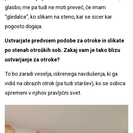
glasbo, me pa tudi ne moti preveč, če imam
“gledalce”, ko slikam na steno, kar se sicer kar
pogosto dogaja.
Ustvarjate predvsem podobe za otroke in slikate
po stenah otroških sob. Zakaj vam je tako blizu
ustvarjanje za otroke?
To bo zaradi veselja, iskrenega navdušenja, ki ga
vidiš na obrazih otrok (pa tudi staršev), ko se sobica
spremeni v njihov pravljični svet.