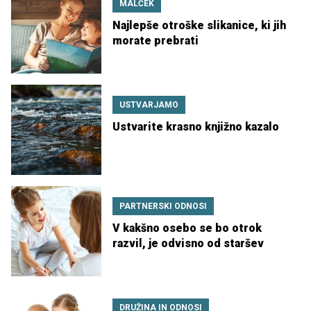
MALČEK
Najlepše otroške slikanice, ki jih
morate prebrati
USTVARJAMO
Ustvarite krasno knjižno kazalo
PARTNERSKI ODNOSI
V kakšno osebo se bo otrok
razvil, je odvisno od staršev
DRUŽINA IN ODNOSI