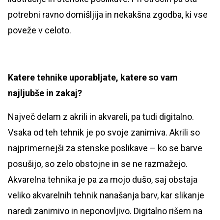
potrebni ravno domišljija in nekakšna zgodba, ki vse
poveže v celoto.
Katere tehnike uporabljate, katere so vam
najljubše in zakaj?
Največ delam z akrili in akvareli, pa tudi digitalno.
Vsaka od teh tehnik je po svoje zanimiva. Akrili so
najprimernejši za stenske poslikave – ko se barve
posušijo, so zelo obstojne in se ne razmažejo.
Akvarelna tehnika je pa za mojo dušo, saj obstaja
veliko akvarelnih tehnik nanašanja barv, kar slikanje
naredi zanimivo in neponovljivo. Digitalno rišem na