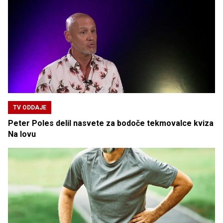
TV ODDAJE
Peter Poles delil nasvete za bodoče tekmovalce kviza
Na lovu