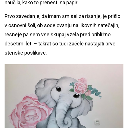
naučila, kako to prenesti na papir.
Prvo zavedanje, da imam smisel za risanje, je prišlo
v osnovni šoli, ob sodelovanju na likovnih natečajih,
resneje pa sem vse skupaj vzela pred približno
desetimi leti – takrat so tudi začele nastajati prve
stenske poslikave.