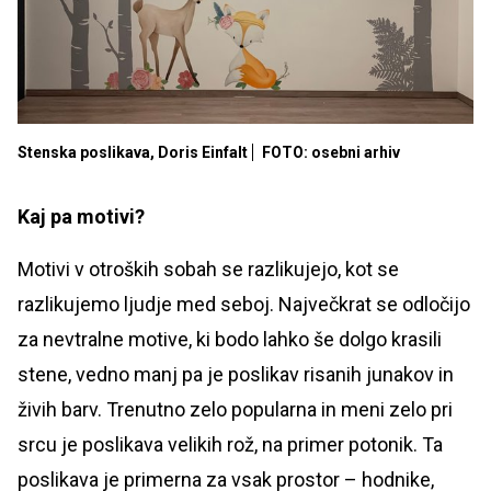
Stenska poslikava, Doris Einfalt
FOTO: osebni arhiv
Kaj pa motivi?
Motivi v otroških sobah se razlikujejo, kot se
razlikujemo ljudje med seboj. Največkrat se odločijo
za nevtralne motive, ki bodo lahko še dolgo krasili
stene, vedno manj pa je poslikav risanih junakov in
živih barv. Trenutno zelo popularna in meni zelo pri
srcu je poslikava velikih rož, na primer potonik. Ta
poslikava je primerna za vsak prostor – hodnike,