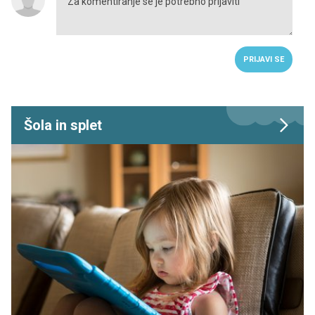
PRIJAVI SE
Šola in splet