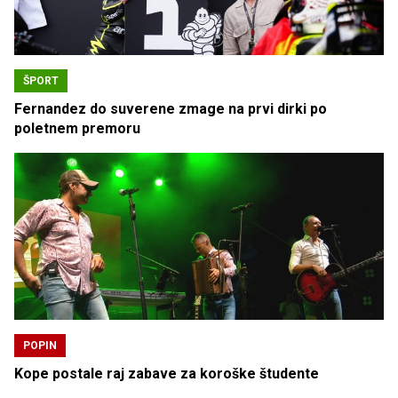
ŠPORT
Fernandez do suverene zmage na prvi dirki po
poletnem premoru
POPIN
Kope postale raj zabave za koroške študente