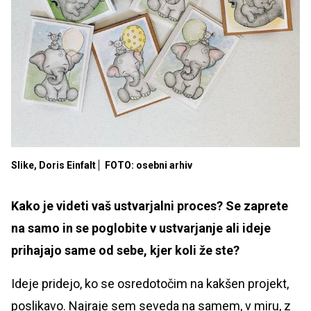
Slike, Doris Einfalt
FOTO: osebni arhiv
Kako je videti vaš ustvarjalni proces? Se zaprete
na samo in se poglobite v ustvarjanje ali ideje
prihajajo same od sebe, kjer koli že ste?
Ideje pridejo, ko se osredotočim na kakšen projekt,
poslikavo. Najraje sem seveda na samem, v miru, z