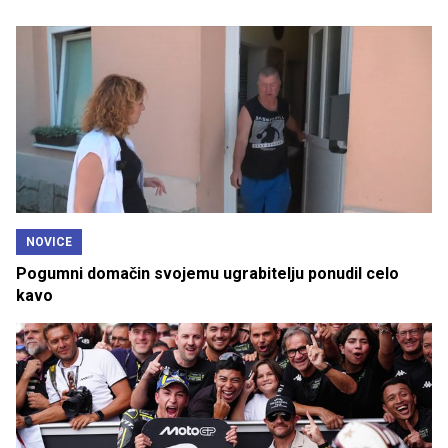
NOVICE
Pogumni domačin svojemu ugrabitelju ponudil celo
kavo