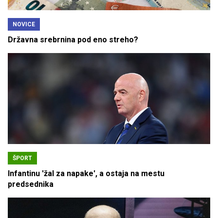
NOVICE
Državna srebrnina pod eno streho?
ŠPORT
Infantinu 'žal za napake', a ostaja na mestu
predsednika