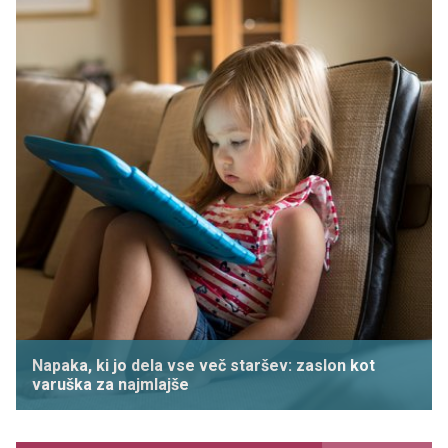
Napaka, ki jo dela vse več staršev: zaslon kot
varuška za najmlajše