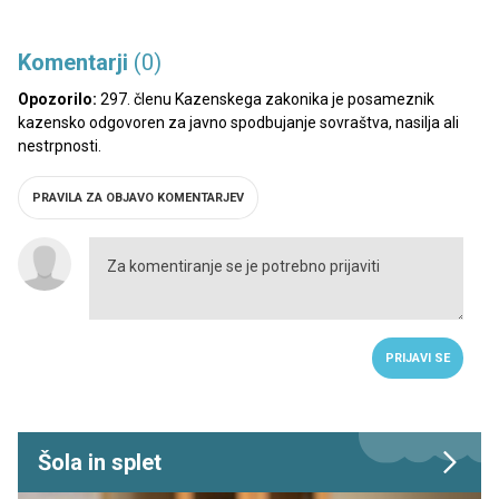
Komentarji
(0)
Opozorilo:
297. členu Kazenskega zakonika je posameznik
kazensko odgovoren za javno spodbujanje sovraštva, nasilja ali
nestrpnosti.
PRAVILA ZA OBJAVO KOMENTARJEV
PRIJAVI SE
Šola in splet