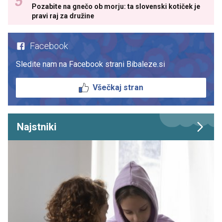
Pozabite na gnečo ob morju: ta slovenski kotiček je
pravi raj za družine
Facebook
Sledite nam na Facebook strani Bibaleze.si
Všečkaj stran
Najstniki