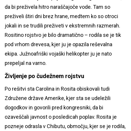
da bi preživela hitro naraščajoče vode. Tam so
preživeli štiri dni brez hrane, medtem ko so otroci
jokali in se trudili preživeti v ekstremnih razmerah.
Rositino rojstvo je bilo dramatično – rodila se je tik
pod vrhom drevesa, kjer ju je opazila reševalna
ekipa. Južnoafriški vojaški helikopter ju je nato
prepeljal na varno.
Življenje po čudežnem rojstvu
Po rešitvi sta Carolina in Rosita obiskovali tudi
Združene države Amerike, kjer sta se udeležili
dogodkov in govorili pred kongresniki, da bi
ozaveščali javnost o posledicah poplav. Rosita je
pozneje odrasla v Chibutu, območju, kjer se je rodila,