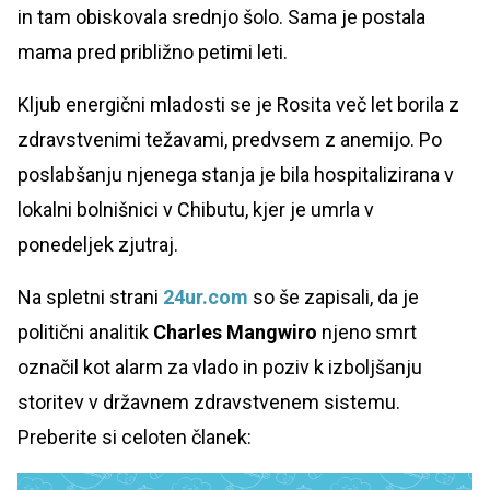
in tam obiskovala srednjo šolo. Sama je postala
mama pred približno petimi leti.
Kljub energični mladosti se je Rosita več let borila z
zdravstvenimi težavami, predvsem z anemijo. Po
poslabšanju njenega stanja je bila hospitalizirana v
lokalni bolnišnici v Chibutu, kjer je umrla v
ponedeljek zjutraj.
Na spletni strani
24ur.com
so še zapisali, da je
politični analitik
Charles Mangwiro
njeno smrt
označil kot alarm za vlado in poziv k izboljšanju
storitev v državnem zdravstvenem sistemu.
Preberite si celoten članek: