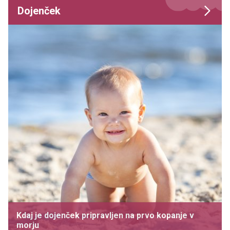
Dojenček
Kdaj je dojenček pripravljen na prvo kopanje v
morju