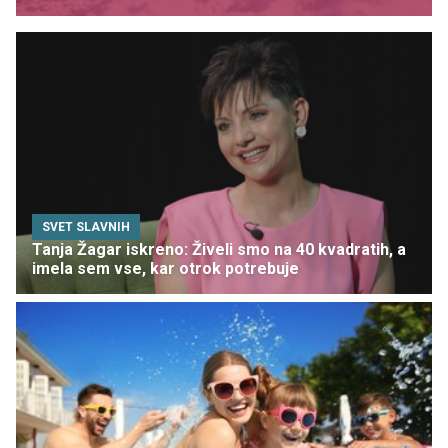
SVET SLAVNIH
Tanja Žagar iskreno: Živeli smo na 40 kvadratih, a
imela sem vse, kar otrok potrebuje