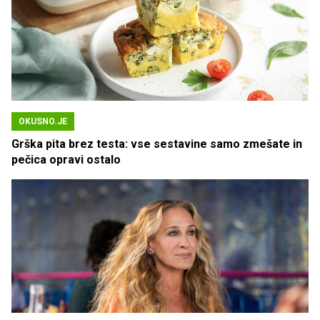
OKUSNO.JE
Grška pita brez testa: vse sestavine samo zmešate in
pečica opravi ostalo