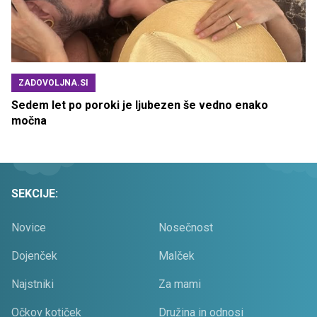
ZADOVOLJNA.SI
Sedem let po poroki je ljubezen še vedno enako
močna
SEKCIJE:
Novice
Nosečnost
Dojenček
Malček
Najstniki
Za mami
Očkov kotiček
Družina in odnosi