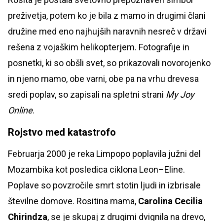
preživetja, potem ko je bila z mamo in drugimi člani
družine med eno najhujših naravnih nesreč v državi
rešena z vojaškim helikopterjem. Fotografije in
posnetki, ki so obšli svet, so prikazovali novorojenko
in njeno mamo, obe varni, obe pa na vrhu drevesa
sredi poplav, so zapisali na spletni strani
My Joy
Online
.
Rojstvo med katastrofo
Februarja 2000 je reka Limpopo poplavila južni del
Mozambika kot posledica ciklona Leon–Eline.
Poplave so povzročile smrt stotin ljudi in izbrisale
številne domove. Rositina mama,
Carolina Cecilia
Chirindza
, se je skupaj z drugimi dvignila na drevo,