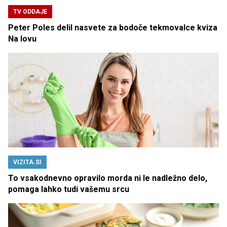
TV ODDAJE
Peter Poles delil nasvete za bodoče tekmovalce kviza
Na lovu
VIZITA.SI
To vsakodnevno opravilo morda ni le nadležno delo,
pomaga lahko tudi vašemu srcu