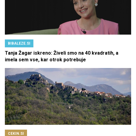
BIBALEZE.SI
Tanja Žagar iskreno: Živeli smo na 40 kvadratih, a
imela sem vse, kar otrok potrebuje
CEKIN.SI