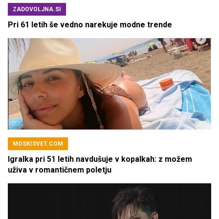
ZADOVOLJNA.SI
Pri 61 letih še vedno narekuje modne trende
MOSKISVET.COM
Igralka pri 51 letih navdušuje v kopalkah: z možem
uživa v romantičnem poletju