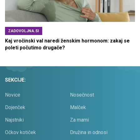
ZADOVOLJNA.SI
Kaj vročinski val naredi ženskim hormonom: zakaj se
poleti počutimo drugače?
SEKCIJE:
Novice
Nosečnost
Dojenček
Malček
Najstniki
Za mami
Očkov kotiček
Družina in odnosi