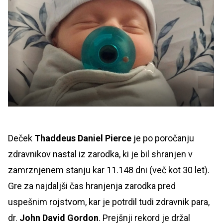
Deček
Thaddeus Daniel Pierce
je po poročanju
zdravnikov nastal iz zarodka, ki je bil shranjen v
zamrznjenem stanju kar 11.148 dni (več kot 30 let).
Gre za najdaljši čas hranjenja zarodka pred
uspešnim rojstvom, kar je potrdil tudi zdravnik para,
dr.
John David Gordon
. Prejšnji rekord je držal