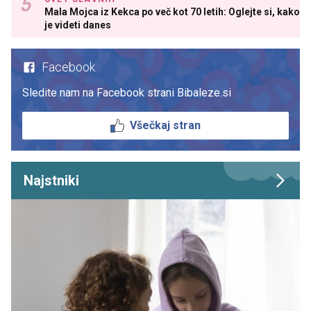
Mala Mojca iz Kekca po več kot 70 letih: Oglejte si, kako
je videti danes
Facebook
Sledite nam na Facebook strani Bibaleze.si
Všečkaj stran
Najstniki