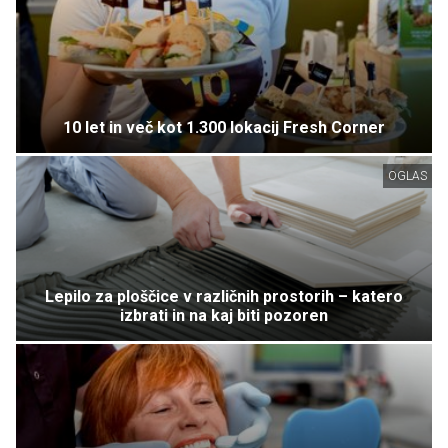
10 let in več kot 1.300 lokacij Fresh Corner
OGLAS
Lepilo za ploščice v različnih prostorih – katero
izbrati in na kaj biti pozoren