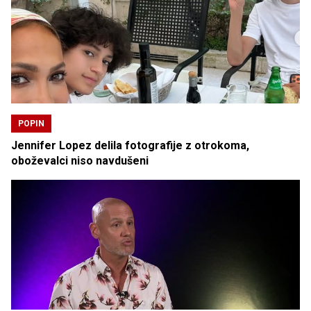
POPIN
Jennifer Lopez delila fotografije z otrokoma,
oboževalci niso navdušeni