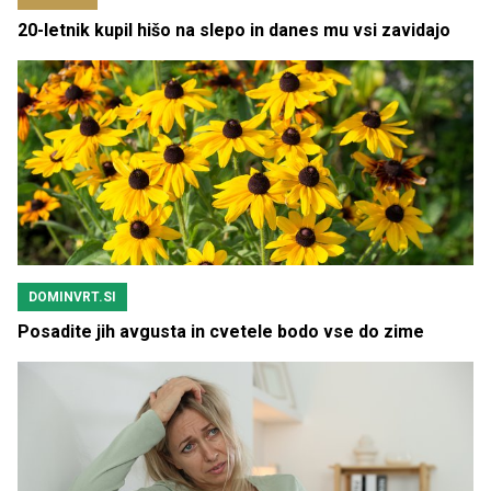
20-letnik kupil hišo na slepo in danes mu vsi zavidajo
DOMINVRT.SI
Posadite jih avgusta in cvetele bodo vse do zime