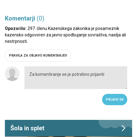
Komentarji
(0)
Opozorilo:
297. členu Kazenskega zakonika je posameznik
kazensko odgovoren za javno spodbujanje sovraštva, nasilja ali
nestrpnosti.
PRAVILA ZA OBJAVO KOMENTARJEV
PRIJAVI SE
Šola in splet