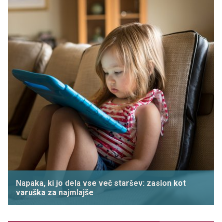
Napaka, ki jo dela vse več staršev: zaslon kot
varuška za najmlajše