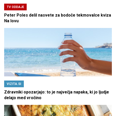
TV ODDAJE
Peter Poles delil nasvete za bodoče tekmovalce kviza
Na lovu
VIZITA.SI
Zdravniki opozarjajo: to je največja napaka, ki jo ljudje
delajo med vročino