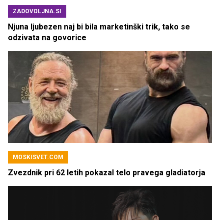
ZADOVOLJNA.SI
Njuna ljubezen naj bi bila marketinški trik, tako se
odzivata na govorice
MOSKISVET.COM
Zvezdnik pri 62 letih pokazal telo pravega gladiatorja