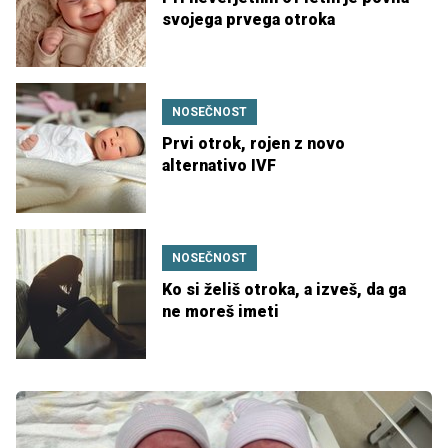
svojega prvega otroka
NOSEČNOST
Prvi otrok, rojen z novo
alternativo IVF
NOSEČNOST
Ko si želiš otroka, a izveš, da ga
ne moreš imeti