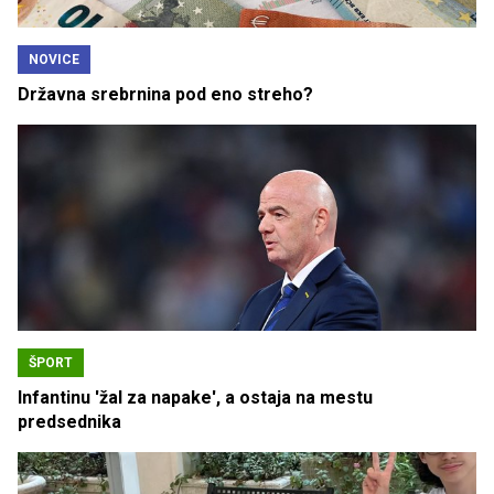
NOVICE
Državna srebrnina pod eno streho?
ŠPORT
Infantinu 'žal za napake', a ostaja na mestu
predsednika