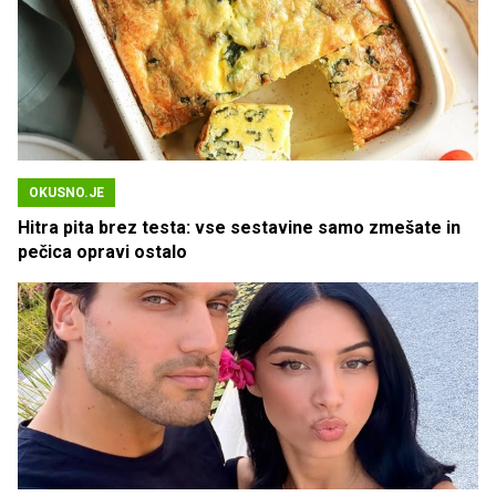
OKUSNO.JE
Hitra pita brez testa: vse sestavine samo zmešate in
pečica opravi ostalo