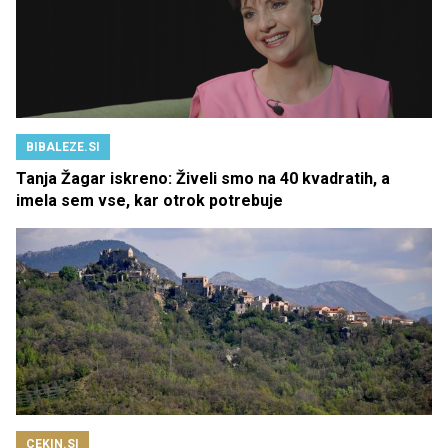
BIBALEZE.SI
Tanja Žagar iskreno: Živeli smo na 40 kvadratih, a
imela sem vse, kar otrok potrebuje
CEKIN.SI