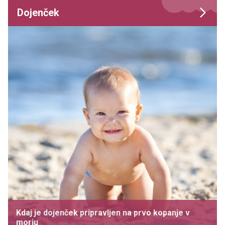
Dojenček
Kdaj je dojenček pripravljen na prvo kopanje v
morju