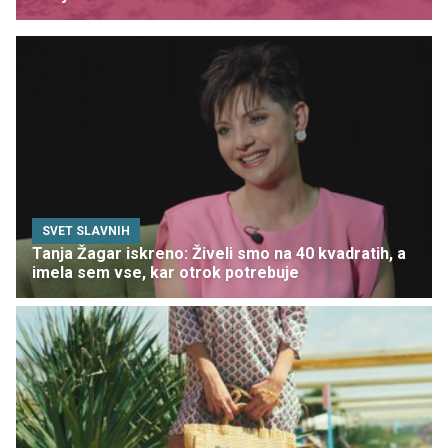
SVET SLAVNIH
Tanja Žagar iskreno: Živeli smo na 40 kvadratih, a
imela sem vse, kar otrok potrebuje