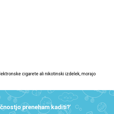
lektronske cigarete ali nikotinski izdelek, morajo
ečnostjo preneham kaditi?'