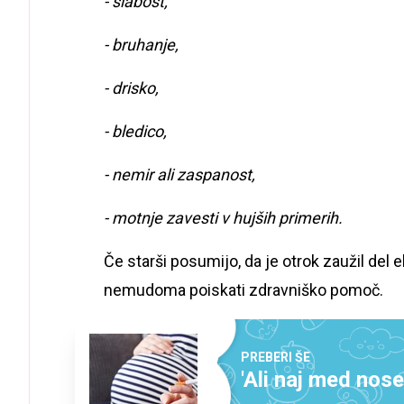
- slabost,
- bruhanje,
- drisko,
- bledico,
- nemir ali zaspanost,
- motnje zavesti v hujših primerih.
Če starši posumijo, da je otrok zaužil del e
nemudoma poiskati zdravniško pomoč.
PREBERI ŠE
'Ali naj med nos