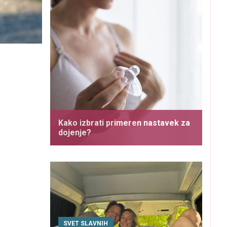
Kako izbrati primeren nastavek za
dojenje?
SVET SLAVNIH