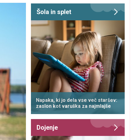
Šola in splet
Napaka, ki jo dela vse več staršev:
zaslon kot varuška za najmlajše
Dojenje