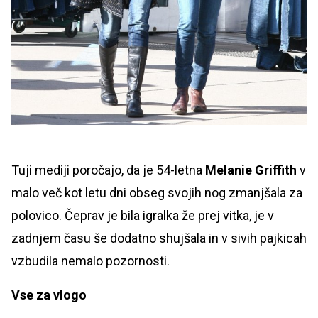
Tuji mediji poročajo, da je 54-letna
Melanie Griffith
v
malo več kot letu dni obseg svojih nog zmanjšala za
polovico. Čeprav je bila igralka že prej vitka, je v
zadnjem času še dodatno shujšala in v sivih pajkicah
vzbudila nemalo pozornosti.
Vse za vlogo