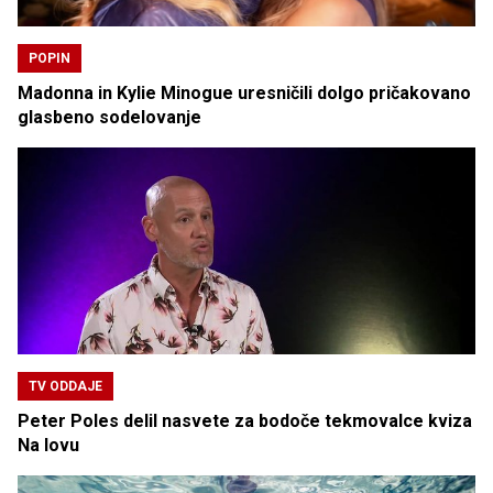
POPIN
Madonna in Kylie Minogue uresničili dolgo pričakovano
glasbeno sodelovanje
TV ODDAJE
Peter Poles delil nasvete za bodoče tekmovalce kviza
Na lovu