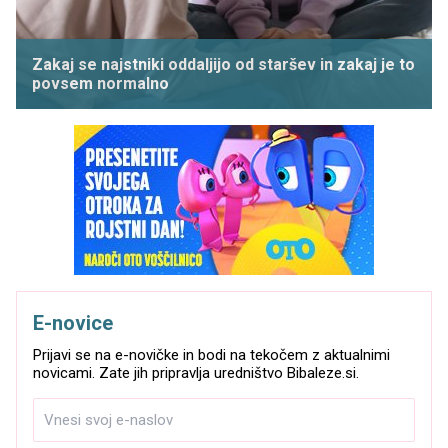
Zakaj se najstniki oddaljijo od staršev in zakaj je to
povsem normalno
E-novice
Prijavi se na e-novičke in bodi na tekočem z aktualnimi
novicami. Zate jih pripravlja uredništvo Bibaleze.si.