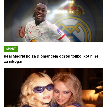
ŠPORT
Real Madrid bo za Diomandeja odštel toliko, kot ni še
za nikogar