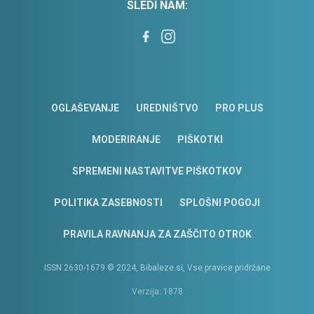
SLEDI NAM:
OGLAŠEVANJE
UREDNIŠTVO
PRO PLUS
MODERIRANJE
PIŠKOTKI
SPREMENI NASTAVITVE PIŠKOTKOV
POLITIKA ZASEBNOSTI
SPLOŠNI POGOJI
PRAVILA RAVNANJA ZA ZAŠČITO OTROK
ISSN 2630-1679 © 2024, Bibaleze.si, Vse pravice pridržane
Verzija: 1878