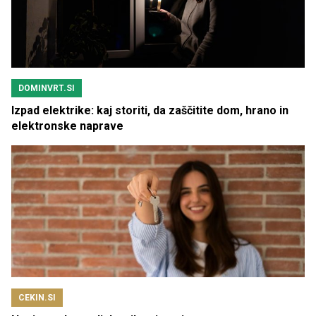
DOMINVRT.SI
Izpad elektrike: kaj storiti, da zaščitite dom, hrano in
elektronske naprave
CEKIN.SI