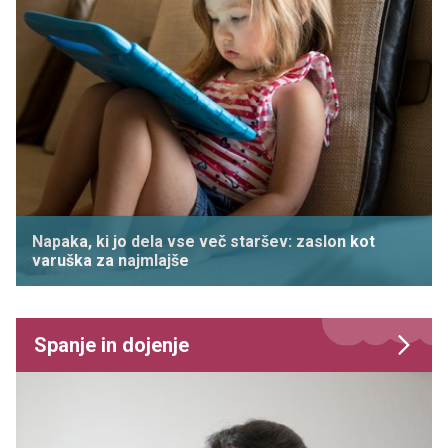
Napaka, ki jo dela vse več staršev: zaslon kot
varuška za najmlajše
Spanje in dojenje