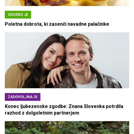
OKUSNO.JE
Poletna dobrota, ki zasenči navadne palačinke
ZADOVOLJNA.SI
Konec ljubezenske zgodbe: Znana Slovenka potrdila
razhod z dolgoletnim partnerjem