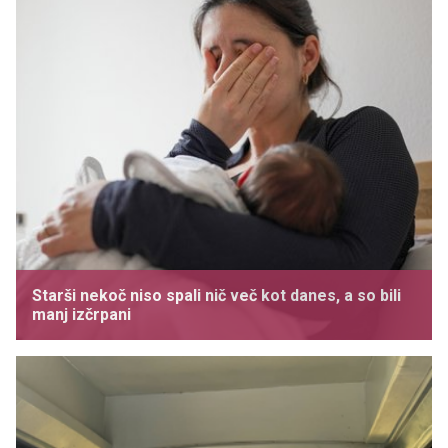
Starši nekoč niso spali nič več kot danes, a so bili
manj izčrpani