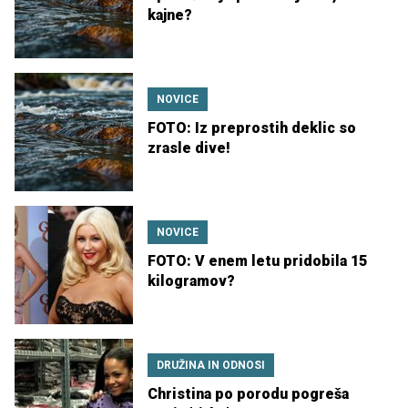
kajne?
NOVICE
FOTO: Iz preprostih deklic so
zrasle dive!
NOVICE
FOTO: V enem letu pridobila 15
kilogramov?
DRUŽINA IN ODNOSI
Christina po porodu pogreša