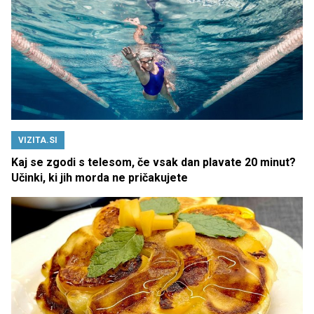
VIZITA.SI
Kaj se zgodi s telesom, če vsak dan plavate 20 minut?
Učinki, ki jih morda ne pričakujete