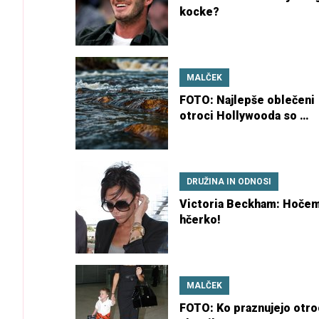
kocke?
MALČEK
FOTO: Najlepše oblečeni
otroci Hollywooda so …
DRUŽINA IN ODNOSI
Victoria Beckham: Hoče
hčerko!
MALČEK
FOTO: Ko praznujejo otro