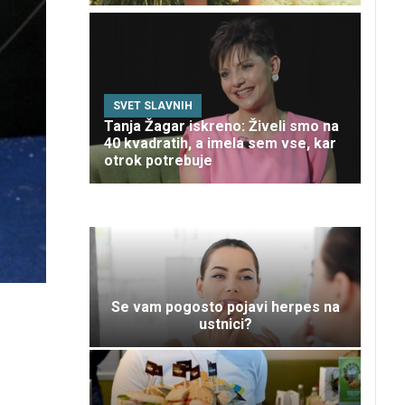
SVET SLAVNIH
Tanja Žagar iskreno: Živeli smo na
40 kvadratih, a imela sem vse, kar
otrok potrebuje
Se vam pogosto pojavi herpes na
ustnici?