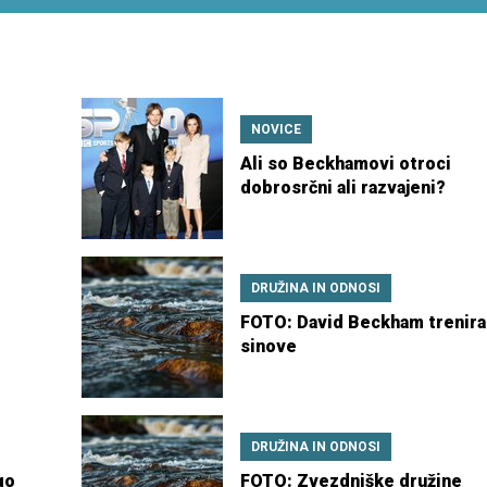
NOVICE
Ali so Beckhamovi otroci
dobrosrčni ali razvajeni?
DRUŽINA IN ODNOSI
FOTO: David Beckham trenira
sinove
DRUŽINA IN ODNOSI
go
FOTO: Zvezdniške družine