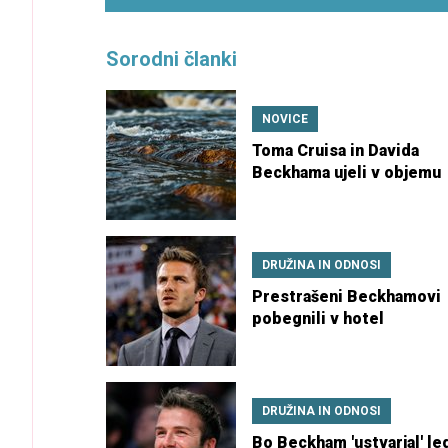
Sorodni članki
NOVICE
Toma Cruisa in Davida
Beckhama ujeli v objemu
DRUŽINA IN ODNOSI
Prestrašeni Beckhamovi
pobegnili v hotel
DRUŽINA IN ODNOSI
Bo Beckham 'ustvarjal' le