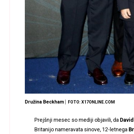
Družina Beckham
FOTO: X17ONLINE.COM
Prejšnji mesec so mediji objavili, da
David
Britanijo nameravata sinove, 12-letnega
B