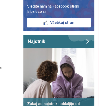
Sledite nam na Facebook strani
Bibaleze.si
Všečkaj stran
Najstniki
o
Zakaj se najstniki oddaljijo od