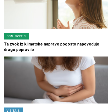
DOMINVRT.SI
Ta zvok iz klimatske naprave pogosto napoveduje
drago popravilo
VIZITA.SI