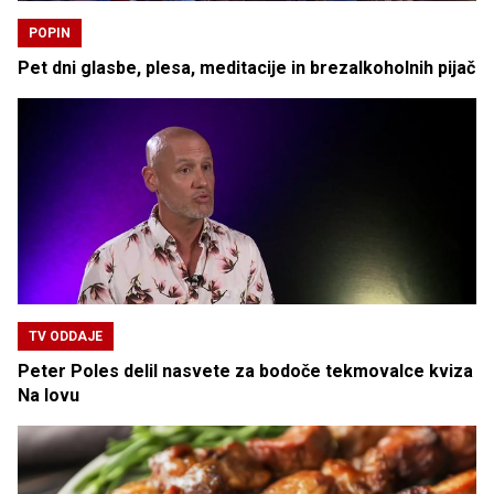
POPIN
Pet dni glasbe, plesa, meditacije in brezalkoholnih pijač
TV ODDAJE
Peter Poles delil nasvete za bodoče tekmovalce kviza
Na lovu