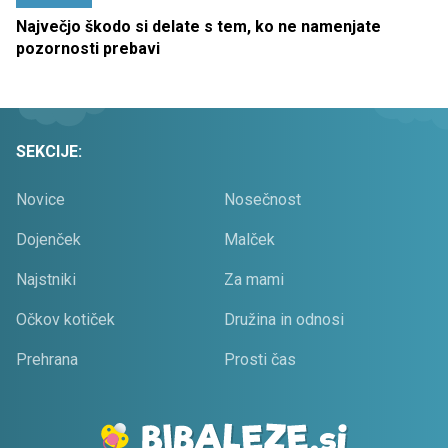
Največjo škodo si delate s tem, ko ne namenjate
pozornosti prebavi
SEKCIJE:
Novice
Nosečnost
Dojenček
Malček
Najstniki
Za mami
Očkov kotiček
Družina in odnosi
Prehrana
Prosti čas