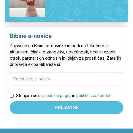
Bibine e-novice
Prijavi se na Bibine e-novičke in bodi na tekočem z
aktualnimi članki o zanositvi, nosečnosti, negi in vzgoji
otrok, partnerskih odnosih in idejah za prosti čas. Zate jih
pripravlja ekipa Bibaleze.si.
Strinjam se s
splošnimi pogoji
in
politiko zasebnosti
.
PRIJAVI SE