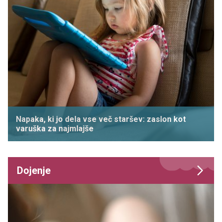
Napaka, ki jo dela vse več staršev: zaslon kot
varuška za najmlajše
Dojenje