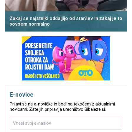
Zakaj se najstniki oddaljijo od staršev in zakaj je to
povsem normalno
E-novice
Prijavi se na e-novičke in bodi na tekočem z aktualnimi
novicami. Zate jih pripravlja uredništvo Bibaleze.si.