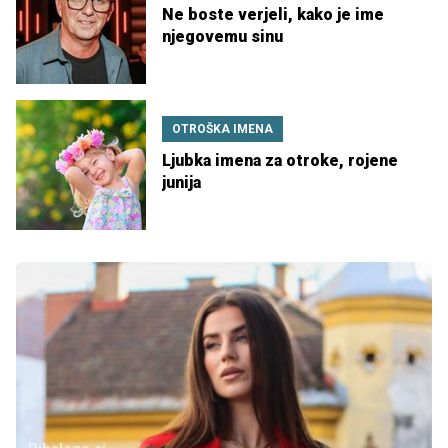
Ne boste verjeli, kako je ime
njegovemu sinu
OTROŠKA IMENA
Ljubka imena za otroke, rojene
junija