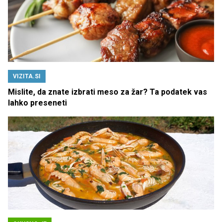
VIZITA.SI
Mislite, da znate izbrati meso za žar? Ta podatek vas
lahko preseneti