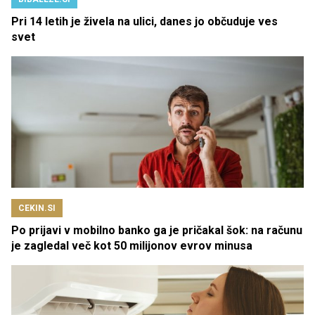
Pri 14 letih je živela na ulici, danes jo občuduje ves
svet
CEKIN.SI
Po prijavi v mobilno banko ga je pričakal šok: na računu
je zagledal več kot 50 milijonov evrov minusa