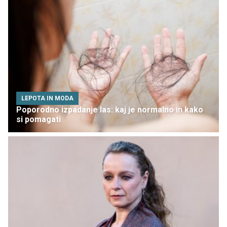
LEPOTA IN MODA
Poporodno izpadanje las: kaj je normalno in kako
si pomagati