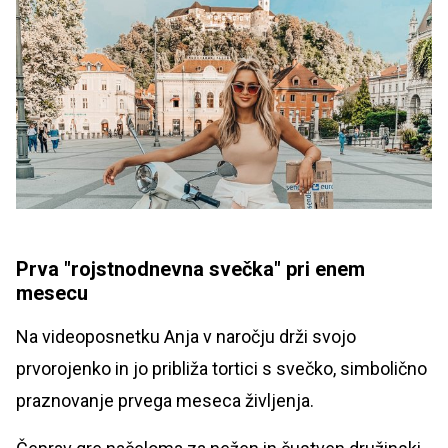
Prva "rojstnodnevna svečka" pri enem
mesecu
Na videoposnetku Anja v naročju drži svojo
prvorojenko in jo približa tortici s svečko, simbolično
praznovanje prvega meseca življenja.