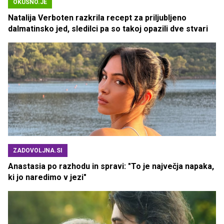
OKUSNO.JE
Natalija Verboten razkrila recept za priljubljeno
dalmatinsko jed, sledilci pa so takoj opazili dve stvari
ZADOVOLJNA.SI
Anastasia po razhodu in spravi: "To je največja napaka,
ki jo naredimo v jezi"