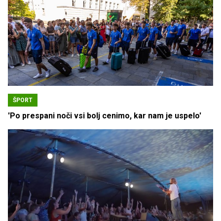
ŠPORT
'Po prespani noči vsi bolj cenimo, kar nam je uspelo'