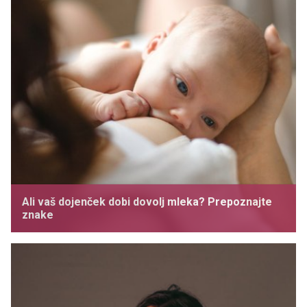
Ali vaš dojenček dobi dovolj mleka? Prepoznajte
znake