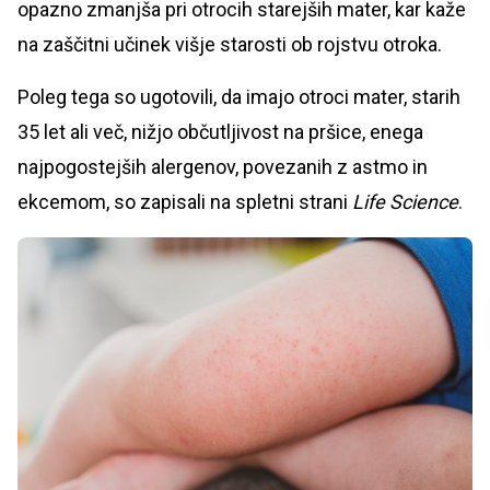
opazno zmanjša pri otrocih starejših mater, kar kaže
na zaščitni učinek višje starosti ob rojstvu otroka.
Poleg tega so ugotovili, da imajo otroci mater, starih
35 let ali več, nižjo občutljivost na pršice, enega
najpogostejših alergenov, povezanih z astmo in
ekcemom, so zapisali na spletni strani
Life Science
.