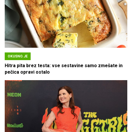
OKUSNO.JE
Hitra pita brez testa: vse sestavine samo zmešate in
pečica opravi ostalo