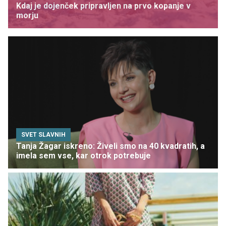
Kdaj je dojenček pripravljen na prvo kopanje v
morju
SVET SLAVNIH
Tanja Žagar iskreno: Živeli smo na 40 kvadratih, a
imela sem vse, kar otrok potrebuje