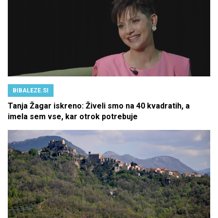
BIBALEZE.SI
Tanja Žagar iskreno: Živeli smo na 40 kvadratih, a
imela sem vse, kar otrok potrebuje