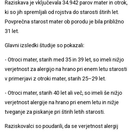
Raziskava je vključevala 34.942 parov mater in otrok,
ki so jih spremljali od rojstva do starosti štirih let.
Povprečna starost mater ob porodu je bila približno
31 let.
Glavni izsledki študije so pokazali:
- Otroci mater, starih med 35 in 39 let, so imeli nižjo
verjetnost za alergijo na hrano pri enem letu starosti
v primerjavi z otroki mater, starih 25–29 let.
- Otroci mater, starih 40 let ali več, so imeli še nižjo
verjetnost alergije na hrano pri enem letu in nižje
tveganje za piskanje pri štirih letih starosti.
Raziskovalci so poudarili, da se verjetnost alergij