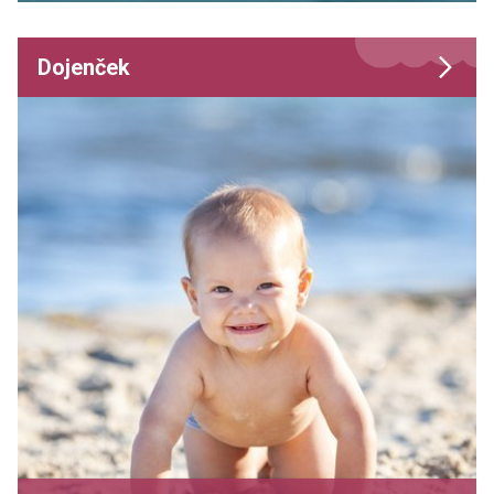
Dojenček