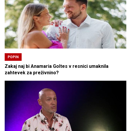
POPIN
Zakaj naj bi Anamaria Goltes v resnici umaknila
zahtevek za preživnino?