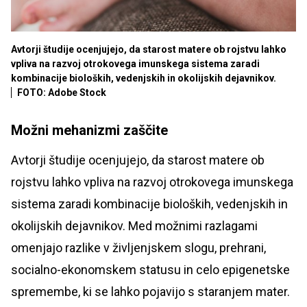
Avtorji študije ocenjujejo, da starost matere ob rojstvu lahko
vpliva na razvoj otrokovega imunskega sistema zaradi
kombinacije bioloških, vedenjskih in okolijskih dejavnikov.
FOTO: Adobe Stock
Možni mehanizmi zaščite
Avtorji študije ocenjujejo, da starost matere ob
rojstvu lahko vpliva na razvoj otrokovega imunskega
sistema zaradi kombinacije bioloških, vedenjskih in
okolijskih dejavnikov. Med možnimi razlagami
omenjajo razlike v življenjskem slogu, prehrani,
socialno-ekonomskem statusu in celo epigenetske
spremembe, ki se lahko pojavijo s staranjem mater.