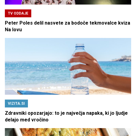
TV ODDAJE
Peter Poles delil nasvete za bodoče tekmovalce kviza
Na lovu
VIZITA.SI
Zdravniki opozarjajo: to je največja napaka, ki jo ljudje
delajo med vročino