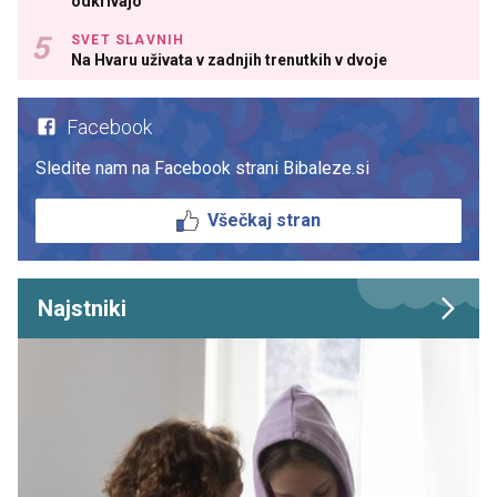
odkrivajo
SVET SLAVNIH
Na Hvaru uživata v zadnjih trenutkih v dvoje
Facebook
Sledite nam na Facebook strani Bibaleze.si
Všečkaj stran
Najstniki