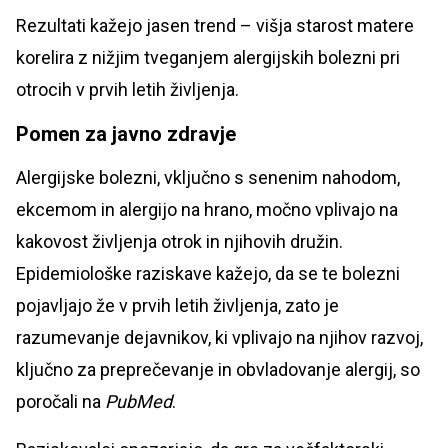
Rezultati kažejo jasen trend – višja starost matere
korelira z nižjim tveganjem alergijskih bolezni pri
otrocih v prvih letih življenja.
Pomen za javno zdravje
Alergijske bolezni, vključno s senenim nahodom,
ekcemom in alergijo na hrano, močno vplivajo na
kakovost življenja otrok in njihovih družin.
Epidemiološke raziskave kažejo, da se te bolezni
pojavljajo že v prvih letih življenja, zato je
razumevanje dejavnikov, ki vplivajo na njihov razvoj,
ključno za preprečevanje in obvladovanje alergij, so
poročali na
PubMed
.