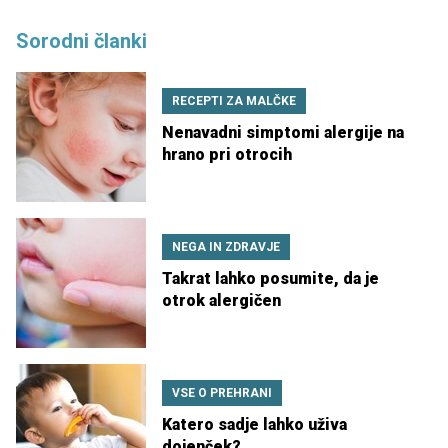
Sorodni članki
RECEPTI ZA MALČKE
Nenavadni simptomi alergije na
hrano pri otrocih
NEGA IN ZDRAVJE
Takrat lahko posumite, da je
otrok alergičen
VSE O PREHRANI
Katero sadje lahko uživa
dojenček?