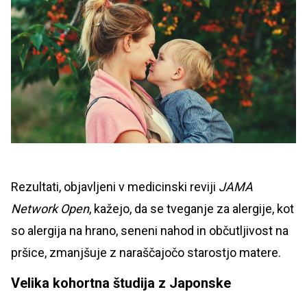
Rezultati, objavljeni v medicinski reviji
JAMA
Network Open
, kažejo, da se tveganje za alergije, kot
so alergija na hrano, seneni nahod in občutljivost na
pršice, zmanjšuje z naraščajočo starostjo matere.
Velika kohortna študija z Japonske