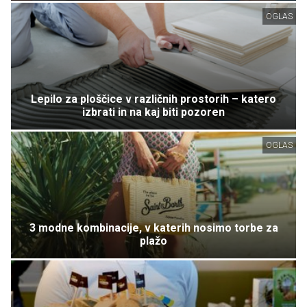
OGLAS
Lepilo za ploščice v različnih prostorih – katero
izbrati in na kaj biti pozoren
OGLAS
3 modne kombinacije, v katerih nosimo torbe za
plažo