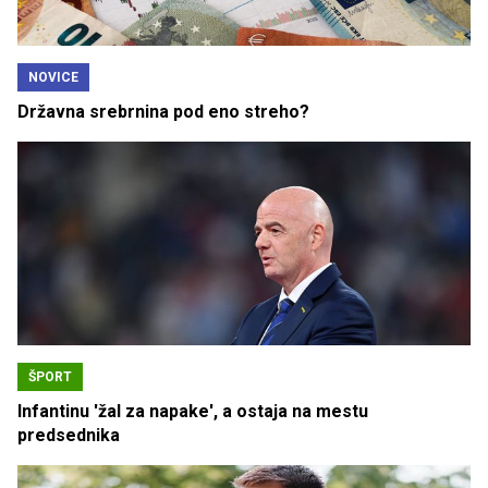
NOVICE
Državna srebrnina pod eno streho?
ŠPORT
Infantinu 'žal za napake', a ostaja na mestu
predsednika