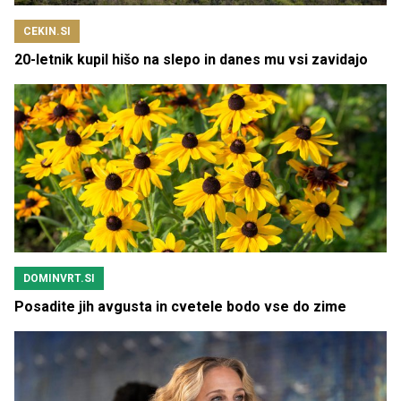
CEKIN.SI
20-letnik kupil hišo na slepo in danes mu vsi zavidajo
DOMINVRT.SI
Posadite jih avgusta in cvetele bodo vse do zime